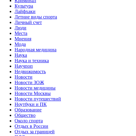
Криминал
Культура
Лайфхаки
Летние виды спорта
Личный счет
Люди
Места
Мнения
Мода
Народная медицина
Наука
Наука и техника
Научпоп
Недвижимость
Новости
Новости ЗОЖ
Новости медицины
Новости Москвы
Новости путешествий
Ноутбуки и ПК
Образование
Общество
Около спорта
Отдых в России
Отдых за границей