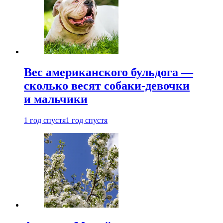
Вес американского бульдога —
сколько весят собаки-девочки
и мальчики
1 год спустя
1 год спустя