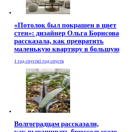
«Потолок был покрашен в цвет
стен»: дизайнер Ольга Борисова
рассказала, как превратить
маленькую квартиру в большую
1 год спустя
1 год спустя
Волгоградцам рассказали,
как выращивать брюссельскую