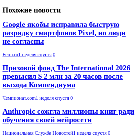
Похожие новости
Google якобы исправила быструю
разрядку смартфонов Pixel, но люди
не согласны
Ferra.ru
1 неделя спустя
0
Призовой фонд The International 2026
превысил $ 2 млн за 20 часов после
выхода Компендиума
Чемпионат.com
1 неделя спустя
0
Anthropic сожгла миллионы книг ради
обучения своей нейросети
Национальная Служба Новостей
1 неделя спустя
0