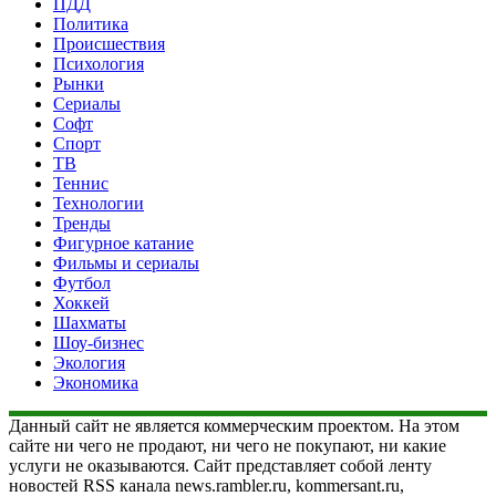
ПДД
Политика
Происшествия
Психология
Рынки
Сериалы
Софт
Спорт
ТВ
Теннис
Технологии
Тренды
Фигурное катание
Фильмы и сериалы
Футбол
Хоккей
Шахматы
Шоу-бизнес
Экология
Экономика
Данный сайт не является коммерческим проектом. На этом
сайте ни чего не продают, ни чего не покупают, ни какие
услуги не оказываются. Сайт представляет собой ленту
новостей RSS канала news.rambler.ru, kommersant.ru,