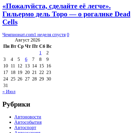
«Пожалуйста, сделайте её легче».
Гильермо дель Торо — о рогалике Dead
Cells
Чемпионат.com
1 неделя спустя
0
Август 2026
Пн
Вт
Ср
Чт
Пт
Сб
Вс
1
2
3
4
5
6
7
8
9
10
11
12
13
14
15
16
17
18
19
20
21
22
23
24
25
26
27
28
29
30
31
« Июл
Рубрики
Автоновости
Автособытия
Автоспорт
Автоэксперт