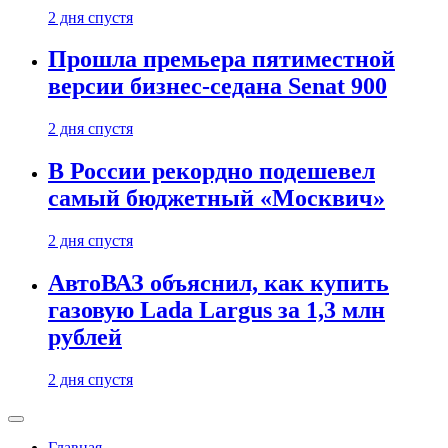
2 дня спустя
Прошла премьера пятиместной
версии бизнес-седана Senat 900
2 дня спустя
В России рекордно подешевел
самый бюджетный «Москвич»
2 дня спустя
АвтоВАЗ объяснил, как купить
газовую Lada Largus за 1,3 млн
рублей
2 дня спустя
Главная