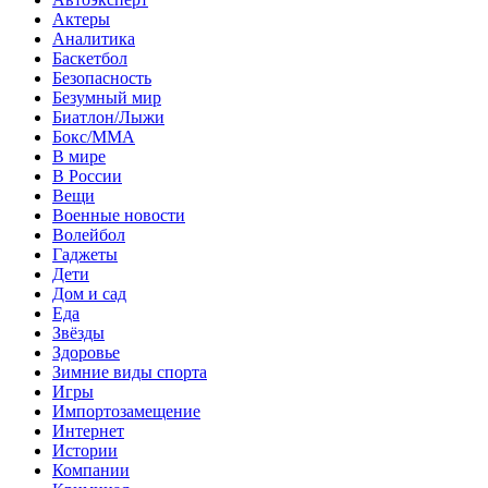
Актеры
Аналитика
Баскетбол
Безопасность
Безумный мир
Биатлон/Лыжи
Бокс/MMA
В мире
В России
Вещи
Военные новости
Волейбол
Гаджеты
Дети
Дом и сад
Еда
Звёзды
Здоровье
Зимние виды спорта
Игры
Импортозамещение
Интернет
Истории
Компании