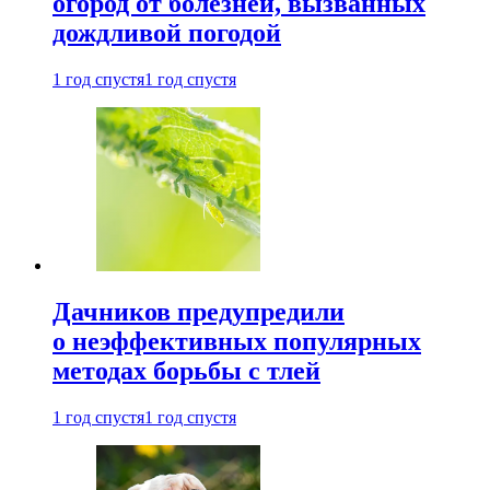
огород от болезней, вызванных
дождливой погодой
1 год спустя
1 год спустя
Дачников предупредили
о неэффективных популярных
методах борьбы с тлей
1 год спустя
1 год спустя