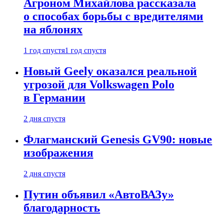
Агроном Михайлова рассказала
о способах борьбы с вредителями
на яблонях
1 год спустя
1 год спустя
Новый Geely оказался реальной
угрозой для Volkswagen Polo
в Германии
2 дня спустя
Флагманский Genesis GV90: новые
изображения
2 дня спустя
Путин объявил «АвтоВАЗу»
благодарность