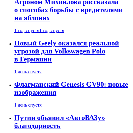
Агроном Михайлова рассказала
о способах борьбы с вредителями
на яблонях
1 год спустя
1 год спустя
Новый Geely оказался реальной
угрозой для Volkswagen Polo
в Германии
1 день спустя
Флагманский Genesis GV90: новые
изображения
1 день спустя
Путин объявил «АвтоВАЗу»
благодарность