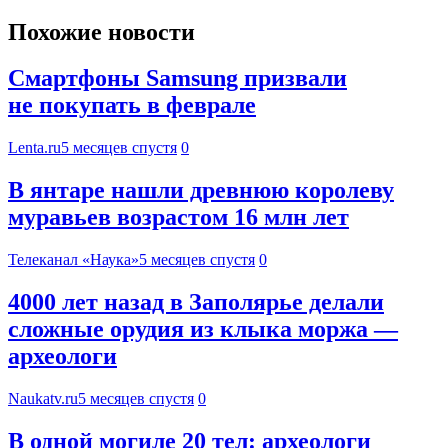
Похожие новости
Смартфоны Samsung призвали
не покупать в феврале
Lenta.ru
5 месяцев спустя
0
В янтаре нашли древнюю королеву
муравьев возрастом 16 млн лет
Телеканал «Наука»
5 месяцев спустя
0
4000 лет назад в Заполярье делали
сложные орудия из клыка моржа —
археологи
Naukatv.ru
5 месяцев спустя
0
В одной могиле 20 тел: археологи