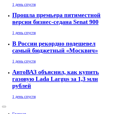
1 день спустя
Прошла премьера пятиместной
версии бизнес-седана Senat 900
1 день спустя
В России рекордно подешевел
самый бюджетный «Москвич»
1 день спустя
АвтоВАЗ объяснил, как купить
газовую Lada Largus за 1,3 млн
рублей
1 день спустя
Главная