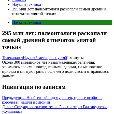
Наука и техника
295 млн лет: палеонтологи раскопали самый древний
отпечаток «пятой точки»
Наука и техника
295 млн лет: палеонтологи раскопали
самый древний отпечаток «пятой
точки»
Телеканал «Наука»
5 месяцев спустя
0
1 минуты
Около 300 миллионов лет назад маленькая рептилия,
занимаясь своими повседневными делами, на мгновение
присела в мягкую грязь, после чего поднялась и отправилась
дальше.
Навигация по записям
Предыдущая:
Необычный вид муравьев, где все особи —
королевы, нашли в Японии
Далее:
Ситуация с экспортом из России через Балтику резко
ухудшилась