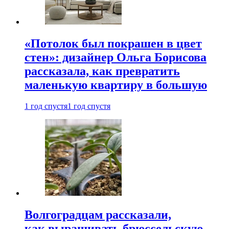
«Потолок был покрашен в цвет
стен»: дизайнер Ольга Борисова
рассказала, как превратить
маленькую квартиру в большую
1 год спустя
1 год спустя
Волгоградцам рассказали,
как выращивать брюссельскую