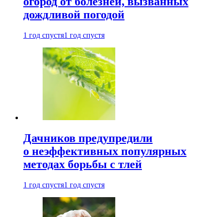
огород от болезней, вызванных
дождливой погодой
1 год спустя
1 год спустя
Дачников предупредили
о неэффективных популярных
методах борьбы с тлей
1 год спустя
1 год спустя