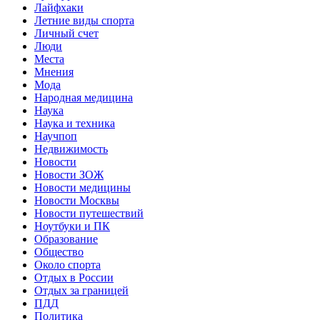
Лайфхаки
Летние виды спорта
Личный счет
Люди
Места
Мнения
Мода
Народная медицина
Наука
Наука и техника
Научпоп
Недвижимость
Новости
Новости ЗОЖ
Новости медицины
Новости Москвы
Новости путешествий
Ноутбуки и ПК
Образование
Общество
Около спорта
Отдых в России
Отдых за границей
ПДД
Политика