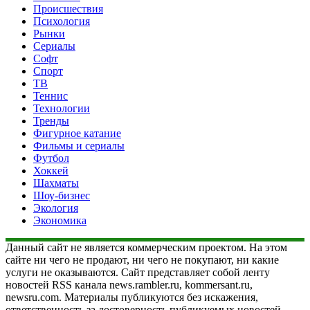
Происшествия
Психология
Рынки
Сериалы
Софт
Спорт
ТВ
Теннис
Технологии
Тренды
Фигурное катание
Фильмы и сериалы
Футбол
Хоккей
Шахматы
Шоу-бизнес
Экология
Экономика
Данный сайт не является коммерческим проектом. На этом
сайте ни чего не продают, ни чего не покупают, ни какие
услуги не оказываются. Сайт представляет собой ленту
новостей RSS канала news.rambler.ru, kommersant.ru,
newsru.com. Материалы публикуются без искажения,
ответственность за достоверность публикуемых новостей