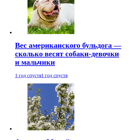
Вес американского бульдога —
сколько весят собаки-девочки
и мальчики
1 год спустя
1 год спустя