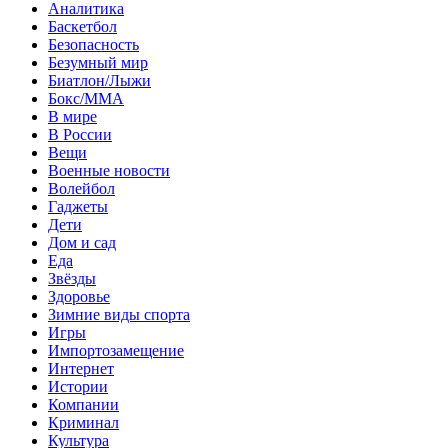
Аналитика
Баскетбол
Безопасность
Безумный мир
Биатлон/Лыжи
Бокс/MMA
В мире
В России
Вещи
Военные новости
Волейбол
Гаджеты
Дети
Дом и сад
Еда
Звёзды
Здоровье
Зимние виды спорта
Игры
Импортозамещение
Интернет
Истории
Компании
Криминал
Культура