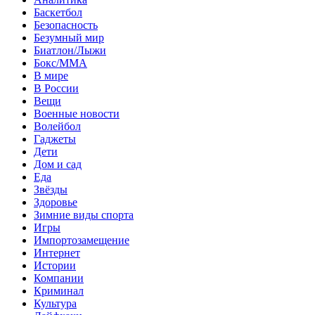
Баскетбол
Безопасность
Безумный мир
Биатлон/Лыжи
Бокс/MMA
В мире
В России
Вещи
Военные новости
Волейбол
Гаджеты
Дети
Дом и сад
Еда
Звёзды
Здоровье
Зимние виды спорта
Игры
Импортозамещение
Интернет
Истории
Компании
Криминал
Культура