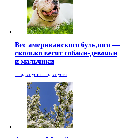
Вес американского бульдога —
сколько весят собаки-девочки
и мальчики
1 год спустя
1 год спустя