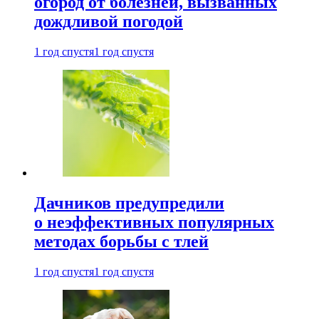
огород от болезней, вызванных
дождливой погодой
1 год спустя
1 год спустя
Дачников предупредили
о неэффективных популярных
методах борьбы с тлей
1 год спустя
1 год спустя