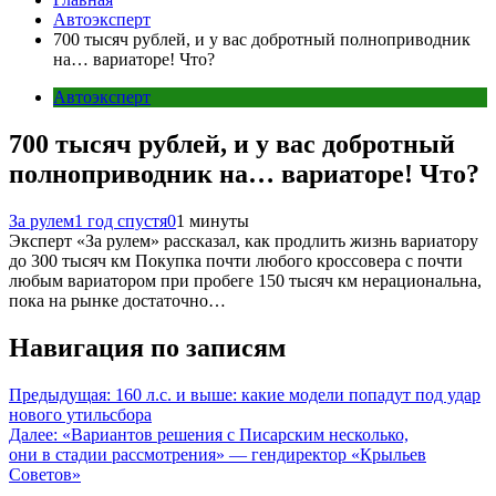
Автоэксперт
700 тысяч рублей, и у вас добротный полноприводник
на… вариаторе! Что?
Автоэксперт
700 тысяч рублей, и у вас добротный
полноприводник на… вариаторе! Что?
За рулем
1 год спустя
0
1 минуты
Эксперт «За рулем» рассказал, как продлить жизнь вариатору
до 300 тысяч км Покупка почти любого кроссовера с почти
любым вариатором при пробеге 150 тысяч км нерациональна,
пока на рынке достаточно…
Навигация по записям
Предыдущая:
160 л.с. и выше: какие модели попадут под удар
нового утильсбора
Далее:
«Вариантов решения с Писарским несколько,
они в стадии рассмотрения» — гендиректор «Крыльев
Советов»