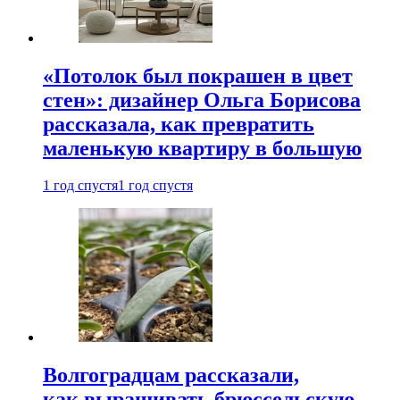
«Потолок был покрашен в цвет
стен»: дизайнер Ольга Борисова
рассказала, как превратить
маленькую квартиру в большую
1 год спустя
1 год спустя
Волгоградцам рассказали,
как выращивать брюссельскую