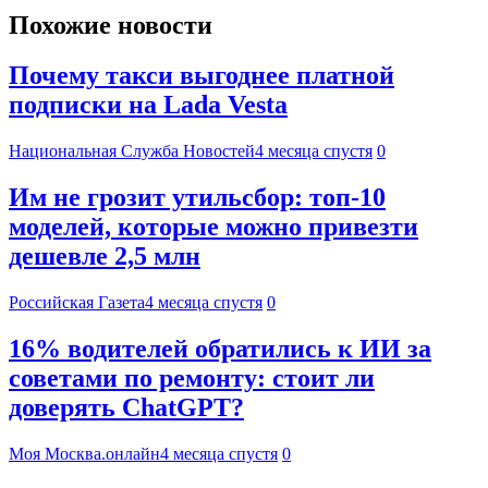
Похожие новости
Почему такси выгоднее платной
подписки на Lada Vesta
Национальная Служба Новостей
4 месяца спустя
0
Им не грозит утильсбор: топ-10
моделей, которые можно привезти
дешевле 2,5 млн
Российская Газета
4 месяца спустя
0
16% водителей обратились к ИИ за
советами по ремонту: стоит ли
доверять ChatGPT?
Моя Москва.онлайн
4 месяца спустя
0