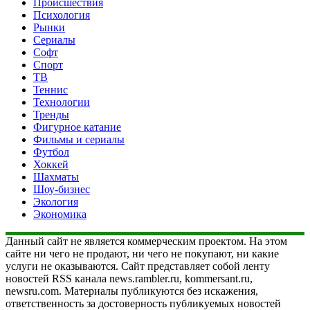
Происшествия
Психология
Рынки
Сериалы
Софт
Спорт
ТВ
Теннис
Технологии
Тренды
Фигурное катание
Фильмы и сериалы
Футбол
Хоккей
Шахматы
Шоу-бизнес
Экология
Экономика
Данный сайт не является коммерческим проектом. На этом
сайте ни чего не продают, ни чего не покупают, ни какие
услуги не оказываются. Сайт представляет собой ленту
новостей RSS канала news.rambler.ru, kommersant.ru,
newsru.com. Материалы публикуются без искажения,
ответственность за достоверность публикуемых новостей