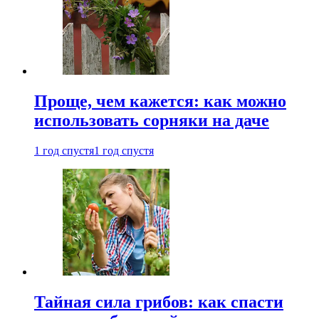
Проще, чем кажется: как можно
использовать сорняки на даче
1 год спустя
1 год спустя
Тайная сила грибов: как спасти