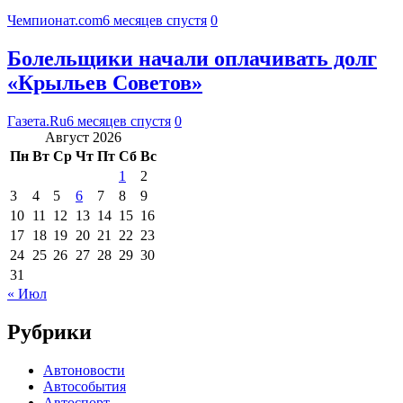
Чемпионат.com
6 месяцев спустя
0
Болельщики начали оплачивать долг
«Крыльев Советов»
Газета.Ru
6 месяцев спустя
0
Август 2026
Пн
Вт
Ср
Чт
Пт
Сб
Вс
1
2
3
4
5
6
7
8
9
10
11
12
13
14
15
16
17
18
19
20
21
22
23
24
25
26
27
28
29
30
31
« Июл
Рубрики
Автоновости
Автособытия
Автоспорт