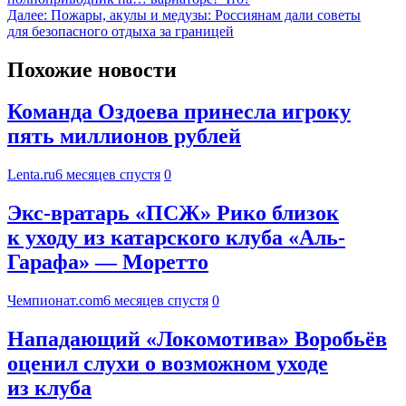
Далее:
Пожары, акулы и медузы: Россиянам дали советы
для безопасного отдыха за границей
Похожие новости
Команда Оздоева принесла игроку
пять миллионов рублей
Lenta.ru
6 месяцев спустя
0
Экс-вратарь «ПСЖ» Рико близок
к уходу из катарского клуба «Аль-
Гарафа» — Моретто
Чемпионат.com
6 месяцев спустя
0
Нападающий «Локомотива» Воробьёв
оценил слухи о возможном уходе
из клуба