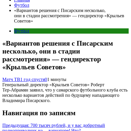
Футбол
«Вариантов решения с Писарским несколько,
они в стадии рассмотрения» — гендиректор «Крыльев
Советов»
Футбол
«Вариантов решения с Писарским
несколько, они в стадии
рассмотрения» — гендиректор
«Крыльев Советов»
Матч ТВ
1 год спустя
0
1 минуты
Генеральный директор «Крыльев Советов» Роберт
Тер‑Абрамян заявил, что у самарского футбольного клуба есть
несколько вариантов действий по будущему нападающего
Владимира Писарского.
Навигация по записям
Предыдущая:
700 тысяч рублей, и у вас добротный
полноприводник на… вариаторе! Что?