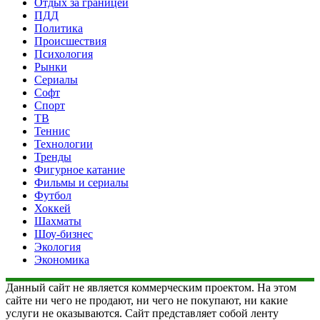
Отдых за границей
ПДД
Политика
Происшествия
Психология
Рынки
Сериалы
Софт
Спорт
ТВ
Теннис
Технологии
Тренды
Фигурное катание
Фильмы и сериалы
Футбол
Хоккей
Шахматы
Шоу-бизнес
Экология
Экономика
Данный сайт не является коммерческим проектом. На этом
сайте ни чего не продают, ни чего не покупают, ни какие
услуги не оказываются. Сайт представляет собой ленту