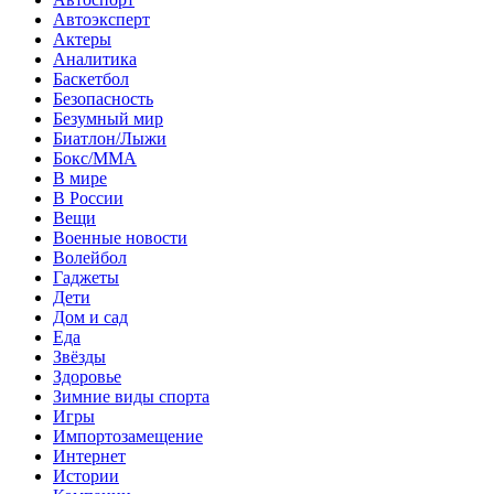
Автоэксперт
Актеры
Аналитика
Баскетбол
Безопасность
Безумный мир
Биатлон/Лыжи
Бокс/MMA
В мире
В России
Вещи
Военные новости
Волейбол
Гаджеты
Дети
Дом и сад
Еда
Звёзды
Здоровье
Зимние виды спорта
Игры
Импортозамещение
Интернет
Истории