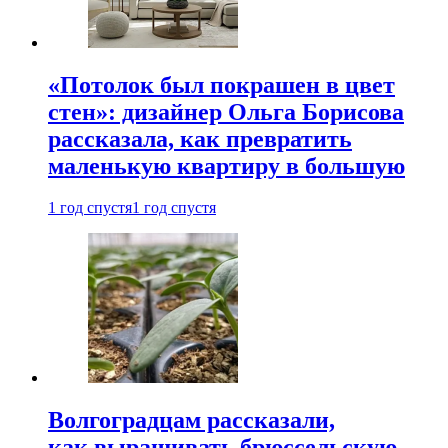
«Потолок был покрашен в цвет
стен»: дизайнер Ольга Борисова
рассказала, как превратить
маленькую квартиру в большую
1 год спустя
1 год спустя
Волгоградцам рассказали,
как выращивать брюссельскую