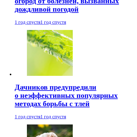
огород от болезней, вызванных
дождливой погодой
1 год спустя
1 год спустя
Дачников предупредили
о неэффективных популярных
методах борьбы с тлей
1 год спустя
1 год спустя