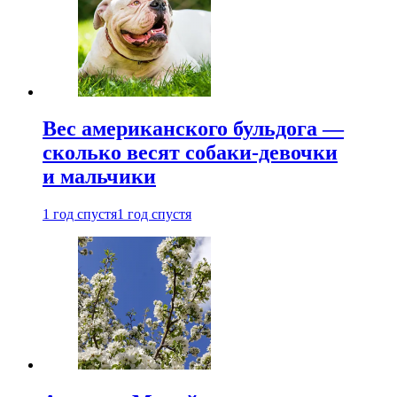
Вес американского бульдога —
сколько весят собаки-девочки
и мальчики
1 год спустя
1 год спустя