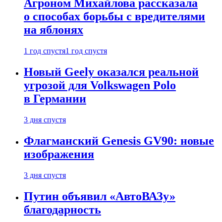
Агроном Михайлова рассказала
о способах борьбы с вредителями
на яблонях
1 год спустя
1 год спустя
Новый Geely оказался реальной
угрозой для Volkswagen Polo
в Германии
3 дня спустя
Флагманский Genesis GV90: новые
изображения
3 дня спустя
Путин объявил «АвтоВАЗу»
благодарность