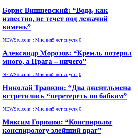
Борис Вишневский: “Вода, как
известно, не течет под лежачий
камень”
NEWSru.com :: Мнения
5 лет спустя
0
Александр Морозов: “Кремль потерял
много, а Прага – ничего”
NEWSru.com :: Мнения
5 лет спустя
0
Николай Травкин: “Два джентльмена
встретились “перетереть по бабкам”
NEWSru.com :: Мнения
5 лет спустя
0
Максим Горюнов: “Конспиролог
конспирологу злейший враг”