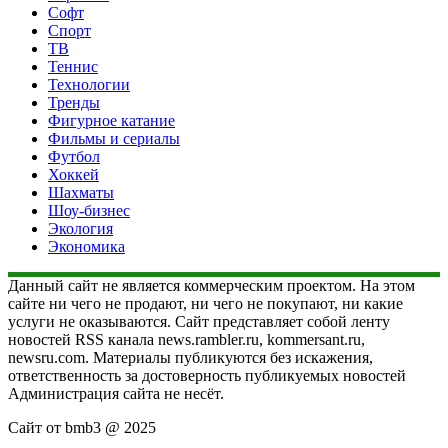
Софт
Спорт
ТВ
Теннис
Технологии
Тренды
Фигурное катание
Фильмы и сериалы
Футбол
Хоккей
Шахматы
Шоу-бизнес
Экология
Экономика
Данный сайт не является коммерческим проектом. На этом
сайте ни чего не продают, ни чего не покупают, ни какие
услуги не оказываются. Сайт представляет собой ленту
новостей RSS канала news.rambler.ru, kommersant.ru,
newsru.com. Материалы публикуются без искажения,
ответственность за достоверность публикуемых новостей
Администрация сайта не несёт.
Сайт от bmb3 @ 2025