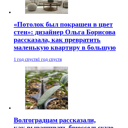
«Потолок был покрашен в цвет
стен»: дизайнер Ольга Борисова
рассказала, как превратить
маленькую квартиру в большую
1 год спустя
1 год спустя
Волгоградцам рассказали,
как выращивать брюссельскую