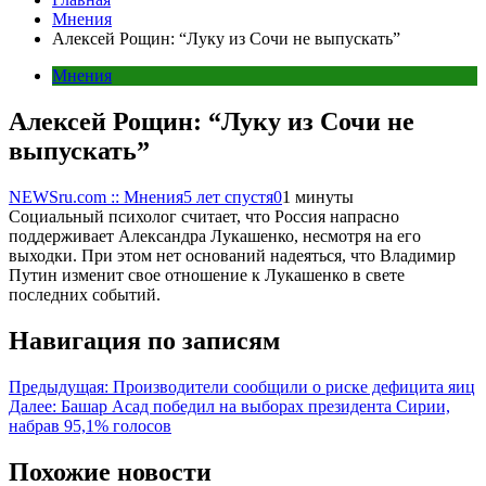
Мнения
Алексей Рощин: “Луку из Сочи не выпускать”
Мнения
Алексей Рощин: “Луку из Сочи не
выпускать”
NEWSru.com :: Мнения
5 лет спустя
0
1 минуты
Социальный психолог считает, что Россия напрасно
поддерживает Александра Лукашенко, несмотря на его
выходки. При этом нет оснований надеяться, что Владимир
Путин изменит свое отношение к Лукашенко в свете
последних событий.
Навигация по записям
Предыдущая:
Производители сообщили о риске дефицита яиц
Далее:
Башар Асад победил на выборах президента Сирии,
набрав 95,1% голосов
Похожие новости