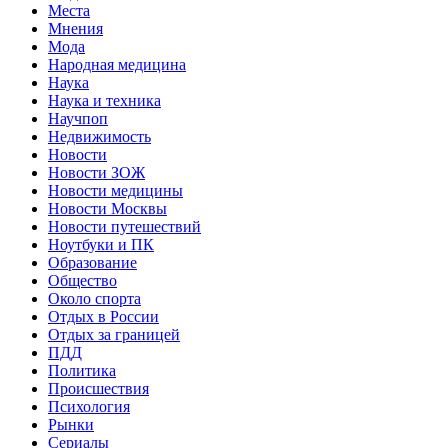
Места
Мнения
Мода
Народная медицина
Наука
Наука и техника
Научпоп
Недвижимость
Новости
Новости ЗОЖ
Новости медицины
Новости Москвы
Новости путешествий
Ноутбуки и ПК
Образование
Общество
Около спорта
Отдых в России
Отдых за границей
ПДД
Политика
Происшествия
Психология
Рынки
Сериалы