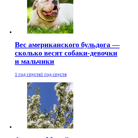
Вес американского бульдога —
сколько весят собаки-девочки
и мальчики
1 год спустя
1 год спустя