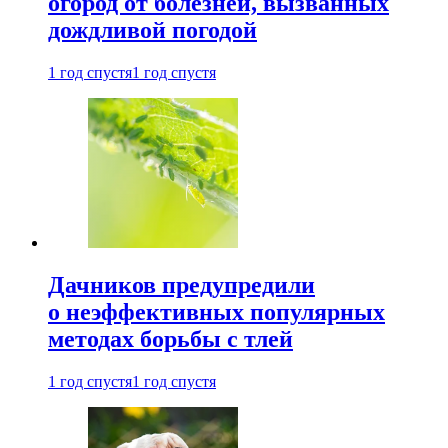
огород от болезней, вызванных
дождливой погодой
1 год спустя
1 год спустя
Дачников предупредили
о неэффективных популярных
методах борьбы с тлей
1 год спустя
1 год спустя