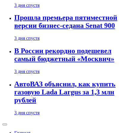
3 дня спустя
Прошла премьера пятиместной
версии бизнес-седана Senat 900
3 дня спустя
В России рекордно подешевел
самый бюджетный «Москвич»
3 дня спустя
АвтоВАЗ объяснил, как купить
газовую Lada Largus за 1,3 млн
рублей
3 дня спустя
Главная