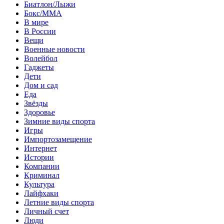
Биатлон/Лыжи
Бокс/MMA
В мире
В России
Вещи
Военные новости
Волейбол
Гаджеты
Дети
Дом и сад
Еда
Звёзды
Здоровье
Зимние виды спорта
Игры
Импортозамещение
Интернет
Истории
Компании
Криминал
Культура
Лайфхаки
Летние виды спорта
Личный счет
Люди