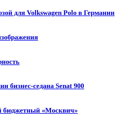
зой для Volkswagen Polo в Германии
изображения
рность
и бизнес-седана Senat 900
ый бюджетный «Москвич»