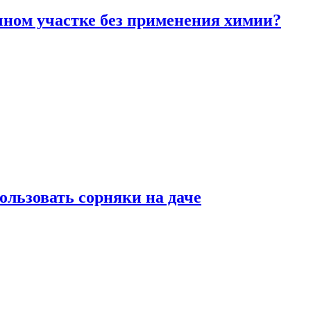
чном участке без применения химии?
ользовать сорняки на даче