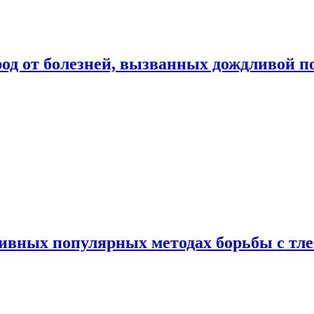
род от болезней, вызванных дождливой п
ивных популярных методах борьбы с тл