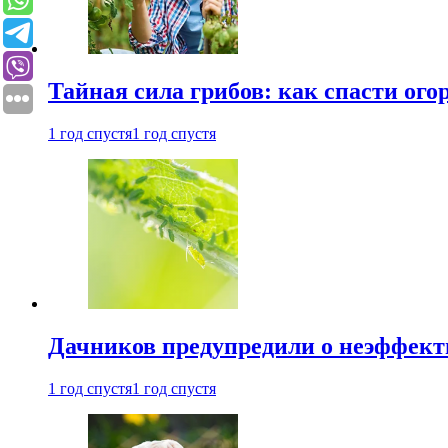
Тайная сила грибов: как спасти ого
1 год спустя
1 год спустя
Дачников предупредили о неэффект
1 год спустя
1 год спустя