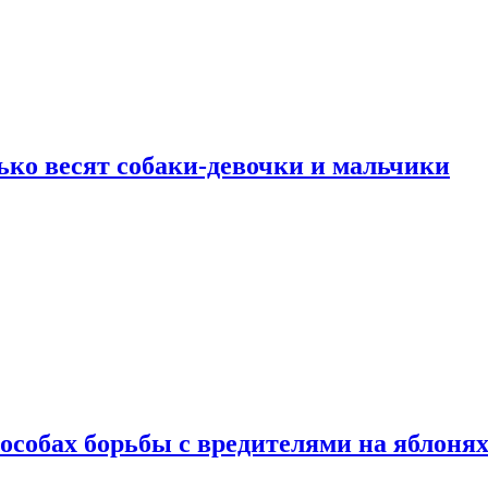
ько весят собаки-девочки и мальчики
особах борьбы с вредителями на яблоня