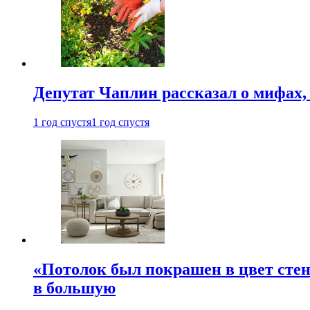
Депутат Чаплин рассказал о мифах
1 год спустя
1 год спустя
«Потолок был покрашен в цвет стен
в большую