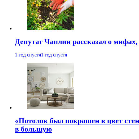
Депутат Чаплин рассказал о мифах
1 год спустя
1 год спустя
«Потолок был покрашен в цвет стен
в большую