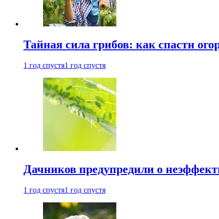
Тайная сила грибов: как спасти ого
1 год спустя
1 год спустя
Дачников предупредили о неэффект
1 год спустя
1 год спустя