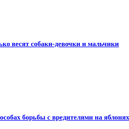
ько весят собаки-девочки и мальчики
особах борьбы с вредителями на яблоня