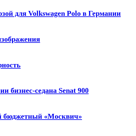
зой для Volkswagen Polo в Германии
изображения
рность
и бизнес-седана Senat 900
ый бюджетный «Москвич»