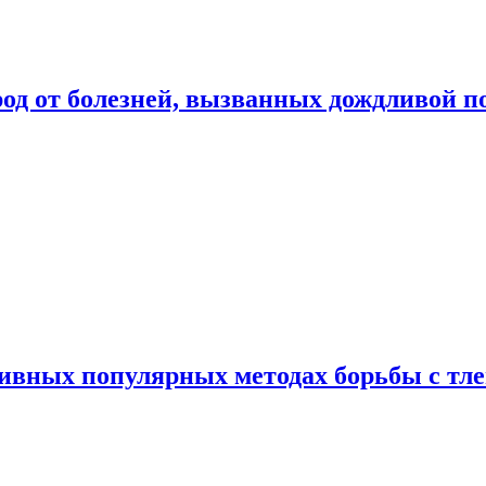
род от болезней, вызванных дождливой п
ивных популярных методах борьбы с тл