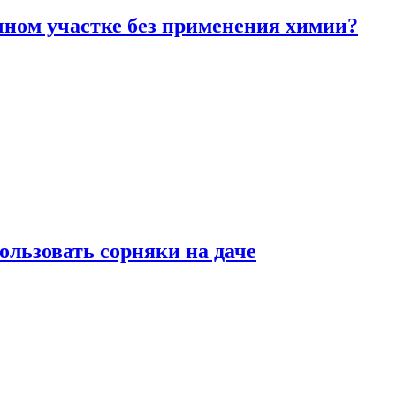
чном участке без применения химии?
ользовать сорняки на даче