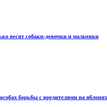
ько весят собаки-девочки и мальчики
особах борьбы с вредителями на яблоня