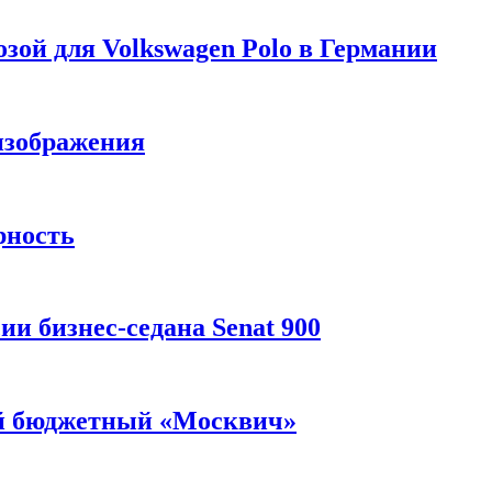
зой для Volkswagen Polo в Германии
изображения
рность
и бизнес-седана Senat 900
ый бюджетный «Москвич»