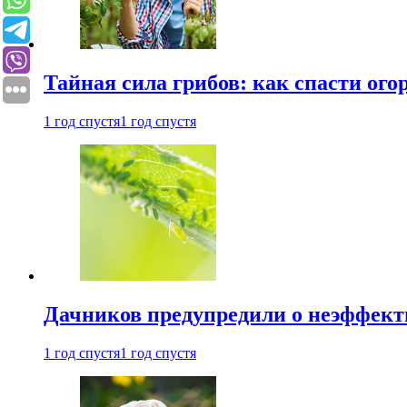
Тайная сила грибов: как спасти ого
1 год спустя
1 год спустя
Дачников предупредили о неэффект
1 год спустя
1 год спустя