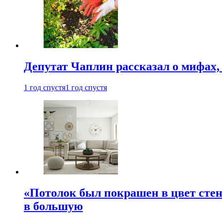
Депутат Чаплин рассказал о мифах
1 год спустя
1 год спустя
«Потолок был покрашен в цвет стен
в большую