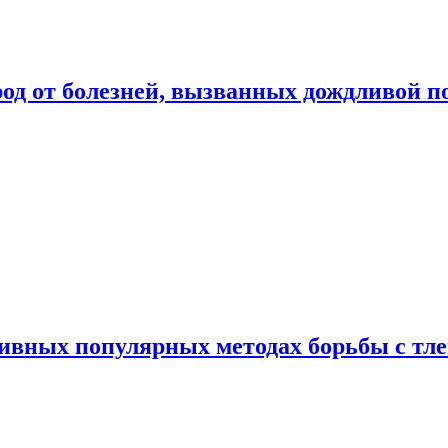
род от болезней, вызванных дождливой п
ивных популярных методах борьбы с тл