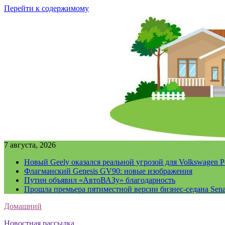
Перейти к содержимому
7 августа, 2026
Новый Geely оказался реальной угрозой для Volkswagen P
Флагманский Genesis GV90: новые изображения
Путин объявил «АвтоВАЗу» благодарность
Прошла премьера пятиместной версии бизнес-седана Sena
Домашний
Новостная рассылка