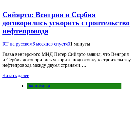
Сийярто: Венгрия и Сербия
договорились ускорить строительство
нефтепровода
RT на русском
6 месяцев спустя
0
1 минуты
Глава венгерского МИД Петер Сийярто заявил, что Венгрия
и Сербия договорились ускорить подготовку к строительству
нефтепровода между двумя странами….
Читать далее
Экономика