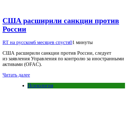
США расширили санкции против
России
RT на русском
6 месяцев спустя
0
1 минуты
США расширили санкции против России, следует
из заявления Управления по контролю за иностранными
активами (OFAC).
Читать далее
Психология