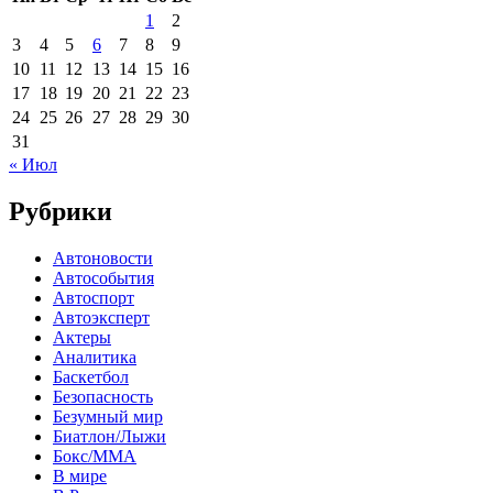
1
2
3
4
5
6
7
8
9
10
11
12
13
14
15
16
17
18
19
20
21
22
23
24
25
26
27
28
29
30
31
« Июл
Рубрики
Автоновости
Автособытия
Автоспорт
Автоэксперт
Актеры
Аналитика
Баскетбол
Безопасность
Безумный мир
Биатлон/Лыжи
Бокс/MMA
В мире