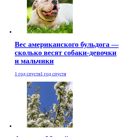
Вес американского бульдога —
сколько весят собаки-девочки
и мальчики
1 год спустя
1 год спустя