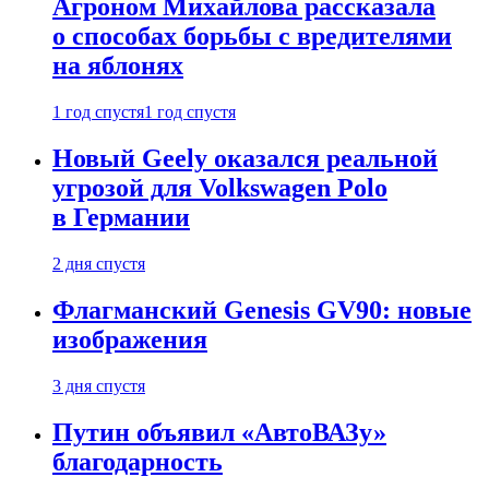
Агроном Михайлова рассказала
о способах борьбы с вредителями
на яблонях
1 год спустя
1 год спустя
Новый Geely оказался реальной
угрозой для Volkswagen Polo
в Германии
2 дня спустя
Флагманский Genesis GV90: новые
изображения
3 дня спустя
Путин объявил «АвтоВАЗу»
благодарность