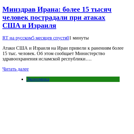
Минздрав Ирана: более 15 тысяч
человек пострадали при атаках
США и Израиля
RT на русском
5 месяцев спустя
0
1 минуты
Атаки США и Израиля на Иран привели к ранениям более
15 тыс. человек. Об этом сообщает Министерство
здравоохранения исламской республики….
Читать далее
Экономика