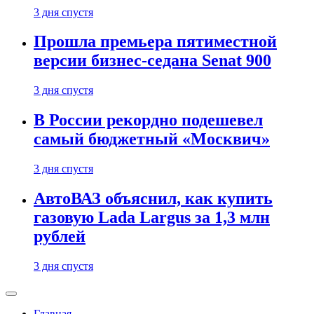
3 дня спустя
Прошла премьера пятиместной
версии бизнес-седана Senat 900
3 дня спустя
В России рекордно подешевел
самый бюджетный «Москвич»
3 дня спустя
АвтоВАЗ объяснил, как купить
газовую Lada Largus за 1,3 млн
рублей
3 дня спустя
Главная