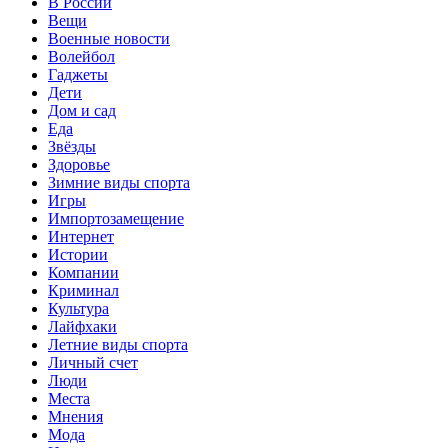
В России
Вещи
Военные новости
Волейбол
Гаджеты
Дети
Дом и сад
Еда
Звёзды
Здоровье
Зимние виды спорта
Игры
Импортозамещение
Интернет
Истории
Компании
Криминал
Культура
Лайфхаки
Летние виды спорта
Личный счет
Люди
Места
Мнения
Мода