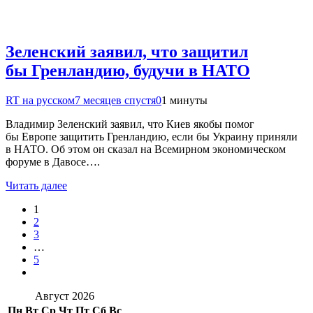
Зеленский заявил, что защитил
бы Гренландию, будучи в НАТО
RT на русском
7 месяцев спустя
0
1 минуты
Владимир Зеленский заявил, что Киев якобы помог
бы Европе защитить Гренландию, если бы Украину приняли
в НАТО. Об этом он сказал на Всемирном экономическом
форуме в Давосе….
Читать далее
1
2
3
…
5
Август 2026
Пн
Вт
Ср
Чт
Пт
Сб
Вс