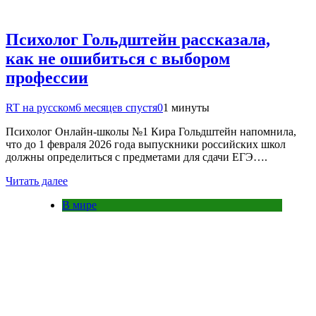
Психолог Гольдштейн рассказала,
как не ошибиться с выбором
профессии
RT на русском
6 месяцев спустя
0
1 минуты
Психолог Онлайн-школы №1 Кира Гольдштейн напомнила,
что до 1 февраля 2026 года выпускники российских школ
должны определиться с предметами для сдачи ЕГЭ….
Читать далее
В мире