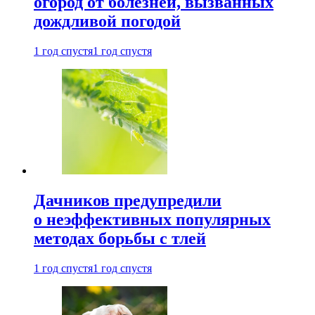
огород от болезней, вызванных
дождливой погодой
1 год спустя
1 год спустя
Дачников предупредили
о неэффективных популярных
методах борьбы с тлей
1 год спустя
1 год спустя