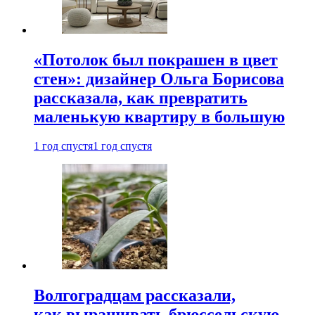
«Потолок был покрашен в цвет
стен»: дизайнер Ольга Борисова
рассказала, как превратить
маленькую квартиру в большую
1 год спустя
1 год спустя
Волгоградцам рассказали,
как выращивать брюссельскую