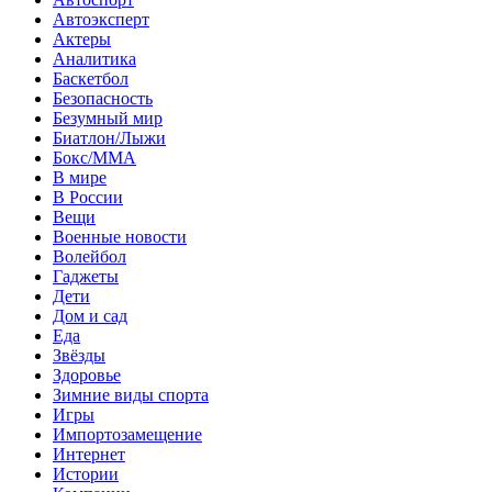
Автоэксперт
Актеры
Аналитика
Баскетбол
Безопасность
Безумный мир
Биатлон/Лыжи
Бокс/MMA
В мире
В России
Вещи
Военные новости
Волейбол
Гаджеты
Дети
Дом и сад
Еда
Звёзды
Здоровье
Зимние виды спорта
Игры
Импортозамещение
Интернет
Истории