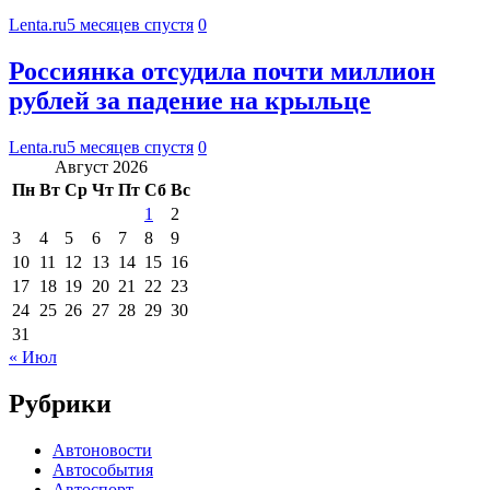
Lenta.ru
5 месяцев спустя
0
Россиянка отсудила почти миллион
рублей за падение на крыльце
Lenta.ru
5 месяцев спустя
0
Август 2026
Пн
Вт
Ср
Чт
Пт
Сб
Вс
1
2
3
4
5
6
7
8
9
10
11
12
13
14
15
16
17
18
19
20
21
22
23
24
25
26
27
28
29
30
31
« Июл
Рубрики
Автоновости
Автособытия
Автоспорт