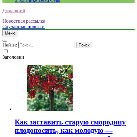
о рогалике Dead Cells
Домашний
Новостная рассылка
Случайные новости
Меню
Найти:
Заголовки
Как заставить старую смородину
плодоносить, как молодую —