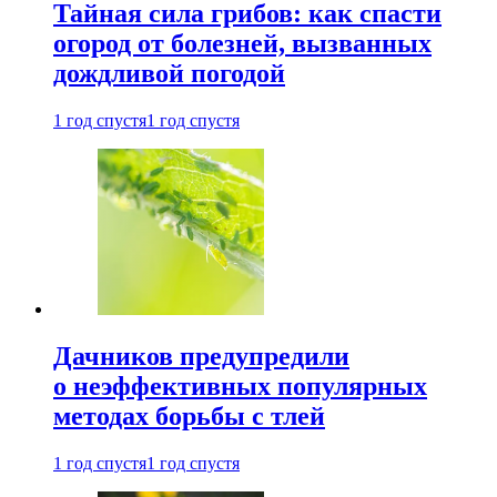
Тайная сила грибов: как спасти
огород от болезней, вызванных
дождливой погодой
1 год спустя
1 год спустя
Дачников предупредили
о неэффективных популярных
методах борьбы с тлей
1 год спустя
1 год спустя