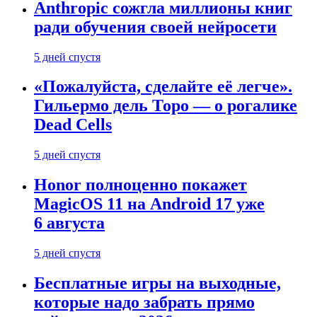
Anthropic сожгла миллионы книг
ради обучения своей нейросети
5 дней спустя
«Пожалуйста, сделайте её легче».
Гильермо дель Торо — о рогалике
Dead Cells
5 дней спустя
Honor полноценно покажет
MagicOS 11 на Android 17 уже
6 августа
5 дней спустя
Бесплатные игры на выходные,
которые надо забрать прямо