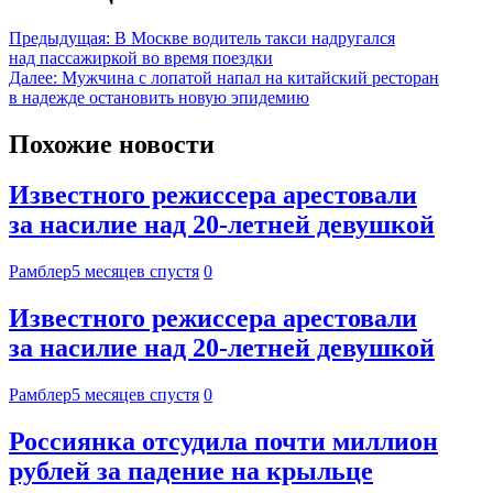
Предыдущая:
В Москве водитель такси надругался
над пассажиркой во время поездки
Далее:
Мужчина с лопатой напал на китайский ресторан
в надежде остановить новую эпидемию
Похожие новости
Известного режиссера арестовали
за насилие над 20-летней девушкой
Рамблер
5 месяцев спустя
0
Известного режиссера арестовали
за насилие над 20-летней девушкой
Рамблер
5 месяцев спустя
0
Россиянка отсудила почти миллион
рублей за падение на крыльце