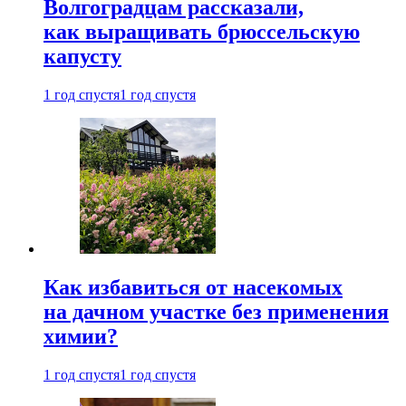
Волгоградцам рассказали,
как выращивать брюссельскую
капусту
1 год спустя
1 год спустя
Как избавиться от насекомых
на дачном участке без применения
химии?
1 год спустя
1 год спустя