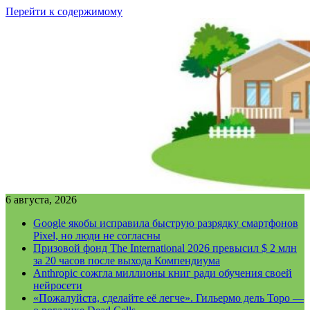
Перейти к содержимому
6 августа, 2026
Google якобы исправила быструю разрядку смартфонов
Pixel, но люди не согласны
Призовой фонд The International 2026 превысил $ 2 млн
за 20 часов после выхода Компендиума
Anthropic сожгла миллионы книг ради обучения своей
нейросети
«Пожалуйста, сделайте её легче». Гильермо дель Торо —