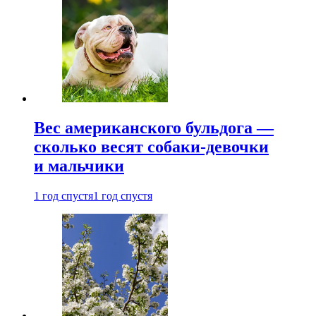
Вес американского бульдога —
сколько весят собаки-девочки
и мальчики
1 год спустя
1 год спустя