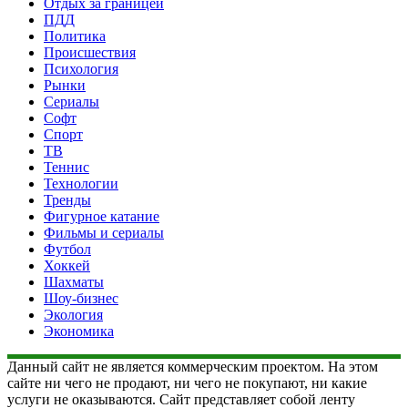
Отдых за границей
ПДД
Политика
Происшествия
Психология
Рынки
Сериалы
Софт
Спорт
ТВ
Теннис
Технологии
Тренды
Фигурное катание
Фильмы и сериалы
Футбол
Хоккей
Шахматы
Шоу-бизнес
Экология
Экономика
Данный сайт не является коммерческим проектом. На этом
сайте ни чего не продают, ни чего не покупают, ни какие
услуги не оказываются. Сайт представляет собой ленту