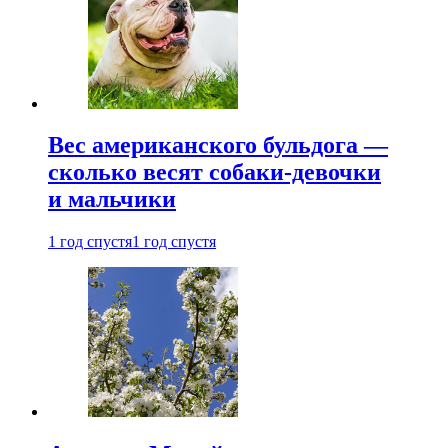
Вес американского бульдога —
сколько весят собаки-девочки
и мальчики
1 год спустя
1 год спустя