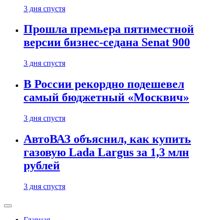
3 дня спустя
Прошла премьера пятиместной
версии бизнес-седана Senat 900
3 дня спустя
В России рекордно подешевел
самый бюджетный «Москвич»
3 дня спустя
АвтоВАЗ объяснил, как купить
газовую Lada Largus за 1,3 млн
рублей
3 дня спустя
Главная