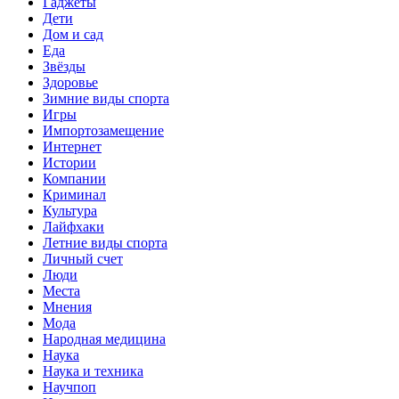
Гаджеты
Дети
Дом и сад
Еда
Звёзды
Здоровье
Зимние виды спорта
Игры
Импортозамещение
Интернет
Истории
Компании
Криминал
Культура
Лайфхаки
Летние виды спорта
Личный счет
Люди
Места
Мнения
Мода
Народная медицина
Наука
Наука и техника
Научпоп