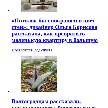
«Потолок был покрашен в цвет
стен»: дизайнер Ольга Борисова
рассказала, как превратить
маленькую квартиру в большую
1 год спустя
1 год спустя
Волгоградцам рассказали,
как выращивать брюссельскую