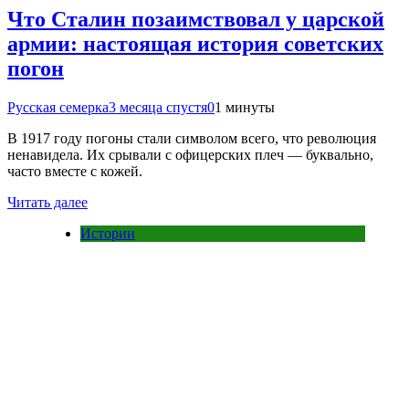
Что Сталин позаимствовал у царской
армии: настоящая история советских
погон
Русская семерка
3 месяца спустя
0
1 минуты
В 1917 году погоны стали символом всего, что революция
ненавидела. Их срывали с офицерских плеч — буквально,
часто вместе с кожей.
Читать далее
Истории