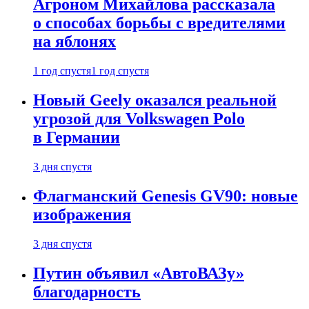
Агроном Михайлова рассказала
о способах борьбы с вредителями
на яблонях
1 год спустя
1 год спустя
Новый Geely оказался реальной
угрозой для Volkswagen Polo
в Германии
3 дня спустя
Флагманский Genesis GV90: новые
изображения
3 дня спустя
Путин объявил «АвтоВАЗу»
благодарность