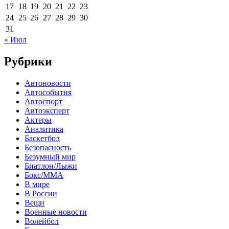
17
18
19
20
21
22
23
24
25
26
27
28
29
30
31
« Июл
Рубрики
Автоновости
Автособытия
Автоспорт
Автоэксперт
Актеры
Аналитика
Баскетбол
Безопасность
Безумный мир
Биатлон/Лыжи
Бокс/MMA
В мире
В России
Вещи
Военные новости
Волейбол