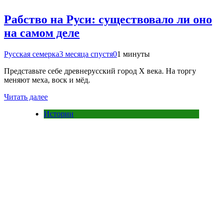
Рабство на Руси: существовало ли оно
на самом деле
Русская семерка
3 месяца спустя
0
1 минуты
Представьте себе древнерусский город X века. На торгу
меняют меха, воск и мёд.
Читать далее
Истории