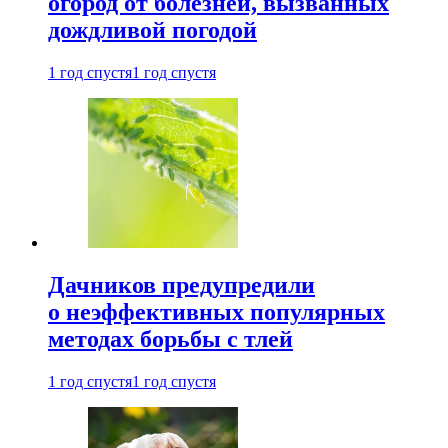
огород от болезней, вызванных
дождливой погодой
1 год спустя
1 год спустя
Дачников предупредили
о неэффективных популярных
методах борьбы с тлей
1 год спустя
1 год спустя