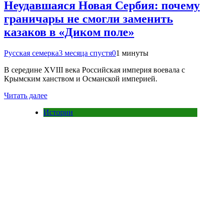
Неудавшаяся Новая Сербия: почему
граничары не смогли заменить
казаков в «Диком поле»
Русская семерка
3 месяца спустя
0
1 минуты
В середине XVIII века Российская империя воевала с
Крымским ханством и Османской империей.
Читать далее
Истории