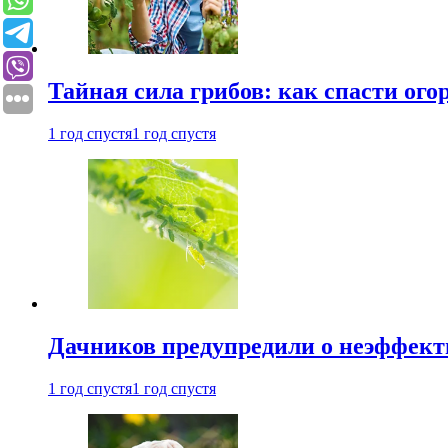
Тайная сила грибов: как спасти ого
1 год спустя
1 год спустя
Дачников предупредили о неэффект
1 год спустя
1 год спустя