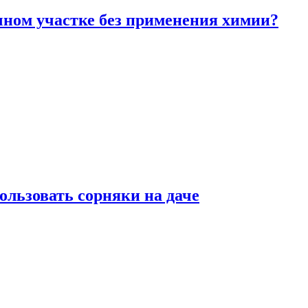
чном участке без применения химии?
ользовать сорняки на даче