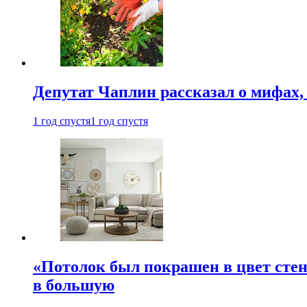
Депутат Чаплин рассказал о мифах
1 год спустя
1 год спустя
«Потолок был покрашен в цвет стен
в большую