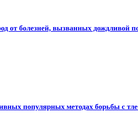
род от болезней, вызванных дождливой п
ивных популярных методах борьбы с тл