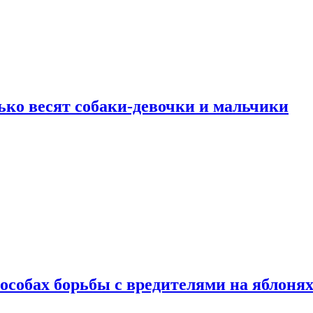
ько весят собаки-девочки и мальчики
особах борьбы с вредителями на яблоня