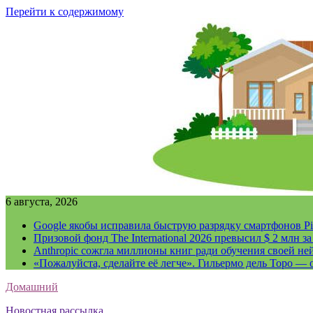
Перейти к содержимому
6 августа, 2026
Google якобы исправила быструю разрядку смартфонов Pi
Призовой фонд The International 2026 превысил $ 2 млн 
Anthropic сожгла миллионы книг ради обучения своей не
«Пожалуйста, сделайте её легче». Гильермо дель Торо — о
Домашний
Новостная рассылка