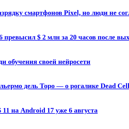
зрядку смартфонов Pixel, но люди не со
26 превысил $ 2 млн за 20 часов после в
ди обучения своей нейросети
ильермо дель Торо — о рогалике Dead Cell
1 на Android 17 уже 6 августа