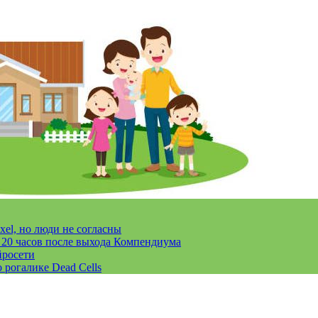
xel, но люди не согласны
за 20 часов после выхода Компендиума
йросети
 рогалике Dead Cells