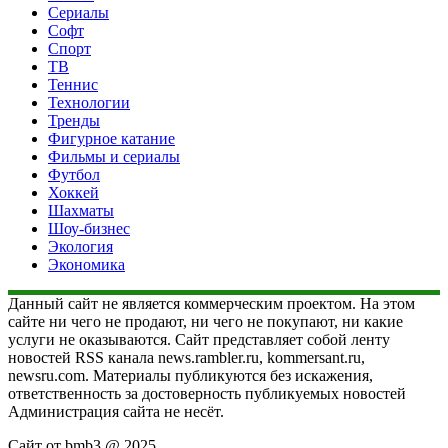
Сериалы
Софт
Спорт
ТВ
Теннис
Технологии
Тренды
Фигурное катание
Фильмы и сериалы
Футбол
Хоккей
Шахматы
Шоу-бизнес
Экология
Экономика
Данный сайт не является коммерческим проектом. На этом
сайте ни чего не продают, ни чего не покупают, ни какие
услуги не оказываются. Сайт представляет собой ленту
новостей RSS канала news.rambler.ru, kommersant.ru,
newsru.com. Материалы публикуются без искажения,
ответственность за достоверность публикуемых новостей
Администрация сайта не несёт.
Сайт от bmb3 @ 2025