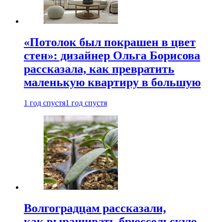
«Потолок был покрашен в цвет
стен»: дизайнер Ольга Борисова
рассказала, как превратить
маленькую квартиру в большую
1 год спустя
1 год спустя
Волгоградцам рассказали,
как выращивать брюссельскую