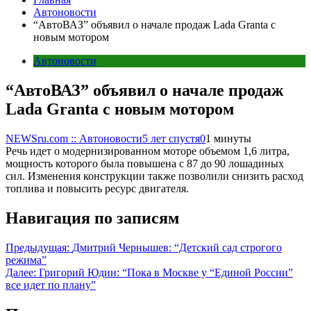
Автоновости
“АвтоВАЗ” объявил о начале продаж Lada Granta с
новым мотором
Автоновости
“АвтоВАЗ” объявил о начале продаж
Lada Granta с новым мотором
NEWSru.com :: Автоновости
5 лет спустя
0
1 минуты
Речь идет о модернизированном моторе объемом 1,6 литра,
мощность которого была повышена с 87 до 90 лошадиных
сил. Изменения конструкции также позволили снизить расход
топлива и повысить ресурс двигателя.
Навигация по записям
Предыдущая:
Дмитрий Чернышев: “Детский сад строгого
режима”
Далее:
Григорий Юдин: “Пока в Москве у “Единой России”
все идет по плану”