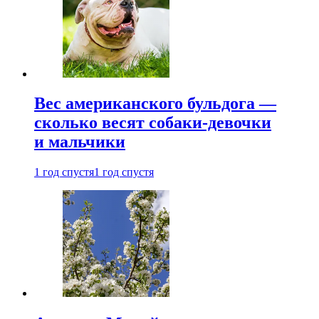
Вес американского бульдога —
сколько весят собаки-девочки
и мальчики
1 год спустя
1 год спустя