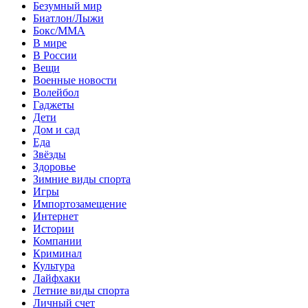
Безумный мир
Биатлон/Лыжи
Бокс/MMA
В мире
В России
Вещи
Военные новости
Волейбол
Гаджеты
Дети
Дом и сад
Еда
Звёзды
Здоровье
Зимние виды спорта
Игры
Импортозамещение
Интернет
Истории
Компании
Криминал
Культура
Лайфхаки
Летние виды спорта
Личный счет