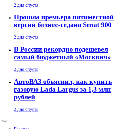
2 дня спустя
Прошла премьера пятиместной
версии бизнес-седана Senat 900
2 дня спустя
В России рекордно подешевел
самый бюджетный «Москвич»
2 дня спустя
АвтоВАЗ объяснил, как купить
газовую Lada Largus за 1,3 млн
рублей
2 дня спустя
Главная