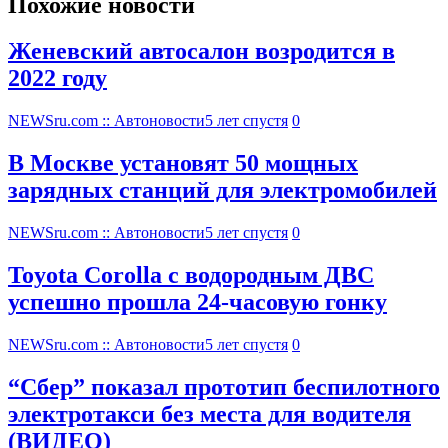
Похожие новости
Женевский автосалон возродится в
2022 году
NEWSru.com :: Автоновости
5 лет спустя
0
В Москве установят 50 мощных
зарядных станций для электромобилей
NEWSru.com :: Автоновости
5 лет спустя
0
Toyota Corolla с водородным ДВС
успешно прошла 24-часовую гонку
NEWSru.com :: Автоновости
5 лет спустя
0
“Сбер” показал прототип беспилотного
электротакси без места для водителя
(ВИДЕО)