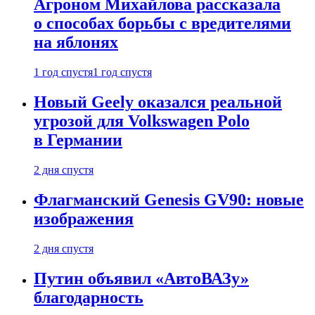
Агроном Михайлова рассказала
о способах борьбы с вредителями
на яблонях
1 год спустя
1 год спустя
Новый Geely оказался реальной
угрозой для Volkswagen Polo
в Германии
2 дня спустя
Флагманский Genesis GV90: новые
изображения
2 дня спустя
Путин объявил «АвтоВАЗу»
благодарность