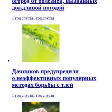
огород от болезней, вызванных
дождливой погодой
1 год спустя
1 год спустя
Дачников предупредили
о неэффективных популярных
методах борьбы с тлей
1 год спустя
1 год спустя