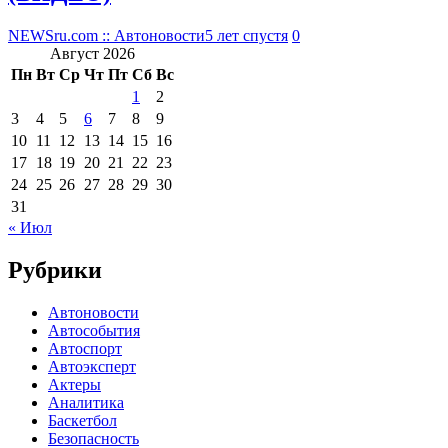
NEWSru.com :: Автоновости
5 лет спустя
0
Август 2026
Пн
Вт
Ср
Чт
Пт
Сб
Вс
1
2
3
4
5
6
7
8
9
10
11
12
13
14
15
16
17
18
19
20
21
22
23
24
25
26
27
28
29
30
31
« Июл
Рубрики
Автоновости
Автособытия
Автоспорт
Автоэксперт
Актеры
Аналитика
Баскетбол
Безопасность