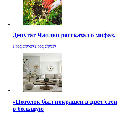
Депутат Чаплин рассказал о мифах
1 год спустя
1 год спустя
«Потолок был покрашен в цвет стен
в большую