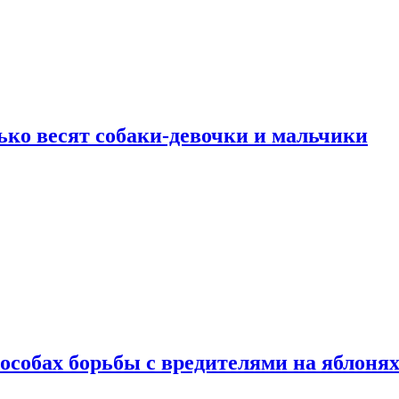
ько весят собаки-девочки и мальчики
особах борьбы с вредителями на яблоня