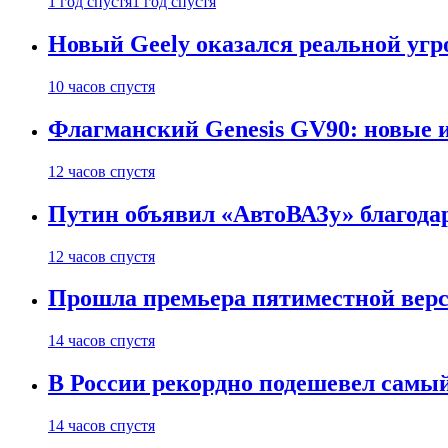
1 год спустя
1 год спустя
Новый Geely оказался реальной угро
10 часов спустя
Флагманский Genesis GV90: новые 
12 часов спустя
Путин объявил «АвтоВАЗу» благода
12 часов спустя
Прошла премьера пятиместной верси
14 часов спустя
В России рекордно подешевел сам
14 часов спустя