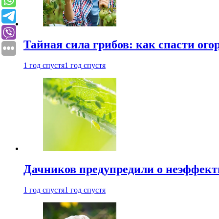
Тайная сила грибов: как спасти ого
1 год спустя
1 год спустя
Дачников предупредили о неэффект
1 год спустя
1 год спустя