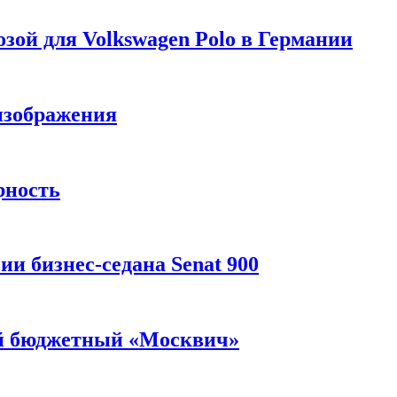
зой для Volkswagen Polo в Германии
изображения
рность
и бизнес-седана Senat 900
ый бюджетный «Москвич»