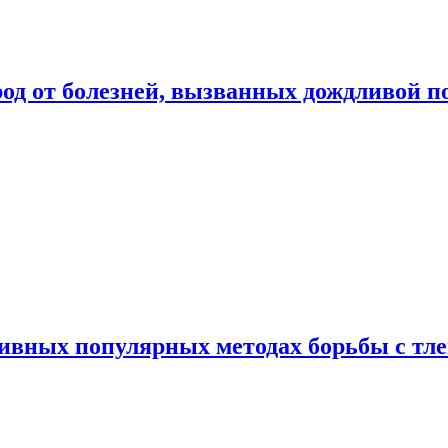
род от болезней, вызванных дождливой п
ивных популярных методах борьбы с тл