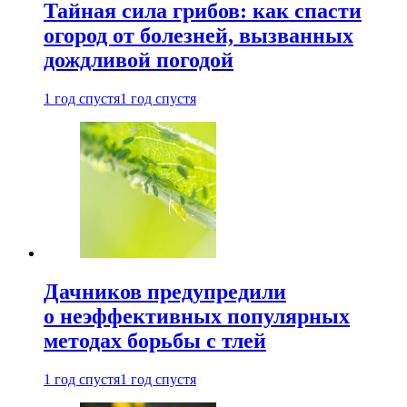
Тайная сила грибов: как спасти
огород от болезней, вызванных
дождливой погодой
1 год спустя
1 год спустя
Дачников предупредили
о неэффективных популярных
методах борьбы с тлей
1 год спустя
1 год спустя