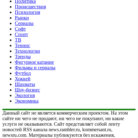
Политика
Происшествия
Психология
Рынки
Сериалы
Софт
Спорт
ТВ
Теннис
Технологии
Тренды
Фигурное катание
Фильмы и сериалы
Футбол
Хоккей
Шахматы
Шоу-бизнес
Экология
Экономика
Данный сайт не является коммерческим проектом. На этом
сайте ни чего не продают, ни чего не покупают, ни какие
услуги не оказываются. Сайт представляет собой ленту
новостей RSS канала news.rambler.ru, kommersant.ru,
newsru.com. Материалы публикуются без искажения,