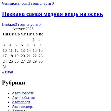
Чемпионат.com
3 года спустя
0
Названа самая модная вещь на осень
Lenta.ru
3 года спустя
0
Август 2026
Пн
Вт
Ср
Чт
Пт
Сб
Вс
1
2
3
4
5
6
7
8
9
10
11
12
13
14
15
16
17
18
19
20
21
22
23
24
25
26
27
28
29
30
31
« Июл
Рубрики
Автоновости
Автособытия
Автоспорт
Автоэксперт
Актеры