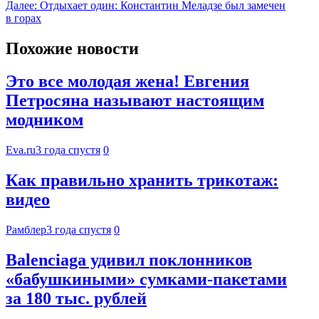
Далее:
Отдыхает один: Константин Меладзе был замечен
в горах
Похожие новости
Это все молодая жена! Евгения
Петросяна называют настоящим
модником
Eva.ru
3 года спустя
0
Как правильно хранить трикотаж:
видео
Рамблер
3 года спустя
0
Balenciaga удивил поклонников
«бабушкиными» сумками-пакетами
за 180 тыс. рублей