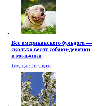
Вес американского бульдога —
сколько весят собаки-девочки
и мальчики
1 год спустя
1 год спустя