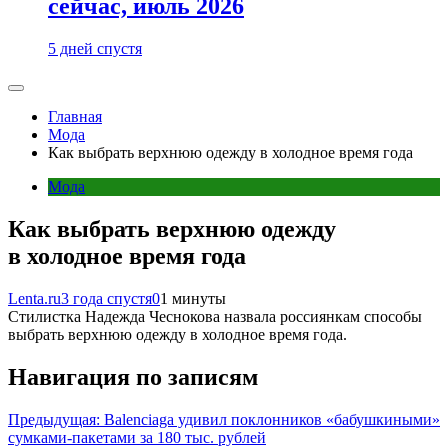
сейчас, июль 2026
5 дней спустя
Главная
Мода
Как выбрать верхнюю одежду в холодное время года
Мода
Как выбрать верхнюю одежду
в холодное время года
Lenta.ru
3 года спустя
0
1 минуты
Стилистка Надежда Чеснокова назвала россиянкам способы
выбрать верхнюю одежду в холодное время года.
Навигация по записям
Предыдущая:
Balenciaga удивил поклонников «бабушкиными»
сумками-пакетами за 180 тыс. рублей