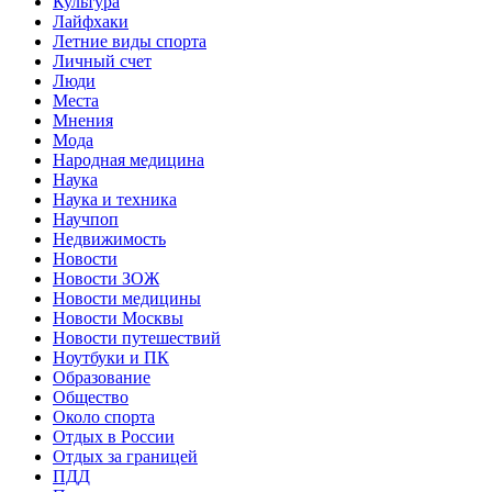
Культура
Лайфхаки
Летние виды спорта
Личный счет
Люди
Места
Мнения
Мода
Народная медицина
Наука
Наука и техника
Научпоп
Недвижимость
Новости
Новости ЗОЖ
Новости медицины
Новости Москвы
Новости путешествий
Ноутбуки и ПК
Образование
Общество
Около спорта
Отдых в России
Отдых за границей
ПДД