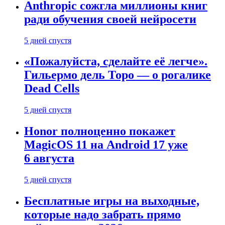
Anthropic сожгла миллионы книг
ради обучения своей нейросети
5 дней спустя
«Пожалуйста, сделайте её легче».
Гильермо дель Торо — о рогалике
Dead Cells
5 дней спустя
Honor полноценно покажет
MagicOS 11 на Android 17 уже
6 августа
5 дней спустя
Бесплатные игры на выходные,
которые надо забрать прямо