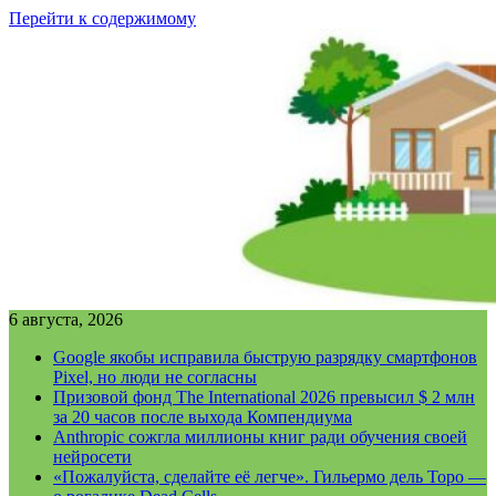
Перейти к содержимому
6 августа, 2026
Google якобы исправила быструю разрядку смартфонов
Pixel, но люди не согласны
Призовой фонд The International 2026 превысил $ 2 млн
за 20 часов после выхода Компендиума
Anthropic сожгла миллионы книг ради обучения своей
нейросети
«Пожалуйста, сделайте её легче». Гильермо дель Торо —