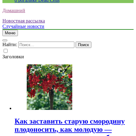
о рогалике Dead Cells
Домашний
Новостная рассылка
Случайные новости
Меню
Найти:
Заголовки
Как заставить старую смородину
плодоносить, как молодую —