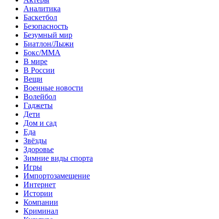
Аналитика
Баскетбол
Безопасность
Безумный мир
Биатлон/Лыжи
Бокс/MMA
В мире
В России
Вещи
Военные новости
Волейбол
Гаджеты
Дети
Дом и сад
Еда
Звёзды
Здоровье
Зимние виды спорта
Игры
Импортозамещение
Интернет
Истории
Компании
Криминал