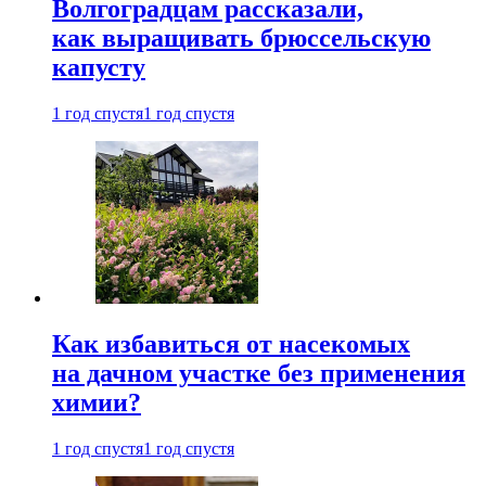
Волгоградцам рассказали,
как выращивать брюссельскую
капусту
1 год спустя
1 год спустя
Как избавиться от насекомых
на дачном участке без применения
химии?
1 год спустя
1 год спустя