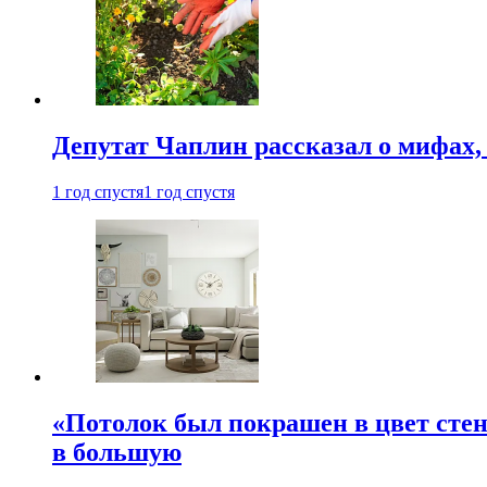
Депутат Чаплин рассказал о мифах
1 год спустя
1 год спустя
«Потолок был покрашен в цвет стен
в большую