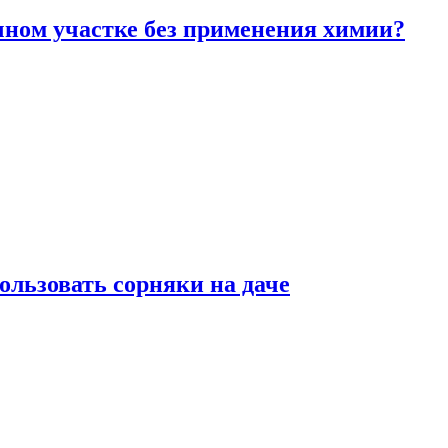
чном участке без применения химии?
ользовать сорняки на даче