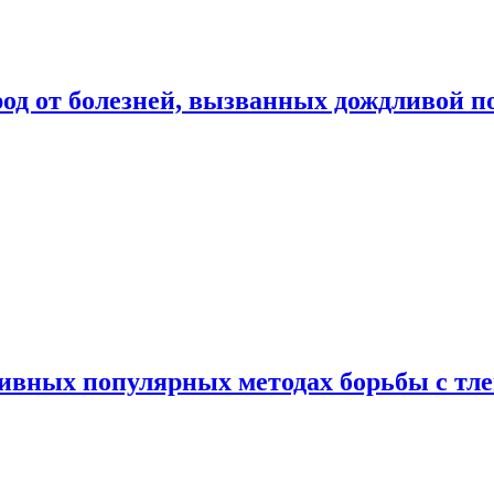
род от болезней, вызванных дождливой п
ивных популярных методах борьбы с тл