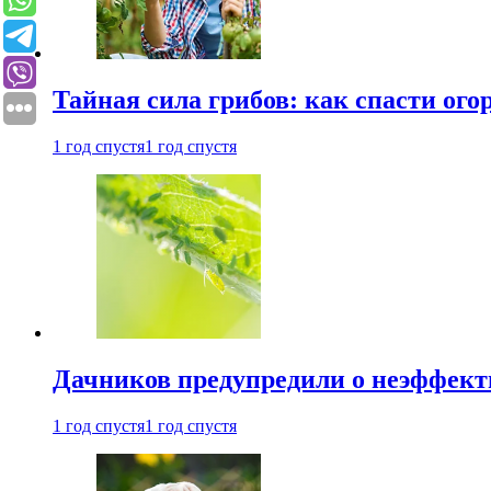
Тайная сила грибов: как спасти ого
1 год спустя
1 год спустя
Дачников предупредили о неэффект
1 год спустя
1 год спустя