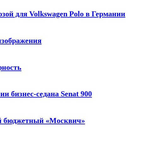
зой для Volkswagen Polo в Германии
изображения
рность
и бизнес-седана Senat 900
ый бюджетный «Москвич»