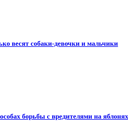
ько весят собаки-девочки и мальчики
особах борьбы с вредителями на яблоня