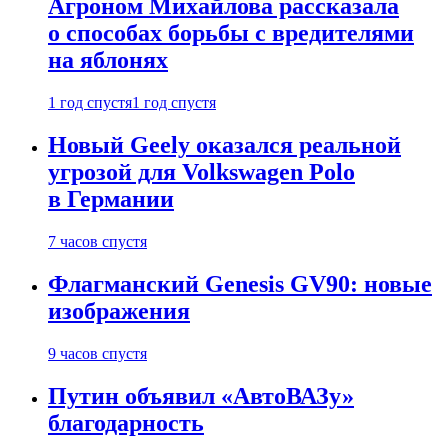
Агроном Михайлова рассказала
о способах борьбы с вредителями
на яблонях
1 год спустя
1 год спустя
Новый Geely оказался реальной
угрозой для Volkswagen Polo
в Германии
7 часов спустя
Флагманский Genesis GV90: новые
изображения
9 часов спустя
Путин объявил «АвтоВАЗу»
благодарность