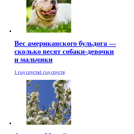
Вес американского бульдога —
сколько весят собаки-девочки
и мальчики
1 год спустя
1 год спустя