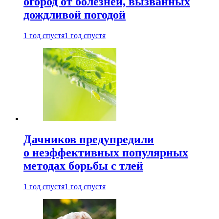
огород от болезней, вызванных
дождливой погодой
1 год спустя
1 год спустя
Дачников предупредили
о неэффективных популярных
методах борьбы с тлей
1 год спустя
1 год спустя