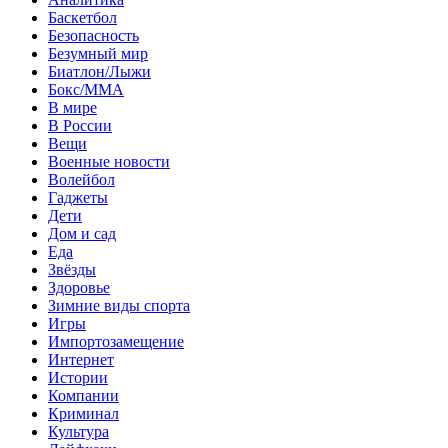
Баскетбол
Безопасность
Безумный мир
Биатлон/Лыжи
Бокс/MMA
В мире
В России
Вещи
Военные новости
Волейбол
Гаджеты
Дети
Дом и сад
Еда
Звёзды
Здоровье
Зимние виды спорта
Игры
Импортозамещение
Интернет
Истории
Компании
Криминал
Культура