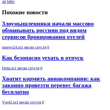
48 МВт
Похожие новости
Злоумышленники начали массово
обманывать россиян под видом
сервисов бронирования отелей
runews24.ru
1 месяц спустя
0
Как безопасно уехать в отпуск
Deita.ru
1 месяц спустя
0
Хватит кормить авиакомпании: как
законно провезти перевес багажа
бесплатно
Vse42.ru
1 месяц спустя
0