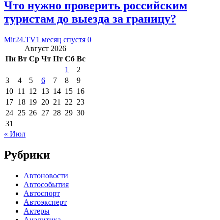
Что нужно проверить российским
туристам до выезда за границу?
Mir24.TV
1 месяц спустя
0
Август 2026
Пн
Вт
Ср
Чт
Пт
Сб
Вс
1
2
3
4
5
6
7
8
9
10
11
12
13
14
15
16
17
18
19
20
21
22
23
24
25
26
27
28
29
30
31
« Июл
Рубрики
Автоновости
Автособытия
Автоспорт
Автоэксперт
Актеры
Аналитика