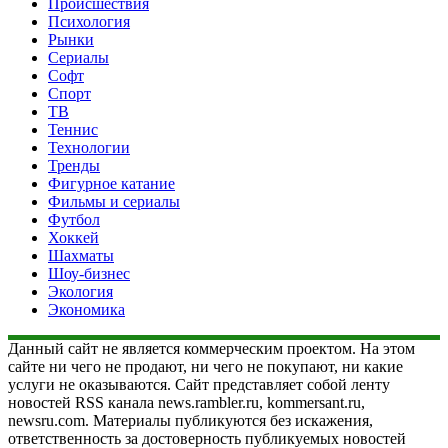
Происшествия
Психология
Рынки
Сериалы
Софт
Спорт
ТВ
Теннис
Технологии
Тренды
Фигурное катание
Фильмы и сериалы
Футбол
Хоккей
Шахматы
Шоу-бизнес
Экология
Экономика
Данный сайт не является коммерческим проектом. На этом
сайте ни чего не продают, ни чего не покупают, ни какие
услуги не оказываются. Сайт представляет собой ленту
новостей RSS канала news.rambler.ru, kommersant.ru,
newsru.com. Материалы публикуются без искажения,
ответственность за достоверность публикуемых новостей