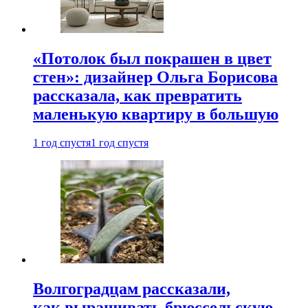
«Потолок был покрашен в цвет
стен»: дизайнер Ольга Борисова
рассказала, как превратить
маленькую квартиру в большую
1 год спустя
1 год спустя
Волгоградцам рассказали,
как выращивать брюссельскую