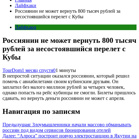
Лайфхаки
Россиянин не может вернуть 800 тысяч рублей за
несостоявшийся перелет с Кубы
Лайфхаки
Россиянин не может вернуть 800 тысяч
рублей за несостоявшийся перелет с
Кубы
TourDom
1 месяц спустя
0
1 минуты
В непростой ситуации оказался россиянин, который решил
помочь с авиабилетами своим кубинским друзьям. Он
заплатил без малого миллион рублей за четырех человек,
однако попасть на рейс кубинцы не смогли. Билеты пришлось
сдавать, но вернуть деньги россиянин не может с апреля.
Навигация по записям
Предыдущая:
Злоумышленники начали массово обманывать
россиян под видом сервисов бронирования отелей
Далее:
“Алроса” построит новую электростанцию в Якутии на