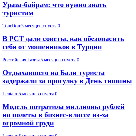
Ураза-байрам: что нужно знать
туристам
TourDom
5 месяцев спустя
0
В РСТ дали советы, как обезопасить
себя от мошенников в Турции
Российская Газета
5 месяцев спустя
0
Отдыхавшего на Бали туриста
задержали за прогулку в День тишины
Lenta.ru
5 месяцев спустя
0
Модель потратила миллионы рублей
на полеты в бизнес-классе из-за
огромной груди
Lenta.ru
5 месяцев спустя
0