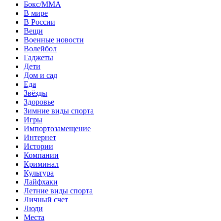
Бокс/MMA
В мире
В России
Вещи
Военные новости
Волейбол
Гаджеты
Дети
Дом и сад
Еда
Звёзды
Здоровье
Зимние виды спорта
Игры
Импортозамещение
Интернет
Истории
Компании
Криминал
Культура
Лайфхаки
Летние виды спорта
Личный счет
Люди
Места