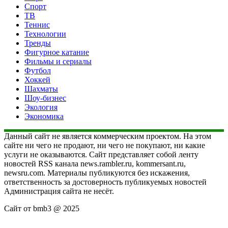
Спорт
ТВ
Теннис
Технологии
Тренды
Фигурное катание
Фильмы и сериалы
Футбол
Хоккей
Шахматы
Шоу-бизнес
Экология
Экономика
Данный сайт не является коммерческим проектом. На этом
сайте ни чего не продают, ни чего не покупают, ни какие
услуги не оказываются. Сайт представляет собой ленту
новостей RSS канала news.rambler.ru, kommersant.ru,
newsru.com. Материалы публикуются без искажения,
ответственность за достоверность публикуемых новостей
Администрация сайта не несёт.
Сайт от bmb3 @ 2025