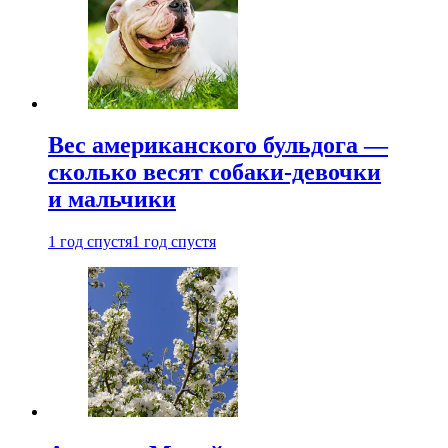
Вес американского бульдога —
сколько весят собаки-девочки
и мальчики
1 год спустя
1 год спустя