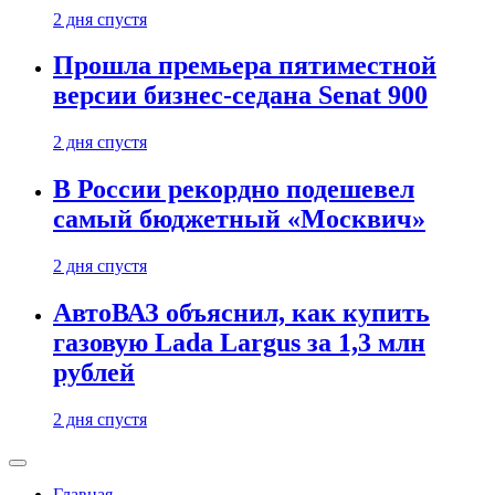
2 дня спустя
Прошла премьера пятиместной
версии бизнес-седана Senat 900
2 дня спустя
В России рекордно подешевел
самый бюджетный «Москвич»
2 дня спустя
АвтоВАЗ объяснил, как купить
газовую Lada Largus за 1,3 млн
рублей
2 дня спустя
Главная