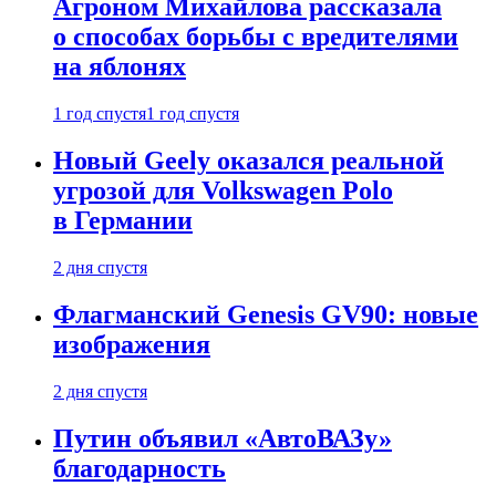
Агроном Михайлова рассказала
о способах борьбы с вредителями
на яблонях
1 год спустя
1 год спустя
Новый Geely оказался реальной
угрозой для Volkswagen Polo
в Германии
2 дня спустя
Флагманский Genesis GV90: новые
изображения
2 дня спустя
Путин объявил «АвтоВАЗу»
благодарность