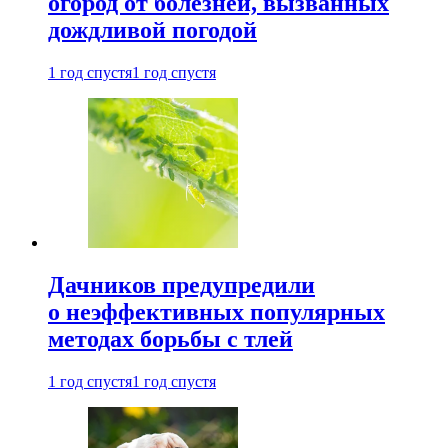
огород от болезней, вызванных
дождливой погодой
1 год спустя
1 год спустя
Дачников предупредили
о неэффективных популярных
методах борьбы с тлей
1 год спустя
1 год спустя