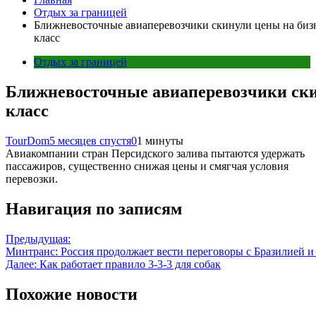
Отдых за границей
Ближневосточные авиаперевозчики скинули цены на биз
класс
Отдых за границей
Ближневосточные авиаперевозчики ски
класс
TourDom
5 месяцев спустя
0
1 минуты
Авиакомпании стран Персидского залива пытаются удержать
пассажиров, существенно снижая цены и смягчая условия
перевозки.
Навигация по записям
Предыдущая:
Минтранс: Россия продолжает вести переговоры с Бразилией и
Далее:
Как работает правило 3-3-3 для собак
Похожие новости