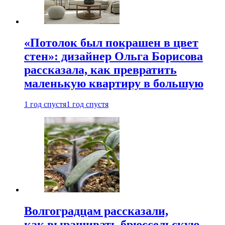
«Потолок был покрашен в цвет
стен»: дизайнер Ольга Борисова
рассказала, как превратить
маленькую квартиру в большую
1 год спустя
1 год спустя
Волгоградцам рассказали,
как выращивать брюссельскую