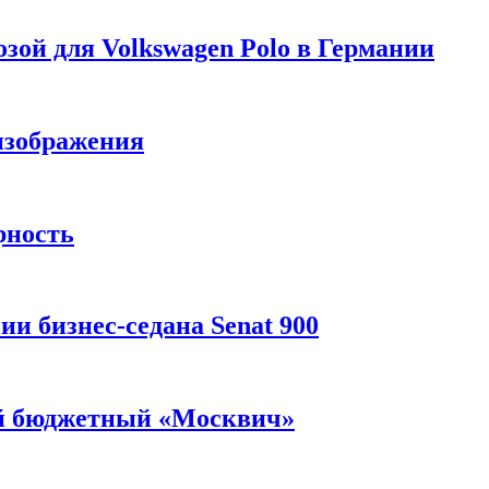
зой для Volkswagen Polo в Германии
изображения
рность
и бизнес-седана Senat 900
ый бюджетный «Москвич»