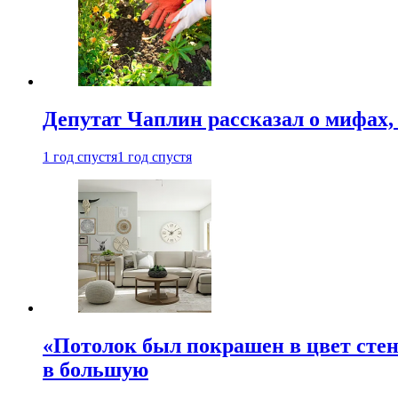
Депутат Чаплин рассказал о мифах
1 год спустя
1 год спустя
«Потолок был покрашен в цвет стен
в большую