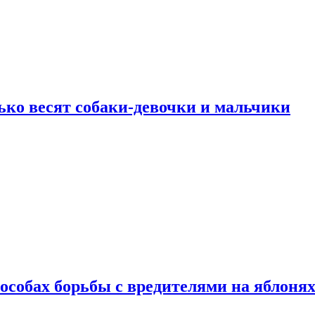
ько весят собаки-девочки и мальчики
особах борьбы с вредителями на яблоня