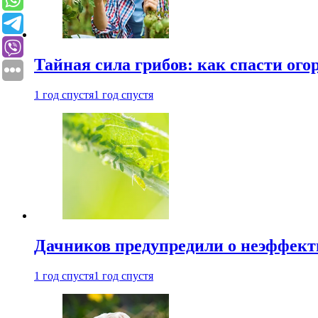
Тайная сила грибов: как спасти ого
1 год спустя
1 год спустя
Дачников предупредили о неэффект
1 год спустя
1 год спустя