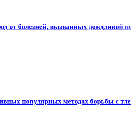
род от болезней, вызванных дождливой п
ивных популярных методах борьбы с тл