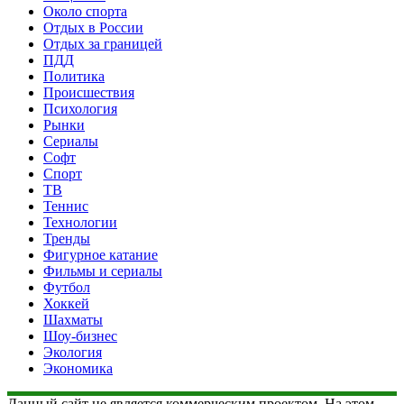
Около спорта
Отдых в России
Отдых за границей
ПДД
Политика
Происшествия
Психология
Рынки
Сериалы
Софт
Спорт
ТВ
Теннис
Технологии
Тренды
Фигурное катание
Фильмы и сериалы
Футбол
Хоккей
Шахматы
Шоу-бизнес
Экология
Экономика
Данный сайт не является коммерческим проектом. На этом