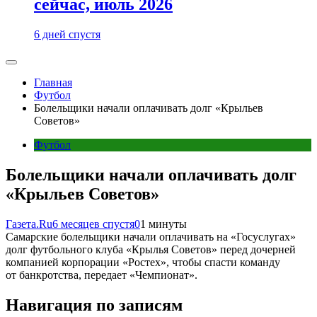
сейчас, июль 2026
6 дней спустя
Главная
Футбол
Болельщики начали оплачивать долг «Крыльев
Советов»
Футбол
Болельщики начали оплачивать долг
«Крыльев Советов»
Газета.Ru
6 месяцев спустя
0
1 минуты
Самарские болельщики начали оплачивать на «Госуслугах»
долг футбольного клуба «Крылья Советов» перед дочерней
компанией корпорации «Ростех», чтобы спасти команду
от банкротства, передает «Чемпионат».
Навигация по записям