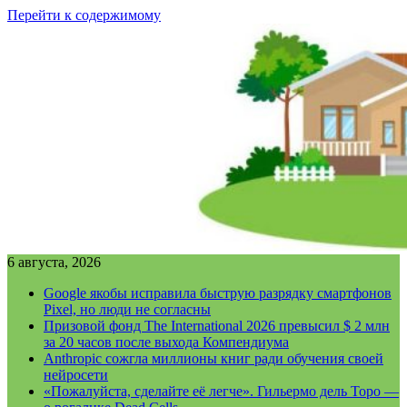
Перейти к содержимому
6 августа, 2026
Google якобы исправила быструю разрядку смартфонов
Pixel, но люди не согласны
Призовой фонд The International 2026 превысил $ 2 млн
за 20 часов после выхода Компендиума
Anthropic сожгла миллионы книг ради обучения своей
нейросети
«Пожалуйста, сделайте её легче». Гильермо дель Торо —