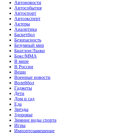
Автоновости
Автособытия
Автоспорт
Автоэксперт
Актеры
Аналитика
Баскетбол
Безопасность
Безумный мир
Биатлон/Лыжи
Бокс/MMA
В мире
В России
Вещи
Военные новости
Волейбол
Гаджеты
Дети
Дом и сад
Еда
Звёзды
Здоровье
Зимние виды спорта
Игры
Импортозамещение