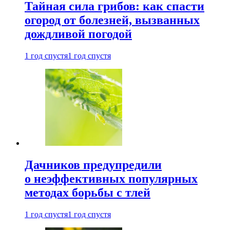
Тайная сила грибов: как спасти
огород от болезней, вызванных
дождливой погодой
1 год спустя
1 год спустя
Дачников предупредили
о неэффективных популярных
методах борьбы с тлей
1 год спустя
1 год спустя