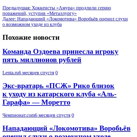
Предыдущая:
Хоккеисты «Амура» продлили серию
поражений, уступив «Металлургу»
Далее:
Нападающий «Локомотива» Воробьёв оценил слухи
о возможном уходе из клуба
Похожие новости
Команда Оздоева принесла игроку
пять миллионов рублей
Lenta.ru
6 месяцев спустя
0
Экс-вратарь «ПСЖ» Рико близок
к уходу из катарского клуба «Аль-
Гарафа» — Моретто
Чемпионат.com
6 месяцев спустя
0
Нападающий «Локомотива» Воробьёв
оценил слухи о возможном уходе