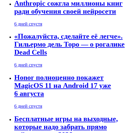
Anthropic сожгла миллионы книг
ради обучения своей нейросети
6 дней спустя
«Пожалуйста, сделайте её легче».
Гильермо дель Торо — о рогалике
Dead Cells
6 дней спустя
Honor полноценно покажет
MagicOS 11 на Android 17 уже
6 августа
6 дней спустя
Бесплатные игры на выходные,
которые надо забрать прямо