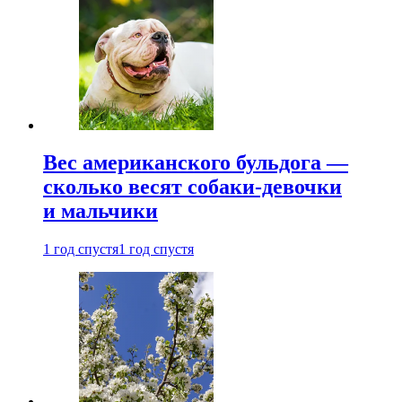
Вес американского бульдога —
сколько весят собаки-девочки
и мальчики
1 год спустя
1 год спустя