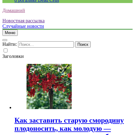
о рогалике Dead Cells
Домашний
Новостная рассылка
Случайные новости
Меню
Найти:
Заголовки
Как заставить старую смородину
плодоносить, как молодую —