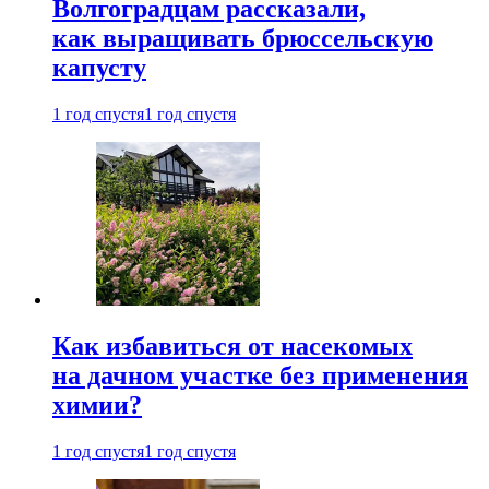
Волгоградцам рассказали,
как выращивать брюссельскую
капусту
1 год спустя
1 год спустя
Как избавиться от насекомых
на дачном участке без применения
химии?
1 год спустя
1 год спустя