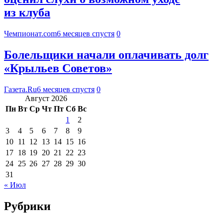
из клуба
Чемпионат.com
6 месяцев спустя
0
Болельщики начали оплачивать долг
«Крыльев Советов»
Газета.Ru
6 месяцев спустя
0
Август 2026
Пн
Вт
Ср
Чт
Пт
Сб
Вс
1
2
3
4
5
6
7
8
9
10
11
12
13
14
15
16
17
18
19
20
21
22
23
24
25
26
27
28
29
30
31
« Июл
Рубрики