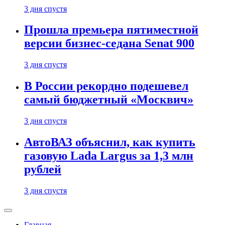
3 дня спустя
Прошла премьера пятиместной
версии бизнес-седана Senat 900
3 дня спустя
В России рекордно подешевел
самый бюджетный «Москвич»
3 дня спустя
АвтоВАЗ объяснил, как купить
газовую Lada Largus за 1,3 млн
рублей
3 дня спустя
Главная