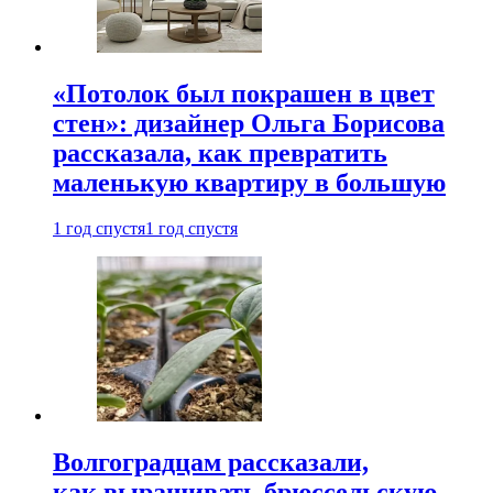
«Потолок был покрашен в цвет
стен»: дизайнер Ольга Борисова
рассказала, как превратить
маленькую квартиру в большую
1 год спустя
1 год спустя
Волгоградцам рассказали,
как выращивать брюссельскую