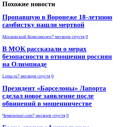
Похожие новости
Пропавшую в Воронеже 18-летнюю
самбистку нашли мертвой
Московский Комсомолец
7 месяцев спустя
0
В МОК рассказали о мерах
безопасности в отношении россиян
на Олимпиаде
Lenta.ru
7 месяцев спустя
0
Президент «Барселоны» Лапорта
сделал новое заявление после
обвинений в мошенничестве
Чемпионат.com
7 месяцев спустя
0