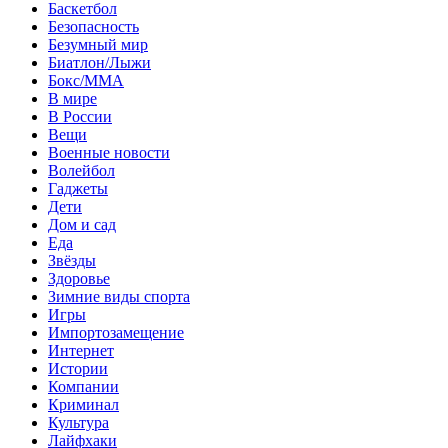
Баскетбол
Безопасность
Безумный мир
Биатлон/Лыжи
Бокс/MMA
В мире
В России
Вещи
Военные новости
Волейбол
Гаджеты
Дети
Дом и сад
Еда
Звёзды
Здоровье
Зимние виды спорта
Игры
Импортозамещение
Интернет
Истории
Компании
Криминал
Культура
Лайфхаки