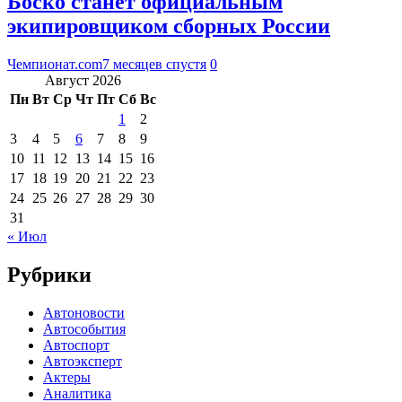
Боско станет официальным
экипировщиком сборных России
Чемпионат.com
7 месяцев спустя
0
Август 2026
Пн
Вт
Ср
Чт
Пт
Сб
Вс
1
2
3
4
5
6
7
8
9
10
11
12
13
14
15
16
17
18
19
20
21
22
23
24
25
26
27
28
29
30
31
« Июл
Рубрики
Автоновости
Автособытия
Автоспорт
Автоэксперт
Актеры
Аналитика