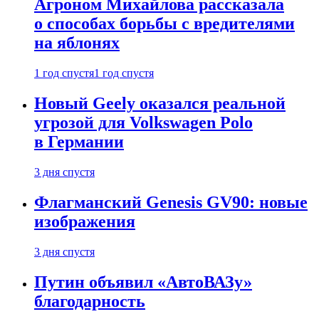
Агроном Михайлова рассказала
о способах борьбы с вредителями
на яблонях
1 год спустя
1 год спустя
Новый Geely оказался реальной
угрозой для Volkswagen Polo
в Германии
3 дня спустя
Флагманский Genesis GV90: новые
изображения
3 дня спустя
Путин объявил «АвтоВАЗу»
благодарность