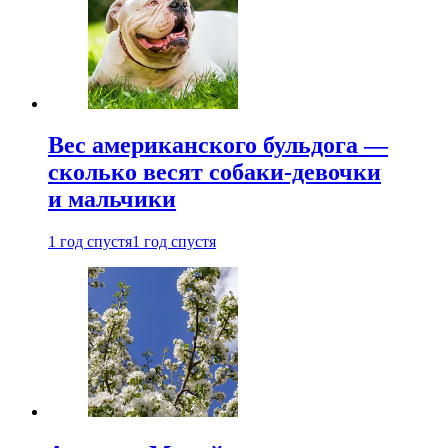
Вес американского бульдога —
сколько весят собаки-девочки
и мальчики
1 год спустя
1 год спустя