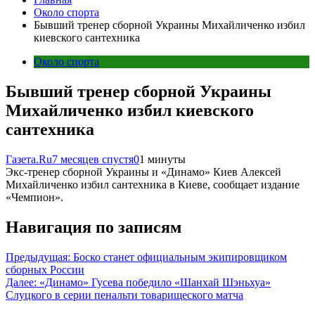
Около спорта
Бывший тренер сборной Украины Михайличенко избил
киевского сантехника
Около спорта
Бывший тренер сборной Украины
Михайличенко избил киевского
сантехника
Газета.Ru
7 месяцев спустя
0
1 минуты
Экс-тренер сборной Украины и «Динамо» Киев Алексей
Михайличенко избил сантехника в Киеве, сообщает издание
«Чемпион».
Навигация по записям
Предыдущая:
Боско станет официальным экипировщиком
сборных России
Далее:
«Динамо» Гусева победило «Шанхай Шэньхуа»
Слуцкого в серии пенальти товарищеского матча