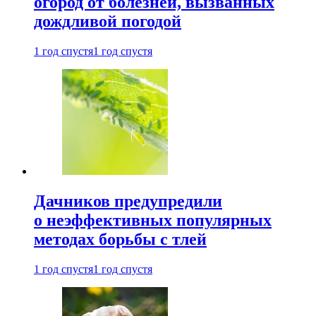
огород от болезней, вызванных
дождливой погодой
1 год спустя
1 год спустя
Дачников предупредили
о неэффективных популярных
методах борьбы с тлей
1 год спустя
1 год спустя