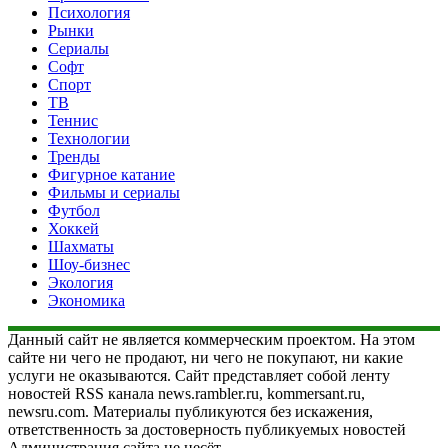
Психология
Рынки
Сериалы
Софт
Спорт
ТВ
Теннис
Технологии
Тренды
Фигурное катание
Фильмы и сериалы
Футбол
Хоккей
Шахматы
Шоу-бизнес
Экология
Экономика
Данный сайт не является коммерческим проектом. На этом
сайте ни чего не продают, ни чего не покупают, ни какие
услуги не оказываются. Сайт представляет собой ленту
новостей RSS канала news.rambler.ru, kommersant.ru,
newsru.com. Материалы публикуются без искажения,
ответственность за достоверность публикуемых новостей
Администрация сайта не несёт.