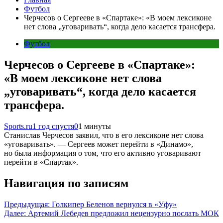
Футбол
Черчесов о Сергееве в «Спартаке»: «В моем лексиконе
нет слова „уговаривать“, когда дело касается трансфера.
Футбол
Черчесов о Сергееве в «Спартаке»:
«В моем лексиконе нет слова
„уговаривать“, когда дело касается
трансфера.
Sports.ru
1 год спустя
0
1 минуты
Станислав Черчесов заявил, что в его лексиконе нет слова
«уговаривать». — Сергеев может перейти в «Динамо»,
но была информация о том, что его активно уговаривают
перейти в «Спартак».
Навигация по записям
Предыдущая:
Голкипер Беленов вернулся в «Уфу»
Далее:
Артемий Лебедев предложил нецензурно послать МОК