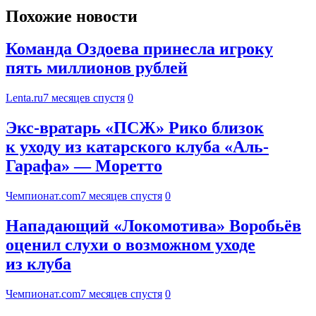
Похожие новости
Команда Оздоева принесла игроку
пять миллионов рублей
Lenta.ru
7 месяцев спустя
0
Экс-вратарь «ПСЖ» Рико близок
к уходу из катарского клуба «Аль-
Гарафа» — Моретто
Чемпионат.com
7 месяцев спустя
0
Нападающий «Локомотива» Воробьёв
оценил слухи о возможном уходе
из клуба
Чемпионат.com
7 месяцев спустя
0