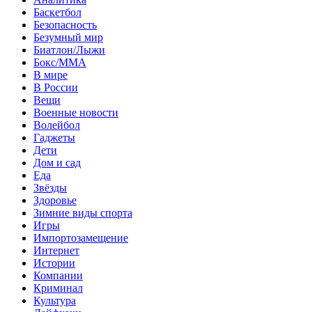
Баскетбол
Безопасность
Безумный мир
Биатлон/Лыжи
Бокс/MMA
В мире
В России
Вещи
Военные новости
Волейбол
Гаджеты
Дети
Дом и сад
Еда
Звёзды
Здоровье
Зимние виды спорта
Игры
Импортозамещение
Интернет
Истории
Компании
Криминал
Культура