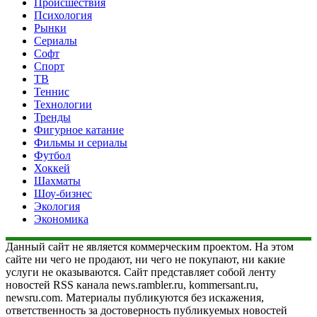
Происшествия
Психология
Рынки
Сериалы
Софт
Спорт
ТВ
Теннис
Технологии
Тренды
Фигурное катание
Фильмы и сериалы
Футбол
Хоккей
Шахматы
Шоу-бизнес
Экология
Экономика
Данный сайт не является коммерческим проектом. На этом
сайте ни чего не продают, ни чего не покупают, ни какие
услуги не оказываются. Сайт представляет собой ленту
новостей RSS канала news.rambler.ru, kommersant.ru,
newsru.com. Материалы публикуются без искажения,
ответственность за достоверность публикуемых новостей