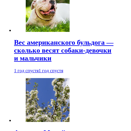
Вес американского бульдога —
сколько весят собаки-девочки
и мальчики
1 год спустя
1 год спустя