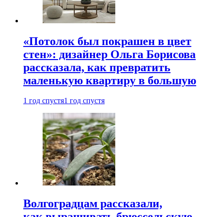
«Потолок был покрашен в цвет
стен»: дизайнер Ольга Борисова
рассказала, как превратить
маленькую квартиру в большую
1 год спустя
1 год спустя
Волгоградцам рассказали,
как выращивать брюссельскую