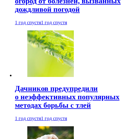
огород от болезней, вызванных
дождливой погодой
1 год спустя
1 год спустя
Дачников предупредили
о неэффективных популярных
методах борьбы с тлей
1 год спустя
1 год спустя