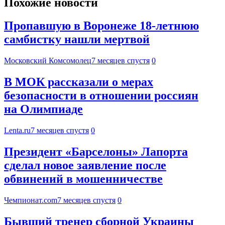
Похожие новости
Пропавшую в Воронеже 18-летнюю
самбистку нашли мертвой
Московский Комсомолец
7 месяцев спустя
0
В МОК рассказали о мерах
безопасности в отношении россиян
на Олимпиаде
Lenta.ru
7 месяцев спустя
0
Президент «Барселоны» Лапорта
сделал новое заявление после
обвинений в мошенничестве
Чемпионат.com
7 месяцев спустя
0
Бывший тренер сборной Украины