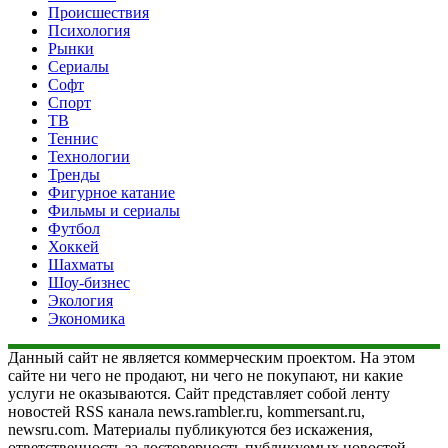
Происшествия
Психология
Рынки
Сериалы
Софт
Спорт
ТВ
Теннис
Технологии
Тренды
Фигурное катание
Фильмы и сериалы
Футбол
Хоккей
Шахматы
Шоу-бизнес
Экология
Экономика
Данный сайт не является коммерческим проектом. На этом
сайте ни чего не продают, ни чего не покупают, ни какие
услуги не оказываются. Сайт представляет собой ленту
новостей RSS канала news.rambler.ru, kommersant.ru,
newsru.com. Материалы публикуются без искажения,
ответственность за достоверность публикуемых новостей