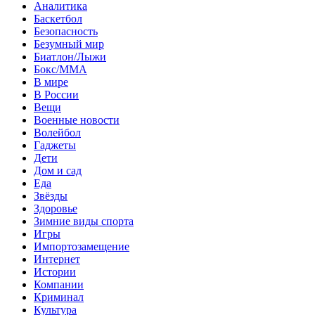
Аналитика
Баскетбол
Безопасность
Безумный мир
Биатлон/Лыжи
Бокс/MMA
В мире
В России
Вещи
Военные новости
Волейбол
Гаджеты
Дети
Дом и сад
Еда
Звёзды
Здоровье
Зимние виды спорта
Игры
Импортозамещение
Интернет
Истории
Компании
Криминал
Культура