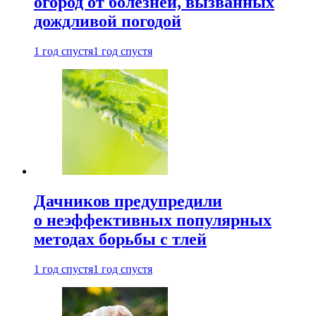
огород от болезней, вызванных
дождливой погодой
1 год спустя
1 год спустя
Дачников предупредили
о неэффективных популярных
методах борьбы с тлей
1 год спустя
1 год спустя