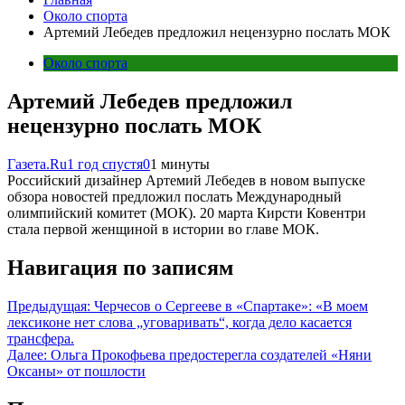
Около спорта
Артемий Лебедев предложил нецензурно послать МОК
Около спорта
Артемий Лебедев предложил
нецензурно послать МОК
Газета.Ru
1 год спустя
0
1 минуты
Российский дизайнер Артемий Лебедев в новом выпуске
обзора новостей предложил послать Международный
олимпийский комитет (МОК). 20 марта Кирсти Ковентри
стала первой женщиной в истории во главе МОК.
Навигация по записям
Предыдущая:
Черчесов о Сергееве в «Спартаке»: «В моем
лексиконе нет слова „уговаривать“, когда дело касается
трансфера.
Далее:
Ольга Прокофьева предостерегла создателей «Няни
Оксаны» от пошлости