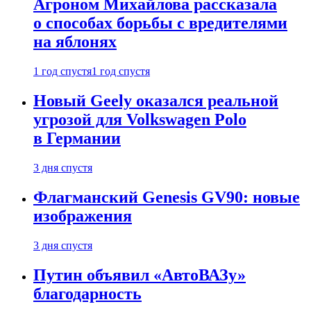
Агроном Михайлова рассказала
о способах борьбы с вредителями
на яблонях
1 год спустя
1 год спустя
Новый Geely оказался реальной
угрозой для Volkswagen Polo
в Германии
3 дня спустя
Флагманский Genesis GV90: новые
изображения
3 дня спустя
Путин объявил «АвтоВАЗу»
благодарность