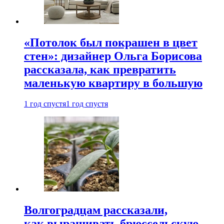
«Потолок был покрашен в цвет
стен»: дизайнер Ольга Борисова
рассказала, как превратить
маленькую квартиру в большую
1 год спустя
1 год спустя
Волгоградцам рассказали,
как выращивать брюссельскую