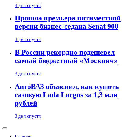
3 дня спустя
Прошла премьера пятиместной
версии бизнес-седана Senat 900
3 дня спустя
В России рекордно подешевел
самый бюджетный «Москвич»
3 дня спустя
АвтоВАЗ объяснил, как купить
газовую Lada Largus за 1,3 млн
рублей
3 дня спустя
Главная