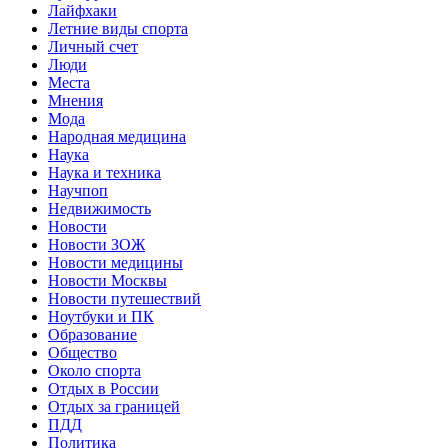
Лайфхаки
Летние виды спорта
Личный счет
Люди
Места
Мнения
Мода
Народная медицина
Наука
Наука и техника
Научпоп
Недвижимость
Новости
Новости ЗОЖ
Новости медицины
Новости Москвы
Новости путешествий
Ноутбуки и ПК
Образование
Общество
Около спорта
Отдых в России
Отдых за границей
ПДД
Политика