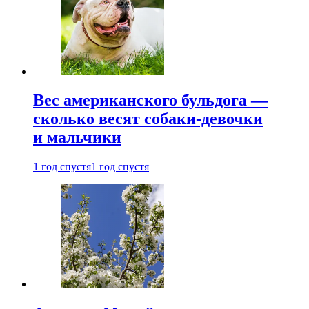
Вес американского бульдога —
сколько весят собаки-девочки
и мальчики
1 год спустя
1 год спустя