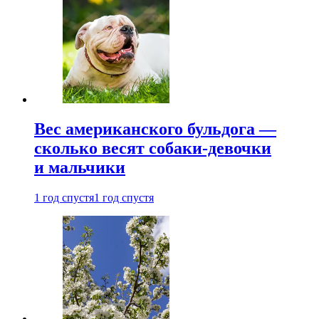
Вес американского бульдога —
сколько весят собаки-девочки
и мальчики
1 год спустя
1 год спустя