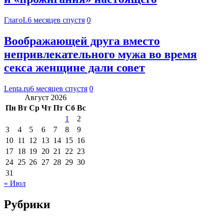
ГлагоL
6 месяцев спустя
0
Воображающей друга вместо
непривлекательного мужа во время
секса женщине дали совет
Lenta.ru
6 месяцев спустя
0
Август 2026
Пн
Вт
Ср
Чт
Пт
Сб
Вс
1
2
3
4
5
6
7
8
9
10
11
12
13
14
15
16
17
18
19
20
21
22
23
24
25
26
27
28
29
30
31
« Июл
Рубрики