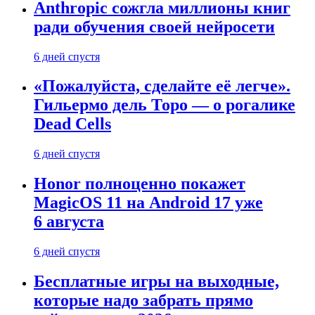
Anthropic сожгла миллионы книг
ради обучения своей нейросети
6 дней спустя
«Пожалуйста, сделайте её легче».
Гильермо дель Торо — о рогалике
Dead Cells
6 дней спустя
Honor полноценно покажет
MagicOS 11 на Android 17 уже
6 августа
6 дней спустя
Бесплатные игры на выходные,
которые надо забрать прямо