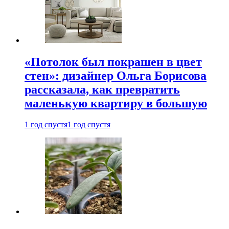
«Потолок был покрашен в цвет
стен»: дизайнер Ольга Борисова
рассказала, как превратить
маленькую квартиру в большую
1 год спустя
1 год спустя