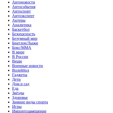
Автоновости
Автособытия
Автоспорт
Автоэксперт
Актеры
Аналитика
Баскетбол
Безопасность
Безумный мир
Биатлон/Лыжи
Бокс/MMA
В мире
В России
Вещи
Военные новости
Волейбол
Гаджеты
Дети
Дом и сад
Еда
Звёзды
Здоровье
Зимние виды спорта
Игры
Импортозамещение