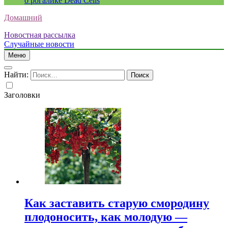
о рогалике Dead Cells
Домашний
Новостная рассылка
Случайные новости
Меню
Найти:
Заголовки
Как заставить старую смородину
плодоносить, как молодую —