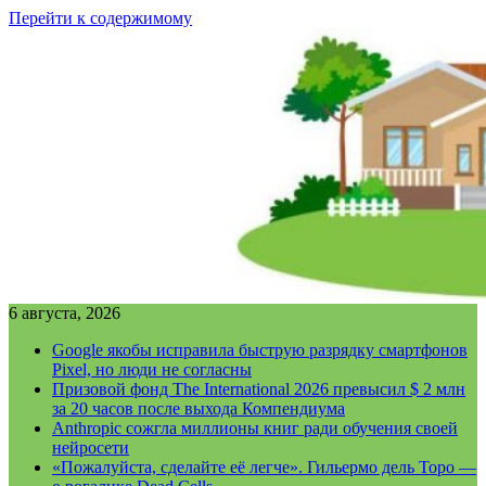
Перейти к содержимому
6 августа, 2026
Google якобы исправила быструю разрядку смартфонов
Pixel, но люди не согласны
Призовой фонд The International 2026 превысил $ 2 млн
за 20 часов после выхода Компендиума
Anthropic сожгла миллионы книг ради обучения своей
нейросети
«Пожалуйста, сделайте её легче». Гильермо дель Торо —