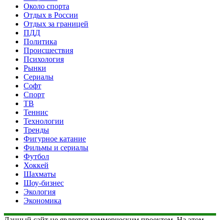
Около спорта
Отдых в России
Отдых за границей
ПДД
Политика
Происшествия
Психология
Рынки
Сериалы
Софт
Спорт
ТВ
Теннис
Технологии
Тренды
Фигурное катание
Фильмы и сериалы
Футбол
Хоккей
Шахматы
Шоу-бизнес
Экология
Экономика
Данный сайт не является коммерческим проектом. На этом