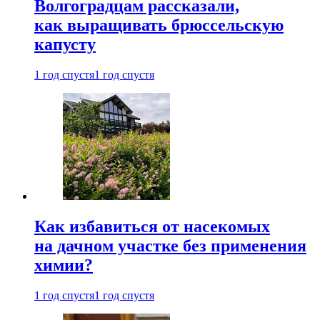
Волгоградцам рассказали,
как выращивать брюссельскую
капусту
1 год спустя
1 год спустя
Как избавиться от насекомых
на дачном участке без применения
химии?
1 год спустя
1 год спустя