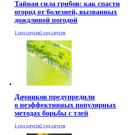
Тайная сила грибов: как спасти
огород от болезней, вызванных
дождливой погодой
1 год спустя
1 год спустя
Дачников предупредили
о неэффективных популярных
методах борьбы с тлей
1 год спустя
1 год спустя