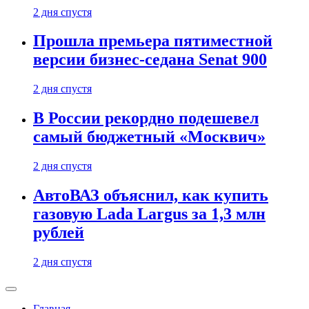
2 дня спустя
Прошла премьера пятиместной
версии бизнес-седана Senat 900
2 дня спустя
В России рекордно подешевел
самый бюджетный «Москвич»
2 дня спустя
АвтоВАЗ объяснил, как купить
газовую Lada Largus за 1,3 млн
рублей
2 дня спустя
Главная