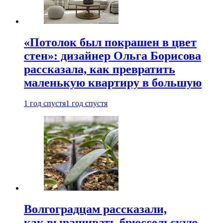
«Потолок был покрашен в цвет
стен»: дизайнер Ольга Борисова
рассказала, как превратить
маленькую квартиру в большую
1 год спустя
1 год спустя
Волгоградцам рассказали,
как выращивать брюссельскую