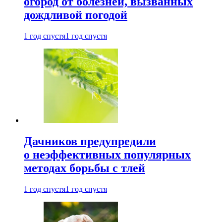
огород от болезней, вызванных
дождливой погодой
1 год спустя
1 год спустя
Дачников предупредили
о неэффективных популярных
методах борьбы с тлей
1 год спустя
1 год спустя