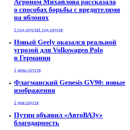
Агроном Михайлова рассказала
о способах борьбы с вредителями
на яблонях
1 год спустя
1 год спустя
Новый Geely оказался реальной
угрозой для Volkswagen Polo
в Германии
1 день спустя
Флагманский Genesis GV90: новые
изображения
2 дня спустя
Путин объявил «АвтоВАЗу»
благодарность