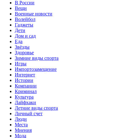
В России
Вещи
Военные новости
Волейбол
Гаджеты
Дети
Дом и сад
Еда
Звёзды
Здоровье
Зимние виды спорта
Игры
Импортозамещение
Интернет
Истории
Компании
Криминал
Культура
Лайфхаки
Летние виды спорта
Личный счет
Люди
Места
Мнения
Мода