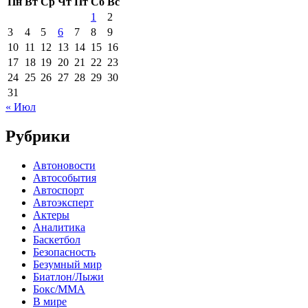
Пн
Вт
Ср
Чт
Пт
Сб
Вс
1
2
3
4
5
6
7
8
9
10
11
12
13
14
15
16
17
18
19
20
21
22
23
24
25
26
27
28
29
30
31
« Июл
Рубрики
Автоновости
Автособытия
Автоспорт
Автоэксперт
Актеры
Аналитика
Баскетбол
Безопасность
Безумный мир
Биатлон/Лыжи
Бокс/MMA
В мире