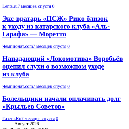
Lenta.ru
7 месяцев спустя
0
Экс-вратарь «ПСЖ» Рико близок
к уходу из катарского клуба «Аль-
Гарафа» — Моретто
Чемпионат.com
7 месяцев спустя
0
Нападающий «Локомотива» Воробьёв
оценил слухи о возможном уходе
из клуба
Чемпионат.com
7 месяцев спустя
0
Болельщики начали оплачивать долг
«Крыльев Советов»
Газета.Ru
7 месяцев спустя
0
Август 2026