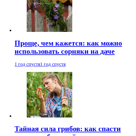
Проще, чем кажется: как можно
использовать сорняки на даче
1 год спустя
1 год спустя
Тайная сила грибов: как спасти