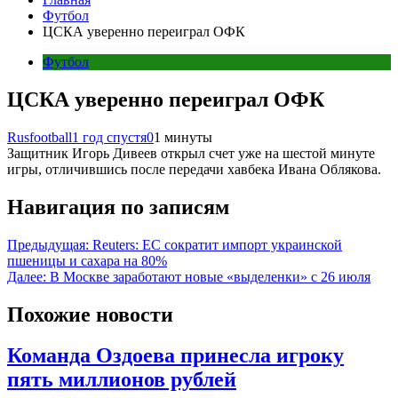
Футбол
ЦСКА уверенно переиграл ОФК
Футбол
ЦСКА уверенно переиграл ОФК
Rusfootball
1 год спустя
0
1 минуты
Защитник Игорь Дивеев открыл счет уже на шестой минуте
игры, отличившись после передачи хавбека Ивана Облякова.
Навигация по записям
Предыдущая:
Reuters: ЕС сократит импорт украинской
пшеницы и сахара на 80%
Далее:
В Москве заработают новые «выделенки» с 26 июля
Похожие новости
Команда Оздоева принесла игроку
пять миллионов рублей