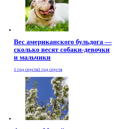
Вес американского бульдога —
сколько весят собаки-девочки
и мальчики
1 год спустя
1 год спустя