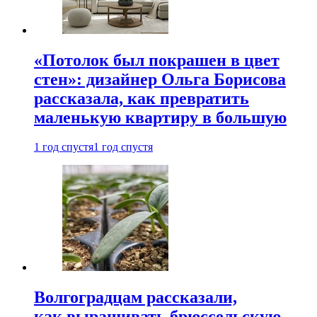
«Потолок был покрашен в цвет
стен»: дизайнер Ольга Борисова
рассказала, как превратить
маленькую квартиру в большую
1 год спустя
1 год спустя
Волгоградцам рассказали,
как выращивать брюссельскую