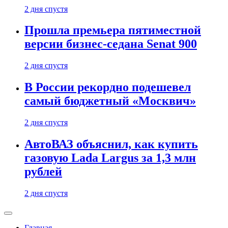
2 дня спустя
Прошла премьера пятиместной
версии бизнес-седана Senat 900
2 дня спустя
В России рекордно подешевел
самый бюджетный «Москвич»
2 дня спустя
АвтоВАЗ объяснил, как купить
газовую Lada Largus за 1,3 млн
рублей
2 дня спустя
Главная