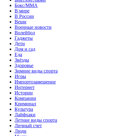
Бокс/MMA
В мире
В России
Вещи
Военные новости
Волейбол
Гаджеты
Дети
Дом и сад
Еда
Звёзды
Здоровье
Зимние виды спорта
Игры
Импортозамещение
Интернет
Истории
Компании
Криминал
Культура
Лайфхаки
Летние виды спорта
Личный счет
Люди