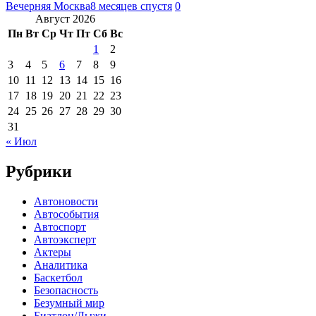
Вечерняя Москва
8 месяцев спустя
0
Август 2026
Пн
Вт
Ср
Чт
Пт
Сб
Вс
1
2
3
4
5
6
7
8
9
10
11
12
13
14
15
16
17
18
19
20
21
22
23
24
25
26
27
28
29
30
31
« Июл
Рубрики
Автоновости
Автособытия
Автоспорт
Автоэксперт
Актеры
Аналитика
Баскетбол
Безопасность
Безумный мир
Биатлон/Лыжи