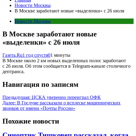
Новости Москвы
В Москве заработают новые «выделенки» с 26 июля
Новости Москвы
В Москве заработают новые
«выделенки» с 26 июля
Газета.Ru
1 год спустя
0
1 минуты
В Москве около 2 км новых выделенных полос заработают
с 26 июля. Об этом сообщается в Telegram-канале столичного
дептранса.
Навигация по записям
Предыдущая:
ЦСКА уверенно переиграл ОФК
Далее:
В Госдуме рассказали о всплеске мошеннических
звонков от имени «Почты России»
Похожие новости
Синоптик Тишковец рассказал, когда