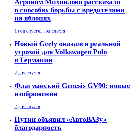
Агроном Михайлова рассказала
о способах борьбы с вредителями
на яблонях
1 год спустя
1 год спустя
Новый Geely оказался реальной
угрозой для Volkswagen Polo
в Германии
2 дня спустя
Флагманский Genesis GV90: новые
изображения
2 дня спустя
Путин объявил «АвтоВАЗу»
благодарность