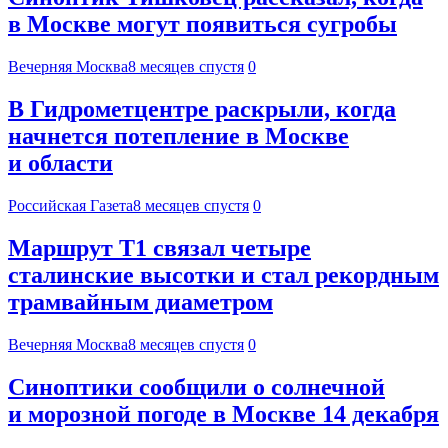
в Москве могут появиться сугробы
Вечерняя Москва
8 месяцев спустя
0
В Гидрометцентре раскрыли, когда
начнется потепление в Москве
и области
Российская Газета
8 месяцев спустя
0
Маршрут Т1 связал четыре
сталинские высотки и стал рекордным
трамвайным диаметром
Вечерняя Москва
8 месяцев спустя
0
Синоптики сообщили о солнечной
и морозной погоде в Москве 14 декабря