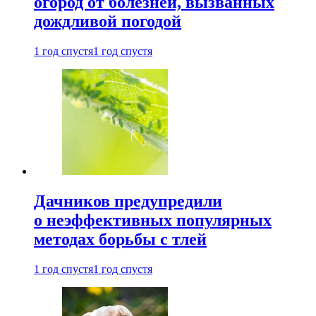
огород от болезней, вызванных
дождливой погодой
1 год спустя
1 год спустя
Дачников предупредили
о неэффективных популярных
методах борьбы с тлей
1 год спустя
1 год спустя