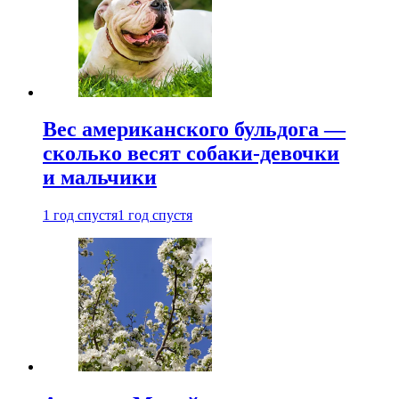
Вес американского бульдога —
сколько весят собаки-девочки
и мальчики
1 год спустя
1 год спустя