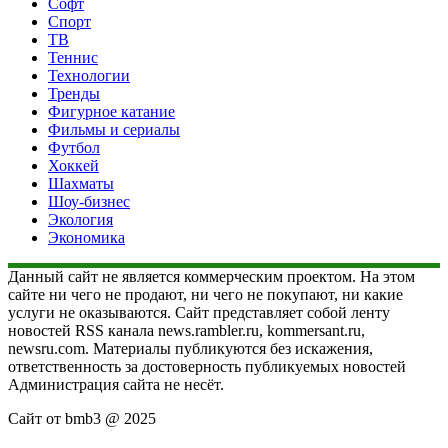
Софт
Спорт
ТВ
Теннис
Технологии
Тренды
Фигурное катание
Фильмы и сериалы
Футбол
Хоккей
Шахматы
Шоу-бизнес
Экология
Экономика
Данный сайт не является коммерческим проектом. На этом
сайте ни чего не продают, ни чего не покупают, ни какие
услуги не оказываются. Сайт представляет собой ленту
новостей RSS канала news.rambler.ru, kommersant.ru,
newsru.com. Материалы публикуются без искажения,
ответственность за достоверность публикуемых новостей
Администрация сайта не несёт.
Сайт от bmb3 @ 2025