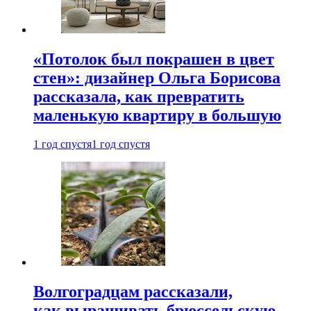
«Потолок был покрашен в цвет
стен»: дизайнер Ольга Борисова
рассказала, как превратить
маленькую квартиру в большую
1 год спустя
1 год спустя
Волгоградцам рассказали,
как выращивать брюссельскую