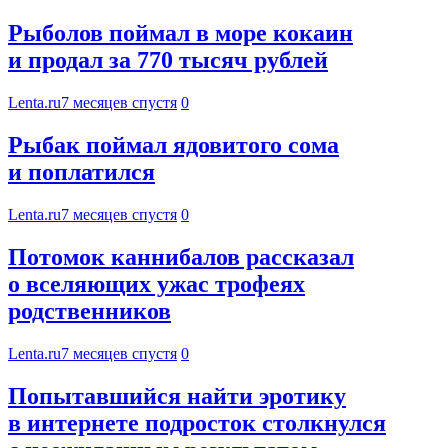
Рыболов поймал в море кокаин
и продал за 770 тысяч рублей
Lenta.ru
7 месяцев спустя
0
Рыбак поймал ядовитого сома
и поплатился
Lenta.ru
7 месяцев спустя
0
Потомок каннибалов рассказал
о вселяющих ужас трофеях
родственников
Lenta.ru
7 месяцев спустя
0
Попытавшийся найти эротику
в интернете подросток столкнулся