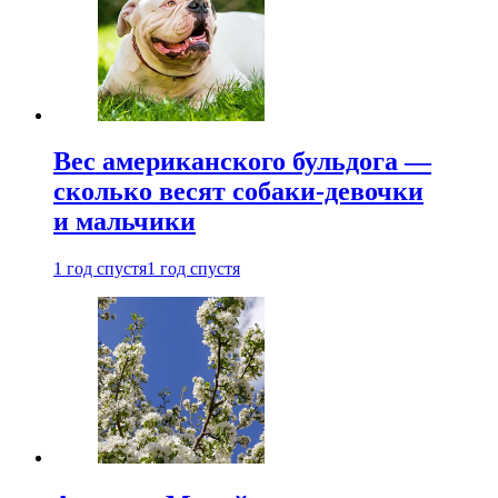
Вес американского бульдога —
сколько весят собаки-девочки
и мальчики
1 год спустя
1 год спустя