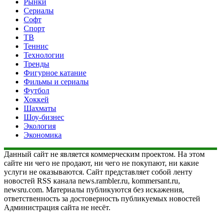
Рынки
Сериалы
Софт
Спорт
ТВ
Теннис
Технологии
Тренды
Фигурное катание
Фильмы и сериалы
Футбол
Хоккей
Шахматы
Шоу-бизнес
Экология
Экономика
Данный сайт не является коммерческим проектом. На этом
сайте ни чего не продают, ни чего не покупают, ни какие
услуги не оказываются. Сайт представляет собой ленту
новостей RSS канала news.rambler.ru, kommersant.ru,
newsru.com. Материалы публикуются без искажения,
ответственность за достоверность публикуемых новостей
Администрация сайта не несёт.