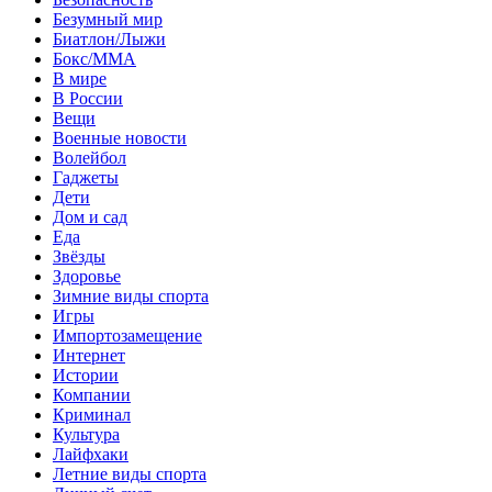
Безумный мир
Биатлон/Лыжи
Бокс/MMA
В мире
В России
Вещи
Военные новости
Волейбол
Гаджеты
Дети
Дом и сад
Еда
Звёзды
Здоровье
Зимние виды спорта
Игры
Импортозамещение
Интернет
Истории
Компании
Криминал
Культура
Лайфхаки
Летние виды спорта