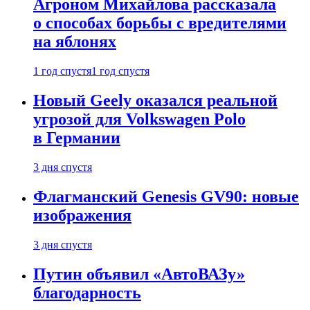
Агроном Михайлова рассказала
о способах борьбы с вредителями
на яблонях
1 год спустя
1 год спустя
Новый Geely оказался реальной
угрозой для Volkswagen Polo
в Германии
3 дня спустя
Флагманский Genesis GV90: новые
изображения
3 дня спустя
Путин объявил «АвтоВАЗу»
благодарность