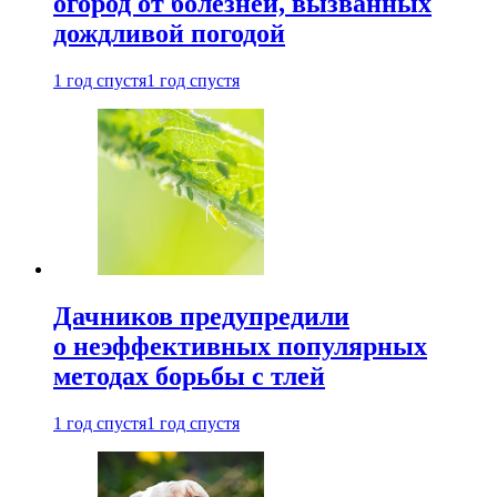
огород от болезней, вызванных
дождливой погодой
1 год спустя
1 год спустя
Дачников предупредили
о неэффективных популярных
методах борьбы с тлей
1 год спустя
1 год спустя