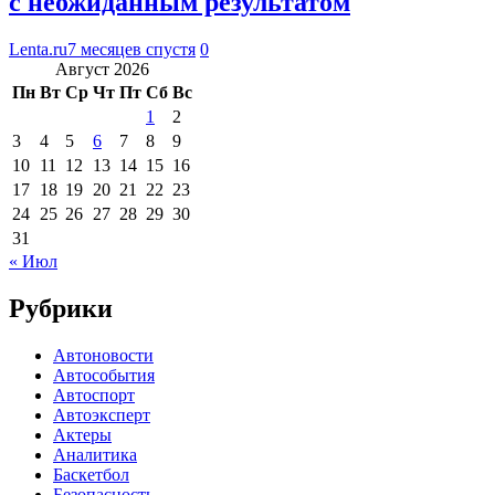
с неожиданным результатом
Lenta.ru
7 месяцев спустя
0
Август 2026
Пн
Вт
Ср
Чт
Пт
Сб
Вс
1
2
3
4
5
6
7
8
9
10
11
12
13
14
15
16
17
18
19
20
21
22
23
24
25
26
27
28
29
30
31
« Июл
Рубрики
Автоновости
Автособытия
Автоспорт
Автоэксперт
Актеры
Аналитика
Баскетбол
Безопасность