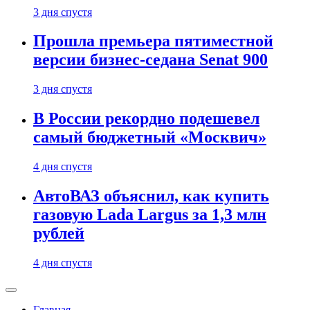
3 дня спустя
Прошла премьера пятиместной
версии бизнес-седана Senat 900
3 дня спустя
В России рекордно подешевел
самый бюджетный «Москвич»
4 дня спустя
АвтоВАЗ объяснил, как купить
газовую Lada Largus за 1,3 млн
рублей
4 дня спустя
Главная