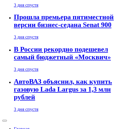
3 дня спустя
Прошла премьера пятиместной
версии бизнес-седана Senat 900
3 дня спустя
В России рекордно подешевел
самый бюджетный «Москвич»
3 дня спустя
АвтоВАЗ объяснил, как купить
газовую Lada Largus за 1,3 млн
рублей
3 дня спустя
Главная