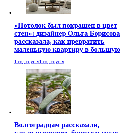
«Потолок был покрашен в цвет
стен»: дизайнер Ольга Борисова
рассказала, как превратить
маленькую квартиру в большую
1 год спустя
1 год спустя
Волгоградцам рассказали,
как выращивать брюссельскую