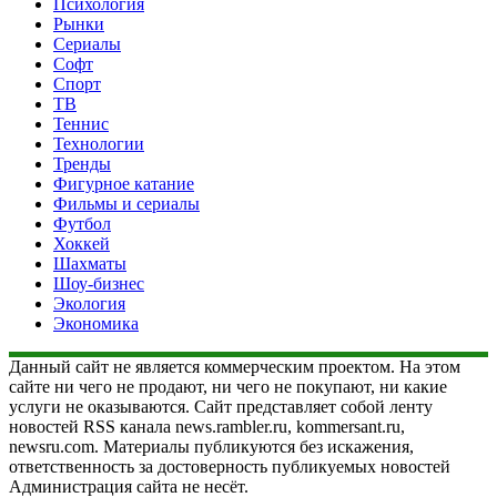
Психология
Рынки
Сериалы
Софт
Спорт
ТВ
Теннис
Технологии
Тренды
Фигурное катание
Фильмы и сериалы
Футбол
Хоккей
Шахматы
Шоу-бизнес
Экология
Экономика
Данный сайт не является коммерческим проектом. На этом
сайте ни чего не продают, ни чего не покупают, ни какие
услуги не оказываются. Сайт представляет собой ленту
новостей RSS канала news.rambler.ru, kommersant.ru,
newsru.com. Материалы публикуются без искажения,
ответственность за достоверность публикуемых новостей
Администрация сайта не несёт.