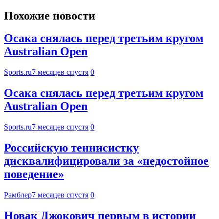
Похожие новости
Осака снялась перед третьим кругом
Australian Open
Sports.ru
7 месяцев спустя
0
Осака снялась перед третьим кругом
Australian Open
Sports.ru
7 месяцев спустя
0
Российскую теннисистку
дисквалифицировали за «недостойное
поведение»
Рамблер
7 месяцев спустя
0
Новак Джокович первым в истории