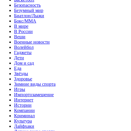
Безопасность
Безумный мир
Биатлон/Лыжи
Бокс/MMA
В мире
В России
Вещи
Военные новости
Волейбол
Гаджеты
Дети
Дом и сад
Еда
Звёзды
Здоровье
Зимние виды спорта
Игры
Импортозамещение
Интернет
Истории
Компании
Криминал
Культура
Лайфхаки