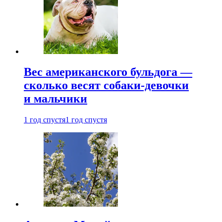
Вес американского бульдога —
сколько весят собаки-девочки
и мальчики
1 год спустя
1 год спустя