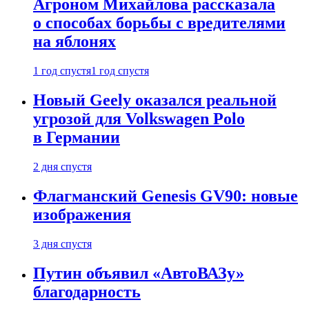
Агроном Михайлова рассказала
о способах борьбы с вредителями
на яблонях
1 год спустя
1 год спустя
Новый Geely оказался реальной
угрозой для Volkswagen Polo
в Германии
2 дня спустя
Флагманский Genesis GV90: новые
изображения
3 дня спустя
Путин объявил «АвтоВАЗу»
благодарность