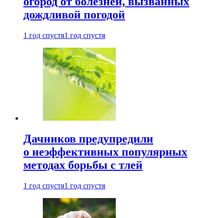
огород от болезней, вызванных
дождливой погодой
1 год спустя
1 год спустя
Дачников предупредили
о неэффективных популярных
методах борьбы с тлей
1 год спустя
1 год спустя