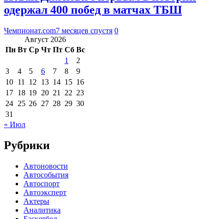
одержал 400 побед в матчах ТБШ
Чемпионат.com
7 месяцев спустя
0
Август 2026
Пн
Вт
Ср
Чт
Пт
Сб
Вс
1
2
3
4
5
6
7
8
9
10
11
12
13
14
15
16
17
18
19
20
21
22
23
24
25
26
27
28
29
30
31
« Июл
Рубрики
Автоновости
Автособытия
Автоспорт
Автоэксперт
Актеры
Аналитика
Баскетбол