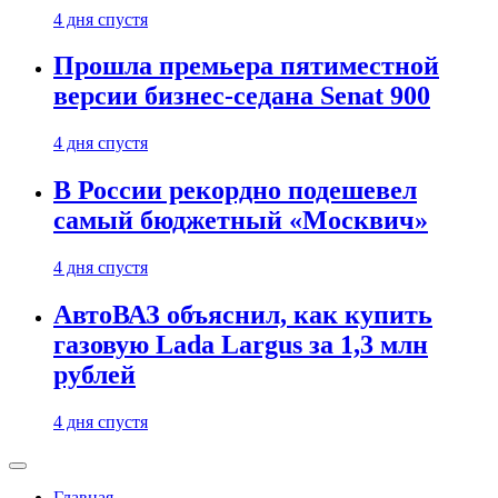
4 дня спустя
Прошла премьера пятиместной
версии бизнес-седана Senat 900
4 дня спустя
В России рекордно подешевел
самый бюджетный «Москвич»
4 дня спустя
АвтоВАЗ объяснил, как купить
газовую Lada Largus за 1,3 млн
рублей
4 дня спустя
Главная