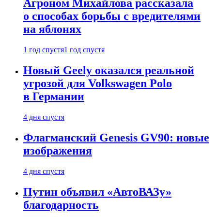
Агроном Михайлова рассказала
о способах борьбы с вредителями
на яблонях
1 год спустя
1 год спустя
Новый Geely оказался реальной
угрозой для Volkswagen Polo
в Германии
4 дня спустя
Флагманский Genesis GV90: новые
изображения
4 дня спустя
Путин объявил «АвтоВАЗу»
благодарность