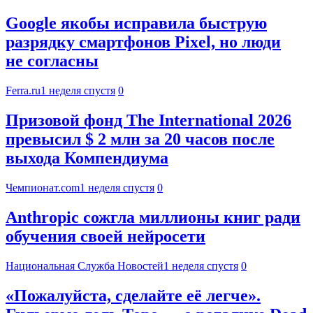
Google якобы исправила быструю
разрядку смартфонов Pixel, но люди
не согласны
Ferra.ru
1 неделя спустя
0
Призовой фонд The International 2026
превысил $ 2 млн за 20 часов после
выхода Компендиума
Чемпионат.com
1 неделя спустя
0
Anthropic сожгла миллионы книг ради
обучения своей нейросети
Национальная Служба Новостей
1 неделя спустя
0
«Пожалуйста, сделайте её легче».