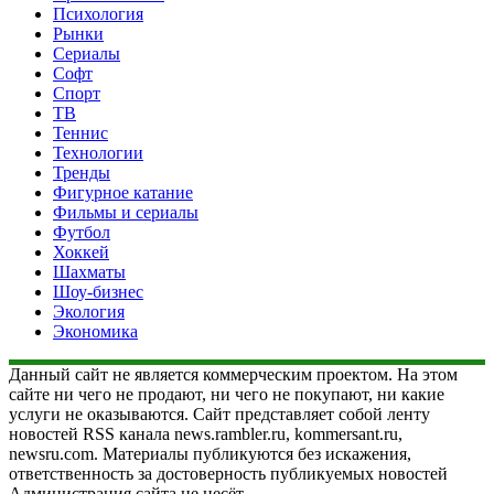
Психология
Рынки
Сериалы
Софт
Спорт
ТВ
Теннис
Технологии
Тренды
Фигурное катание
Фильмы и сериалы
Футбол
Хоккей
Шахматы
Шоу-бизнес
Экология
Экономика
Данный сайт не является коммерческим проектом. На этом
сайте ни чего не продают, ни чего не покупают, ни какие
услуги не оказываются. Сайт представляет собой ленту
новостей RSS канала news.rambler.ru, kommersant.ru,
newsru.com. Материалы публикуются без искажения,
ответственность за достоверность публикуемых новостей
Администрация сайта не несёт.