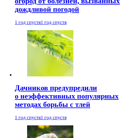
огород от болезней, вызванных
дождливой погодой
1 год спустя
1 год спустя
Дачников предупредили
о неэффективных популярных
методах борьбы с тлей
1 год спустя
1 год спустя