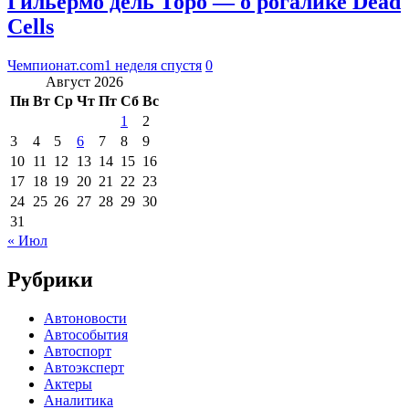
Гильермо дель Торо — о рогалике Dead
Cells
Чемпионат.com
1 неделя спустя
0
Август 2026
Пн
Вт
Ср
Чт
Пт
Сб
Вс
1
2
3
4
5
6
7
8
9
10
11
12
13
14
15
16
17
18
19
20
21
22
23
24
25
26
27
28
29
30
31
« Июл
Рубрики
Автоновости
Автособытия
Автоспорт
Автоэксперт
Актеры
Аналитика