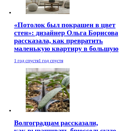
«Потолок был покрашен в цвет
стен»: дизайнер Ольга Борисова
рассказала, как превратить
маленькую квартиру в большую
1 год спустя
1 год спустя
Волгоградцам рассказали,
как выращивать брюссельскую