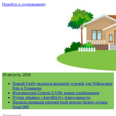
Перейти к содержимому
10 августа, 2026
Новый Geely оказался реальной угрозой для Volkswagen
Polo в Германии
Флагманский Genesis GV90: новые изображения
Путин объявил «АвтоВАЗу» благодарность
Прошла премьера пятиместной версии бизнес-седана
Senat 900
Домашний