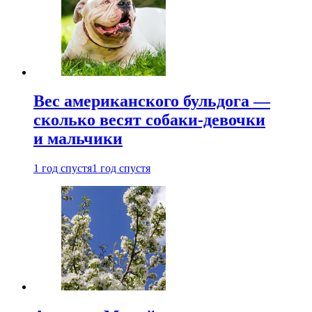
Вес американского бульдога —
сколько весят собаки-девочки
и мальчики
1 год спустя
1 год спустя