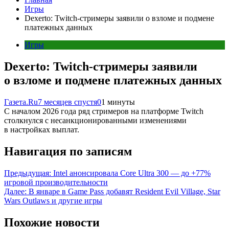
Игры
Dexerto: Twitch-стримеры заявили о взломе и подмене
платежных данных
Игры
Dexerto: Twitch-стримеры заявили
о взломе и подмене платежных данных
Газета.Ru
7 месяцев спустя
0
1 минуты
С началом 2026 года ряд стримеров на платформе Twitch
столкнулся с несанкционированными изменениями
в настройках выплат.
Навигация по записям
Предыдущая:
Intel анонсировала Core Ultra 300 — до +77%
игровой производительности
Далее:
В январе в Game Pass добавят Resident Evil Village, Star
Wars Outlaws и другие игры
Похожие новости