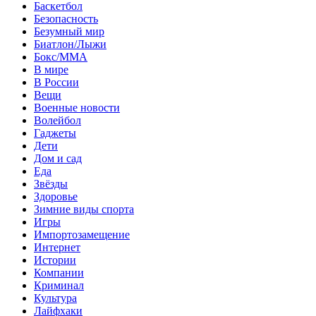
Баскетбол
Безопасность
Безумный мир
Биатлон/Лыжи
Бокс/MMA
В мире
В России
Вещи
Военные новости
Волейбол
Гаджеты
Дети
Дом и сад
Еда
Звёзды
Здоровье
Зимние виды спорта
Игры
Импортозамещение
Интернет
Истории
Компании
Криминал
Культура
Лайфхаки