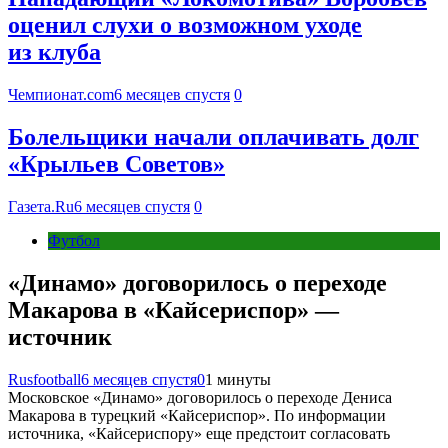
оценил слухи о возможном уходе
из клуба
Чемпионат.com
6 месяцев спустя
0
Болельщики начали оплачивать долг
«Крыльев Советов»
Газета.Ru
6 месяцев спустя
0
Футбол
«Динамо» договорилось о переходе
Макарова в «Кайсериспор» —
источник
Rusfootball
6 месяцев спустя
0
1 минуты
Московское «Динамо» договорилось о переходе Дениса
Макарова в турецкий «Кайсериспор». По информации
источника, «Кайсериспору» еще предстоит согласовать