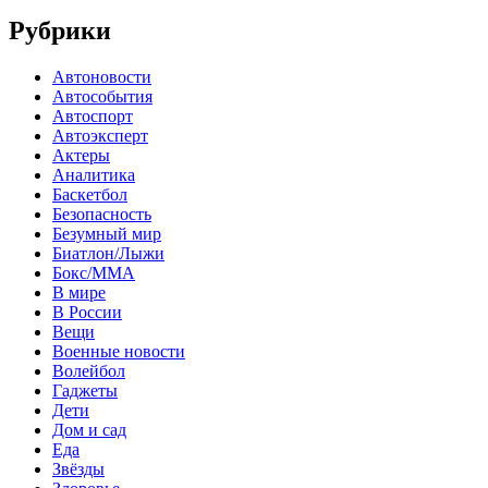
Рубрики
Автоновости
Автособытия
Автоспорт
Автоэксперт
Актеры
Аналитика
Баскетбол
Безопасность
Безумный мир
Биатлон/Лыжи
Бокс/MMA
В мире
В России
Вещи
Военные новости
Волейбол
Гаджеты
Дети
Дом и сад
Еда
Звёзды