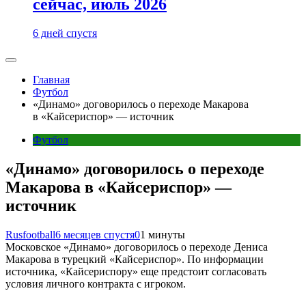
сейчас, июль 2026
6 дней спустя
Главная
Футбол
«Динамо» договорилось о переходе Макарова
в «Кайсериспор» — источник
Футбол
«Динамо» договорилось о переходе
Макарова в «Кайсериспор» —
источник
Rusfootball
6 месяцев спустя
0
1 минуты
Московское «Динамо» договорилось о переходе Дениса
Макарова в турецкий «Кайсериспор». По информации
источника, «Кайсериспору» еще предстоит согласовать
условия личного контракта с игроком.