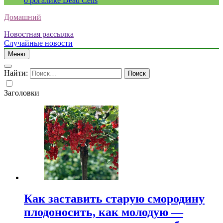
о рогалике Dead Cells
Домашний
Новостная рассылка
Случайные новости
Меню
Найти:
Заголовки
Как заставить старую смородину
плодоносить, как молодую —