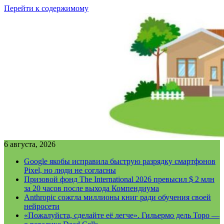
Перейти к содержимому
6 августа, 2026
Google якобы исправила быструю разрядку смартфонов
Pixel, но люди не согласны
Призовой фонд The International 2026 превысил $ 2 млн
за 20 часов после выхода Компендиума
Anthropic сожгла миллионы книг ради обучения своей
нейросети
«Пожалуйста, сделайте её легче». Гильермо дель Торо —