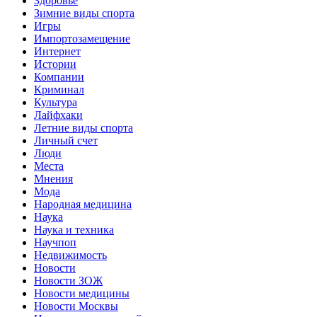
Здоровье
Зимние виды спорта
Игры
Импортозамещение
Интернет
Истории
Компании
Криминал
Культура
Лайфхаки
Летние виды спорта
Личный счет
Люди
Места
Мнения
Мода
Народная медицина
Наука
Наука и техника
Научпоп
Недвижимость
Новости
Новости ЗОЖ
Новости медицины
Новости Москвы