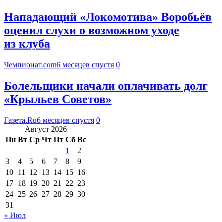
Нападающий «Локомотива» Воробьёв
оценил слухи о возможном уходе
из клуба
Чемпионат.com
6 месяцев спустя
0
Болельщики начали оплачивать долг
«Крыльев Советов»
Газета.Ru
6 месяцев спустя
0
Август 2026
Пн
Вт
Ср
Чт
Пт
Сб
Вс
1
2
3
4
5
6
7
8
9
10
11
12
13
14
15
16
17
18
19
20
21
22
23
24
25
26
27
28
29
30
31
« Июл