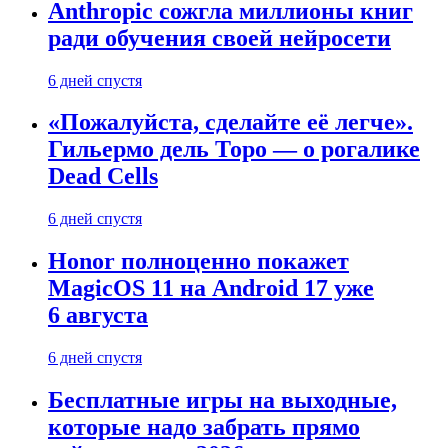
Anthropic сожгла миллионы книг
ради обучения своей нейросети
6 дней спустя
«Пожалуйста, сделайте её легче».
Гильермо дель Торо — о рогалике
Dead Cells
6 дней спустя
Honor полноценно покажет
MagicOS 11 на Android 17 уже
6 августа
6 дней спустя
Бесплатные игры на выходные,
которые надо забрать прямо