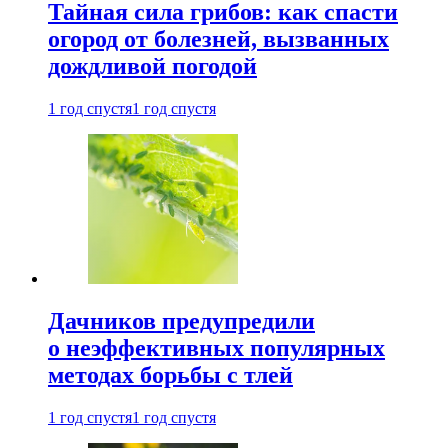
Тайная сила грибов: как спасти
огород от болезней, вызванных
дождливой погодой
1 год спустя
1 год спустя
Дачников предупредили
о неэффективных популярных
методах борьбы с тлей
1 год спустя
1 год спустя