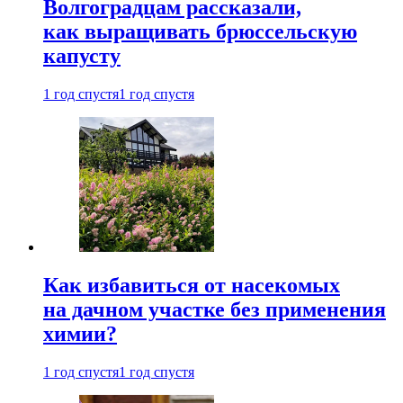
Волгоградцам рассказали,
как выращивать брюссельскую
капусту
1 год спустя
1 год спустя
Как избавиться от насекомых
на дачном участке без применения
химии?
1 год спустя
1 год спустя