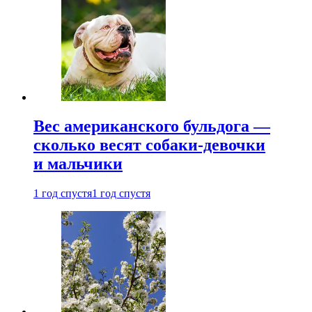
Вес американского бульдога —
сколько весят собаки-девочки
и мальчики
1 год спустя
1 год спустя