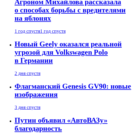
Агроном Михайлова рассказала
о способах борьбы с вредителями
на яблонях
1 год спустя
1 год спустя
Новый Geely оказался реальной
угрозой для Volkswagen Polo
в Германии
2 дня спустя
Флагманский Genesis GV90: новые
изображения
3 дня спустя
Путин объявил «АвтоВАЗу»
благодарность