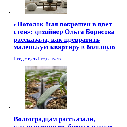
«Потолок был покрашен в цвет
стен»: дизайнер Ольга Борисова
рассказала, как превратить
маленькую квартиру в большую
1 год спустя
1 год спустя
Волгоградцам рассказали,
как выращивать брюссельскую