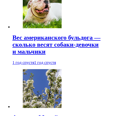
Вес американского бульдога —
сколько весят собаки-девочки
и мальчики
1 год спустя
1 год спустя