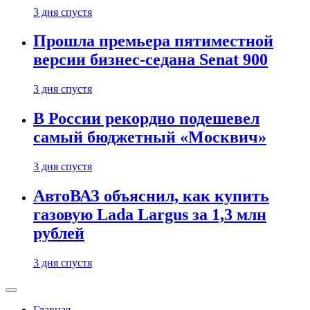
3 дня спустя
Прошла премьера пятиместной
версии бизнес-седана Senat 900
3 дня спустя
В России рекордно подешевел
самый бюджетный «Москвич»
3 дня спустя
АвтоВАЗ объяснил, как купить
газовую Lada Largus за 1,3 млн
рублей
3 дня спустя
Главная