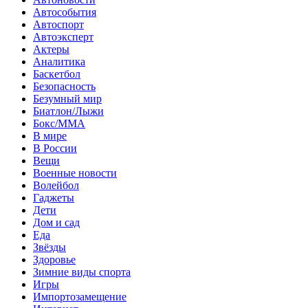
Автособытия
Автоспорт
Автоэксперт
Актеры
Аналитика
Баскетбол
Безопасность
Безумный мир
Биатлон/Лыжи
Бокс/MMA
В мире
В России
Вещи
Военные новости
Волейбол
Гаджеты
Дети
Дом и сад
Еда
Звёзды
Здоровье
Зимние виды спорта
Игры
Импортозамещение