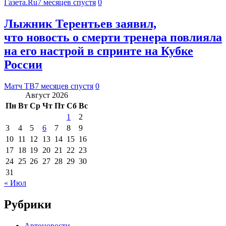
Газета.Ru
7 месяцев спустя
0
Лыжник Терентьев заявил,
что новость о смерти тренера повлияла
на его настрой в спринте на Кубке
России
Матч ТВ
7 месяцев спустя
0
Август 2026
Пн
Вт
Ср
Чт
Пт
Сб
Вс
1
2
3
4
5
6
7
8
9
10
11
12
13
14
15
16
17
18
19
20
21
22
23
24
25
26
27
28
29
30
31
« Июл
Рубрики
Автоновости