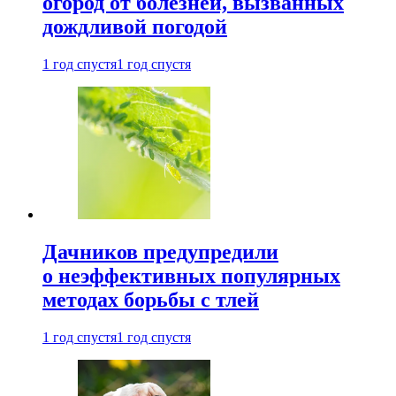
огород от болезней, вызванных
дождливой погодой
1 год спустя
1 год спустя
Дачников предупредили
о неэффективных популярных
методах борьбы с тлей
1 год спустя
1 год спустя