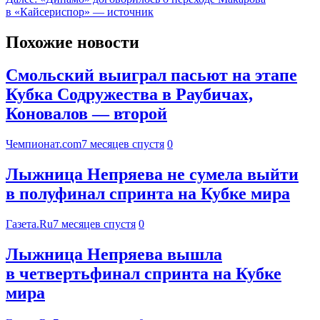
в «Кайсериспор» — источник
Похожие новости
Смольский выиграл пасьют на этапе
Кубка Содружества в Раубичах,
Коновалов — второй
Чемпионат.com
7 месяцев спустя
0
Лыжница Непряева не сумела выйти
в полуфинал спринта на Кубке мира
Газета.Ru
7 месяцев спустя
0
Лыжница Непряева вышла
в четвертьфинал спринта на Кубке
мира