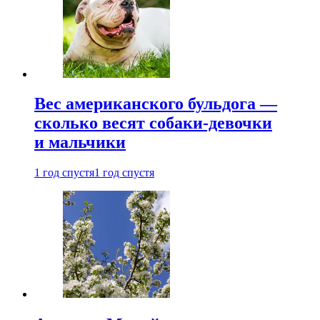
Вес американского бульдога —
сколько весят собаки-девочки
и мальчики
1 год спустя
1 год спустя