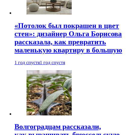
«Потолок был покрашен в цвет
стен»: дизайнер Ольга Борисова
рассказала, как превратить
маленькую квартиру в большую
1 год спустя
1 год спустя
Волгоградцам рассказали,
как выращивать брюссельскую