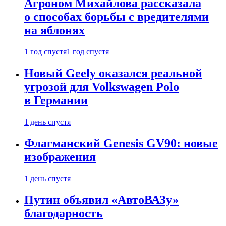
Агроном Михайлова рассказала
о способах борьбы с вредителями
на яблонях
1 год спустя
1 год спустя
Новый Geely оказался реальной
угрозой для Volkswagen Polo
в Германии
1 день спустя
Флагманский Genesis GV90: новые
изображения
1 день спустя
Путин объявил «АвтоВАЗу»
благодарность