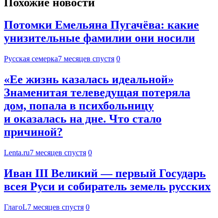
Похожие новости
Потомки Емельяна Пугачёва: какие
унизительные фамилии они носили
Русская семерка
7 месяцев спустя
0
«Ее жизнь казалась идеальной»
Знаменитая телеведущая потеряла
дом, попала в психбольницу
и оказалась на дне. Что стало
причиной?
Lenta.ru
7 месяцев спустя
0
Иван III Великий — первый Государь
всея Руси и собиратель земель русских
ГлагоL
7 месяцев спустя
0