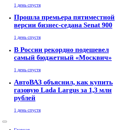
1 день спустя
Прошла премьера пятиместной
версии бизнес-седана Senat 900
1 день спустя
В России рекордно подешевел
самый бюджетный «Москвич»
1 день спустя
АвтоВАЗ объяснил, как купить
газовую Lada Largus за 1,3 млн
рублей
1 день спустя
Главная