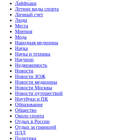
Лайфхаки
Летние виды спорта
Личный счет
Люди
Места
Мнения
Мода
Народная медицина
Наука
Наука и техника
Научпоп
Недвижимость
Новости
Новости ЗОЖ
Новости медицины
Новости Москвы
Новости путешествий
Ноутбуки и ПК
Образование
Общество
Около спорта
Отдых в России
Отдых за границей
ПДД
Политика