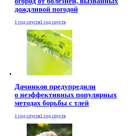
огород от болезней, вызванных
дождливой погодой
1 год спустя
1 год спустя
Дачников предупредили
о неэффективных популярных
методах борьбы с тлей
1 год спустя
1 год спустя