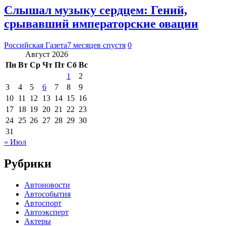
Слышал музыку сердцем: Гений,
срывавший императорские овации
Российская Газета
7 месяцев спустя
0
Август 2026
Пн
Вт
Ср
Чт
Пт
Сб
Вс
1
2
3
4
5
6
7
8
9
10
11
12
13
14
15
16
17
18
19
20
21
22
23
24
25
26
27
28
29
30
31
« Июл
Рубрики
Автоновости
Автособытия
Автоспорт
Автоэксперт
Актеры