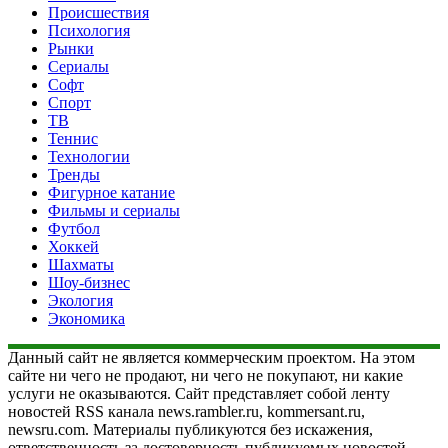
Происшествия
Психология
Рынки
Сериалы
Софт
Спорт
ТВ
Теннис
Технологии
Тренды
Фигурное катание
Фильмы и сериалы
Футбол
Хоккей
Шахматы
Шоу-бизнес
Экология
Экономика
Данный сайт не является коммерческим проектом. На этом
сайте ни чего не продают, ни чего не покупают, ни какие
услуги не оказываются. Сайт представляет собой ленту
новостей RSS канала news.rambler.ru, kommersant.ru,
newsru.com. Материалы публикуются без искажения,
ответственность за достоверность публикуемых новостей