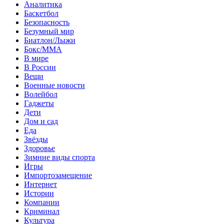
Аналитика
Баскетбол
Безопасность
Безумный мир
Биатлон/Лыжи
Бокс/MMA
В мире
В России
Вещи
Военные новости
Волейбол
Гаджеты
Дети
Дом и сад
Еда
Звёзды
Здоровье
Зимние виды спорта
Игры
Импортозамещение
Интернет
Истории
Компании
Криминал
Культура