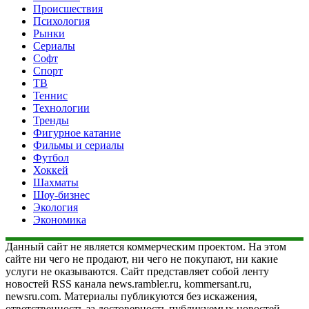
Происшествия
Психология
Рынки
Сериалы
Софт
Спорт
ТВ
Теннис
Технологии
Тренды
Фигурное катание
Фильмы и сериалы
Футбол
Хоккей
Шахматы
Шоу-бизнес
Экология
Экономика
Данный сайт не является коммерческим проектом. На этом
сайте ни чего не продают, ни чего не покупают, ни какие
услуги не оказываются. Сайт представляет собой ленту
новостей RSS канала news.rambler.ru, kommersant.ru,
newsru.com. Материалы публикуются без искажения,
ответственность за достоверность публикуемых новостей