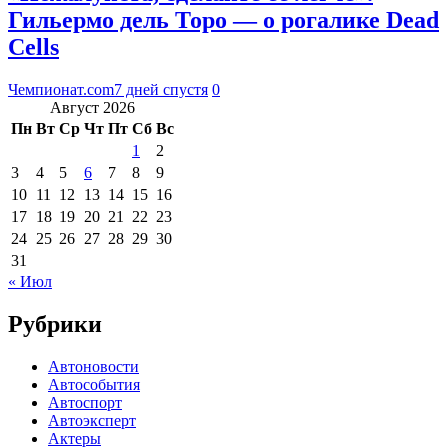
Гильермо дель Торо — о рогалике Dead
Cells
Чемпионат.com
7 дней спустя
0
Август 2026
Пн
Вт
Ср
Чт
Пт
Сб
Вс
1
2
3
4
5
6
7
8
9
10
11
12
13
14
15
16
17
18
19
20
21
22
23
24
25
26
27
28
29
30
31
« Июл
Рубрики
Автоновости
Автособытия
Автоспорт
Автоэксперт
Актеры