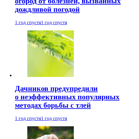
огород от болезней, вызванных
дождливой погодой
1 год спустя
1 год спустя
Дачников предупредили
о неэффективных популярных
методах борьбы с тлей
1 год спустя
1 год спустя