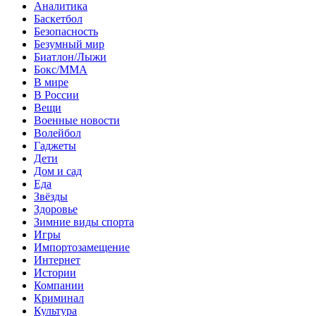
Аналитика
Баскетбол
Безопасность
Безумный мир
Биатлон/Лыжи
Бокс/MMA
В мире
В России
Вещи
Военные новости
Волейбол
Гаджеты
Дети
Дом и сад
Еда
Звёзды
Здоровье
Зимние виды спорта
Игры
Импортозамещение
Интернет
Истории
Компании
Криминал
Культура