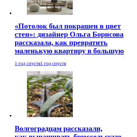
«Потолок был покрашен в цвет
стен»: дизайнер Ольга Борисова
рассказала, как превратить
маленькую квартиру в большую
1 год спустя
1 год спустя
Волгоградцам рассказали,
как выращивать брюссельскую