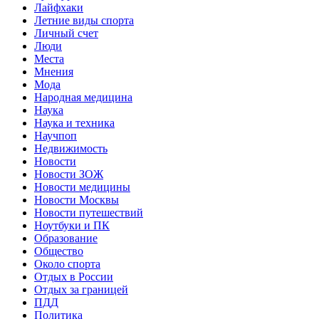
Лайфхаки
Летние виды спорта
Личный счет
Люди
Места
Мнения
Мода
Народная медицина
Наука
Наука и техника
Научпоп
Недвижимость
Новости
Новости ЗОЖ
Новости медицины
Новости Москвы
Новости путешествий
Ноутбуки и ПК
Образование
Общество
Около спорта
Отдых в России
Отдых за границей
ПДД
Политика