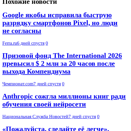
Похожие новости
Google якобы исправила быструю
разрядку смартфонов Pixel, но люди
не согласны
Ferra.ru
6 дней спустя
0
Призовой фонд The International 2026
превысил $ 2 млн за 20 часов после
выхода Компендиума
Чемпионат.com
7 дней спустя
0
Anthropic сожгла миллионы книг ради
обучения своей нейросети
Национальная Служба Новостей
7 дней спустя
0
«Пожалуйста, сделайте её легче».