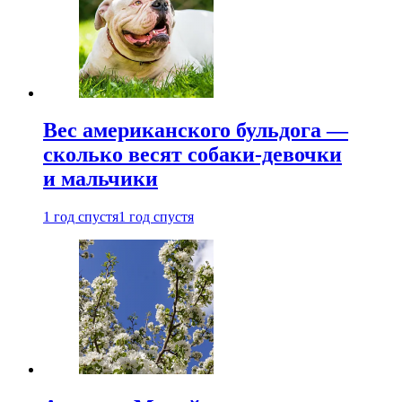
Вес американского бульдога —
сколько весят собаки-девочки
и мальчики
1 год спустя
1 год спустя