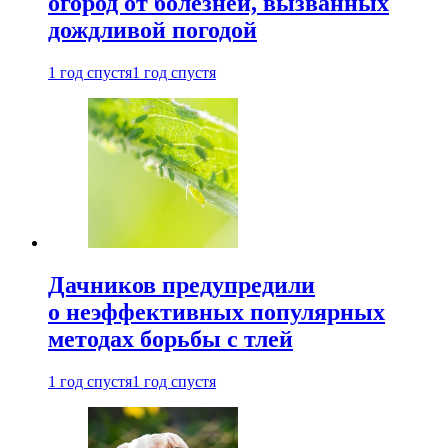
огород от болезней, вызванных
дождливой погодой
1 год спустя
1 год спустя
Дачников предупредили
о неэффективных популярных
методах борьбы с тлей
1 год спустя
1 год спустя