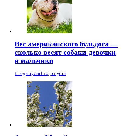
Вес американского бульдога —
сколько весят собаки-девочки
и мальчики
1 год спустя
1 год спустя