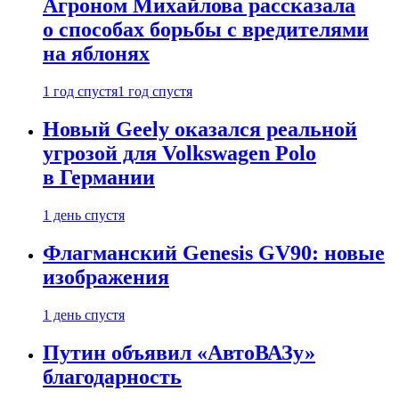
Агроном Михайлова рассказала
о способах борьбы с вредителями
на яблонях
1 год спустя
1 год спустя
Новый Geely оказался реальной
угрозой для Volkswagen Polo
в Германии
1 день спустя
Флагманский Genesis GV90: новые
изображения
1 день спустя
Путин объявил «АвтоВАЗу»
благодарность