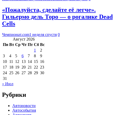
«Пожалуйста, сделайте её легче».
Гильермо дель Торо — о рогалике Dead
Cells
Чемпионат.com
1 неделя спустя
0
Август 2026
Пн
Вт
Ср
Чт
Пт
Сб
Вс
1
2
3
4
5
6
7
8
9
10
11
12
13
14
15
16
17
18
19
20
21
22
23
24
25
26
27
28
29
30
31
« Июл
Рубрики
Автоновости
Автособытия
Автоспорт