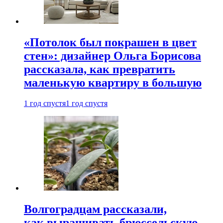
«Потолок был покрашен в цвет
стен»: дизайнер Ольга Борисова
рассказала, как превратить
маленькую квартиру в большую
1 год спустя
1 год спустя
Волгоградцам рассказали,
как выращивать брюссельскую