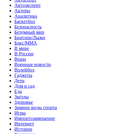
Автоэксперт
Актеры
Аналитика
Баскетбол
Безопасность
Безумный мир
Биатлон/Лыжи
Бокс/MMA
В мире
В России
Вещи
Военные новости
Волейбол
Гаджеты
Дети
Дом и сад
Еда
Звёзды
Здоровье
Зимние виды спорта
Игры
Импортозамещение
Интернет
Истории