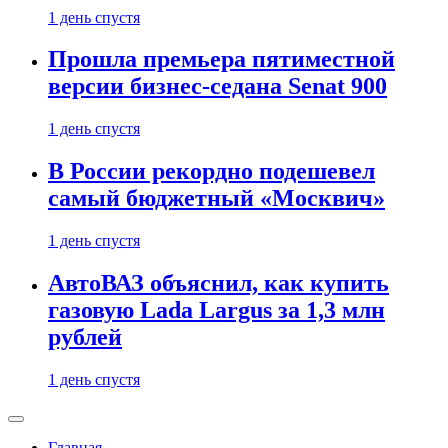
1 день спустя
Прошла премьера пятиместной
версии бизнес-седана Senat 900
1 день спустя
В России рекордно подешевел
самый бюджетный «Москвич»
1 день спустя
АвтоВАЗ объяснил, как купить
газовую Lada Largus за 1,3 млн
рублей
1 день спустя
Главная