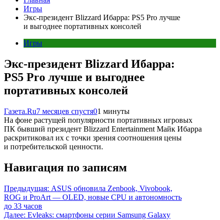
Игры
Экс-президент Blizzard Ибарра: PS5 Pro лучше
и выгоднее портативных консолей
Игры
Экс-президент Blizzard Ибарра:
PS5 Pro лучше и выгоднее
портативных консолей
Газета.Ru
7 месяцев спустя
0
1 минуты
На фоне растущей популярности портативных игровых
ПК бывший президент Blizzard Entertainment Майк Ибарра
раскритиковал их с точки зрения соотношения цены
и потребительской ценности.
Навигация по записям
Предыдущая:
ASUS обновила Zenbook, Vivobook,
ROG и ProArt — OLED, новые CPU и автономность
до 33 часов
Далее:
Evleaks: смартфоны серии Samsung Galaxy