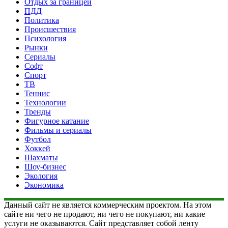
Отдых за границей
ПДД
Политика
Происшествия
Психология
Рынки
Сериалы
Софт
Спорт
ТВ
Теннис
Технологии
Тренды
Фигурное катание
Фильмы и сериалы
Футбол
Хоккей
Шахматы
Шоу-бизнес
Экология
Экономика
Данный сайт не является коммерческим проектом. На этом
сайте ни чего не продают, ни чего не покупают, ни какие
услуги не оказываются. Сайт представляет собой ленту