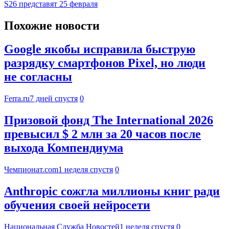
S26 представят 25 февраля
Похожие новости
Google якобы исправила быструю
разрядку смартфонов Pixel, но люди
не согласны
Ferra.ru
7 дней спустя
0
Призовой фонд The International 2026
превысил $ 2 млн за 20 часов после
выхода Компендиума
Чемпионат.com
1 неделя спустя
0
Anthropic сожгла миллионы книг ради
обучения своей нейросети
Национальная Служба Новостей
1 неделя спустя
0