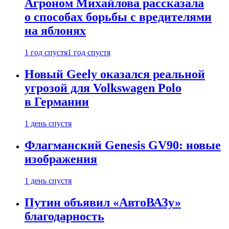
Агроном Михайлова рассказала
о способах борьбы с вредителями
на яблонях
1 год спустя
1 год спустя
Новый Geely оказался реальной
угрозой для Volkswagen Polo
в Германии
1 день спустя
Флагманский Genesis GV90: новые
изображения
1 день спустя
Путин объявил «АвтоВАЗу»
благодарность