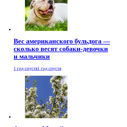
Вес американского бульдога —
сколько весят собаки-девочки
и мальчики
1 год спустя
1 год спустя