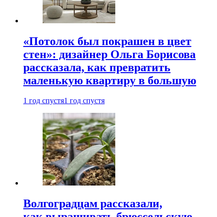
«Потолок был покрашен в цвет
стен»: дизайнер Ольга Борисова
рассказала, как превратить
маленькую квартиру в большую
1 год спустя
1 год спустя
Волгоградцам рассказали,
как выращивать брюссельскую