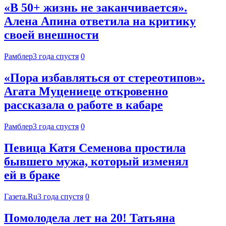
«В 50+ жизнь не заканчивается».
Алена Апина ответила на критику
своей внешности
Рамблер
3 года спустя
0
«Пора избавляться от стереотипов».
Агата Муцениеце откровенно
рассказала о работе в кабаре
Рамблер
3 года спустя
0
Певица Катя Семенова простила
бывшего мужа, который изменял
ей в браке
Газета.Ru
3 года спустя
0
Помолодела лет на 20! Татьяна