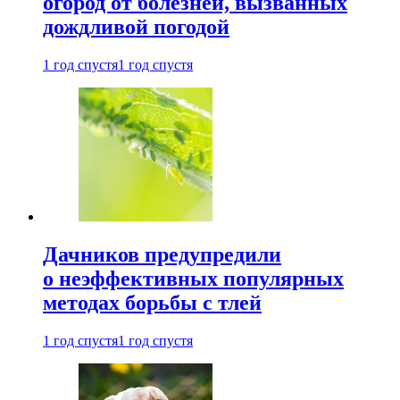
огород от болезней, вызванных
дождливой погодой
1 год спустя
1 год спустя
Дачников предупредили
о неэффективных популярных
методах борьбы с тлей
1 год спустя
1 год спустя