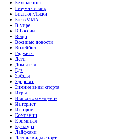
Безопасность
Безумный мир
Биатлон/Лыжи
Бокс/MMA
В мире
В России
Вещи
Военные новости
Волейбол
Гаджеты
Дети
Дом и сад
Еда
Звёзды
Здоровье
Зимние виды спорта
Игры
Импортозамещение
Интернет
Истории
Компании
Криминал
Культура
Лайфхаки
Летние виды спорта