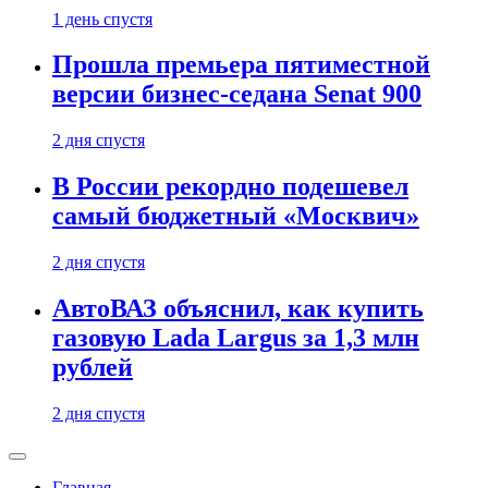
1 день спустя
Прошла премьера пятиместной
версии бизнес-седана Senat 900
2 дня спустя
В России рекордно подешевел
самый бюджетный «Москвич»
2 дня спустя
АвтоВАЗ объяснил, как купить
газовую Lada Largus за 1,3 млн
рублей
2 дня спустя
Главная