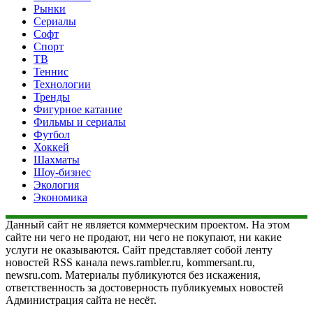
Рынки
Сериалы
Софт
Спорт
ТВ
Теннис
Технологии
Тренды
Фигурное катание
Фильмы и сериалы
Футбол
Хоккей
Шахматы
Шоу-бизнес
Экология
Экономика
Данный сайт не является коммерческим проектом. На этом
сайте ни чего не продают, ни чего не покупают, ни какие
услуги не оказываются. Сайт представляет собой ленту
новостей RSS канала news.rambler.ru, kommersant.ru,
newsru.com. Материалы публикуются без искажения,
ответственность за достоверность публикуемых новостей
Администрация сайта не несёт.