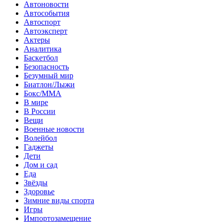
Автоновости
Автособытия
Автоспорт
Автоэксперт
Актеры
Аналитика
Баскетбол
Безопасность
Безумный мир
Биатлон/Лыжи
Бокс/MMA
В мире
В России
Вещи
Военные новости
Волейбол
Гаджеты
Дети
Дом и сад
Еда
Звёзды
Здоровье
Зимние виды спорта
Игры
Импортозамещение