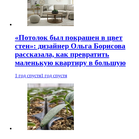
«Потолок был покрашен в цвет
стен»: дизайнер Ольга Борисова
рассказала, как превратить
маленькую квартиру в большую
1 год спустя
1 год спустя