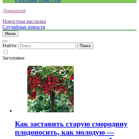
о рогалике Dead Cells
Домашний
Новостная рассылка
Случайные новости
Меню
Найти:
Заголовки
Как заставить старую смородину
плодоносить, как молодую —