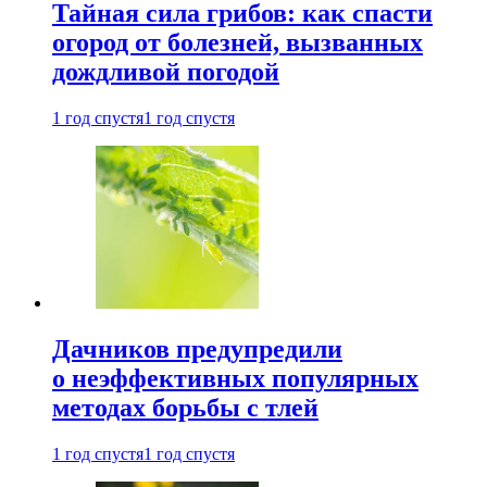
Тайная сила грибов: как спасти
огород от болезней, вызванных
дождливой погодой
1 год спустя
1 год спустя
Дачников предупредили
о неэффективных популярных
методах борьбы с тлей
1 год спустя
1 год спустя