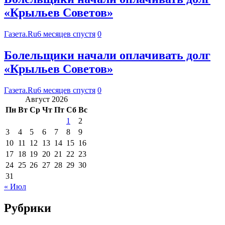
«Крыльев Советов»
Газета.Ru
6 месяцев спустя
0
Болельщики начали оплачивать долг
«Крыльев Советов»
Газета.Ru
6 месяцев спустя
0
Август 2026
Пн
Вт
Ср
Чт
Пт
Сб
Вс
1
2
3
4
5
6
7
8
9
10
11
12
13
14
15
16
17
18
19
20
21
22
23
24
25
26
27
28
29
30
31
« Июл
Рубрики