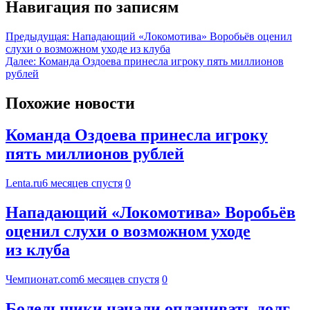
Навигация по записям
Предыдущая:
Нападающий «Локомотива» Воробьёв оценил
слухи о возможном уходе из клуба
Далее:
Команда Оздоева принесла игроку пять миллионов
рублей
Похожие новости
Команда Оздоева принесла игроку
пять миллионов рублей
Lenta.ru
6 месяцев спустя
0
Нападающий «Локомотива» Воробьёв
оценил слухи о возможном уходе
из клуба
Чемпионат.com
6 месяцев спустя
0
Болельщики начали оплачивать долг