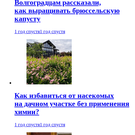
Волгоградцам рассказали,
как выращивать брюссельскую
капусту
1 год спустя
1 год спустя
Как избавиться от насекомых
на дачном участке без применения
химии?
1 год спустя
1 год спустя