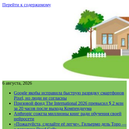
Перейти к содержимому
6 августа, 2026
Google якобы исправила быструю разрядку смартфонов
Pixel, но люди не согласны
Призовой фонд The International 2026 превысил $ 2 млн
за 20 часов после выхода Компендиума
Anthropic сожгла миллионы книг ради обучения своей
нейросети
«Пожалуйста, сделайте её легче». Гильермо дель Торо —