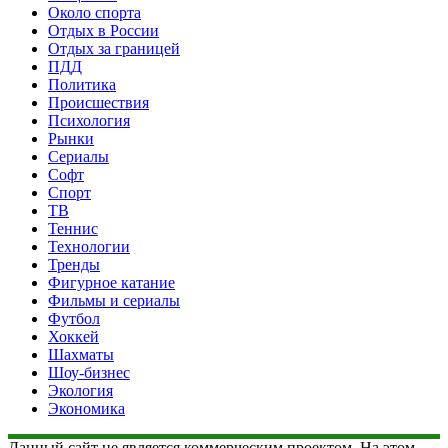
Около спорта
Отдых в России
Отдых за границей
ПДД
Политика
Происшествия
Психология
Рынки
Сериалы
Софт
Спорт
ТВ
Теннис
Технологии
Тренды
Фигурное катание
Фильмы и сериалы
Футбол
Хоккей
Шахматы
Шоу-бизнес
Экология
Экономика
Данный сайт не является коммерческим проектом. На этом