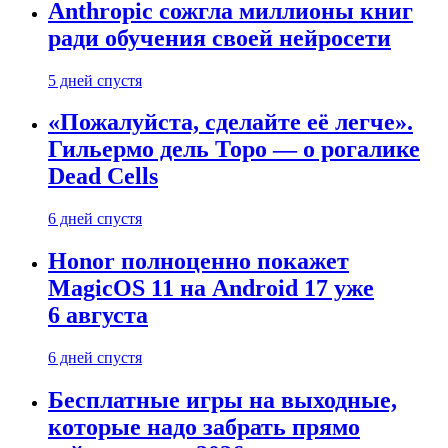
Anthropic сожгла миллионы книг
ради обучения своей нейросети
5 дней спустя
«Пожалуйста, сделайте её легче».
Гильермо дель Торо — о рогалике
Dead Cells
6 дней спустя
Honor полноценно покажет
MagicOS 11 на Android 17 уже
6 августа
6 дней спустя
Бесплатные игры на выходные,
которые надо забрать прямо