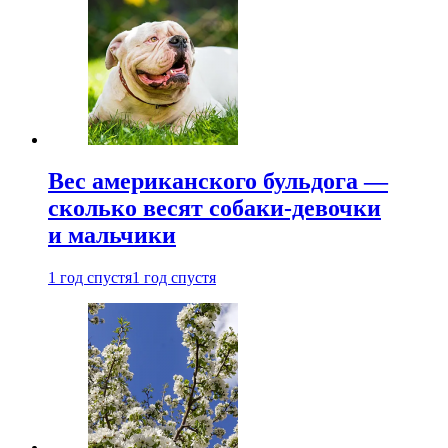
Вес американского бульдога —
сколько весят собаки-девочки
и мальчики
1 год спустя
1 год спустя