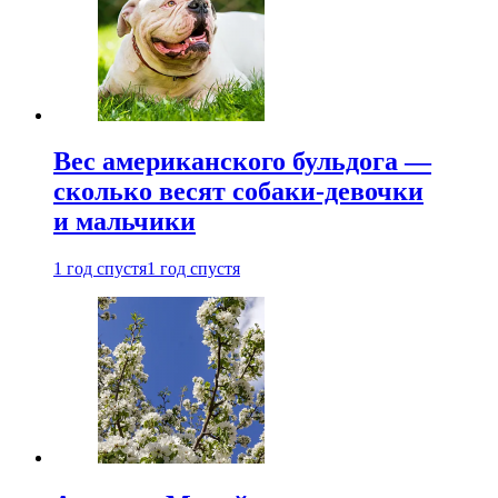
Вес американского бульдога —
сколько весят собаки-девочки
и мальчики
1 год спустя
1 год спустя