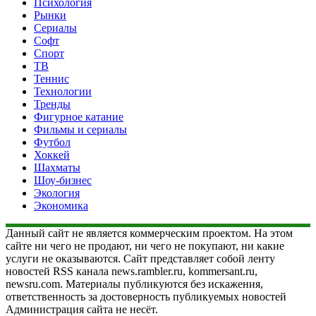
Психология
Рынки
Сериалы
Софт
Спорт
ТВ
Теннис
Технологии
Тренды
Фигурное катание
Фильмы и сериалы
Футбол
Хоккей
Шахматы
Шоу-бизнес
Экология
Экономика
Данный сайт не является коммерческим проектом. На этом
сайте ни чего не продают, ни чего не покупают, ни какие
услуги не оказываются. Сайт представляет собой ленту
новостей RSS канала news.rambler.ru, kommersant.ru,
newsru.com. Материалы публикуются без искажения,
ответственность за достоверность публикуемых новостей
Администрация сайта не несёт.