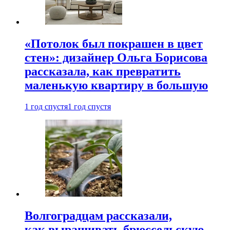
«Потолок был покрашен в цвет
стен»: дизайнер Ольга Борисова
рассказала, как превратить
маленькую квартиру в большую
1 год спустя
1 год спустя
Волгоградцам рассказали,
как выращивать брюссельскую