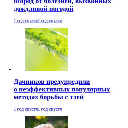
огород от болезней, вызванных
дождливой погодой
1 год спустя
1 год спустя
Дачников предупредили
о неэффективных популярных
методах борьбы с тлей
1 год спустя
1 год спустя