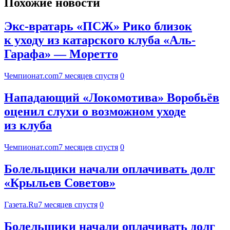
Похожие новости
Экс-вратарь «ПСЖ» Рико близок
к уходу из катарского клуба «Аль-
Гарафа» — Моретто
Чемпионат.com
7 месяцев спустя
0
Нападающий «Локомотива» Воробьёв
оценил слухи о возможном уходе
из клуба
Чемпионат.com
7 месяцев спустя
0
Болельщики начали оплачивать долг
«Крыльев Советов»
Газета.Ru
7 месяцев спустя
0
Болельщики начали оплачивать долг