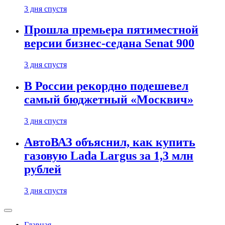
3 дня спустя
Прошла премьера пятиместной
версии бизнес-седана Senat 900
3 дня спустя
В России рекордно подешевел
самый бюджетный «Москвич»
3 дня спустя
АвтоВАЗ объяснил, как купить
газовую Lada Largus за 1,3 млн
рублей
3 дня спустя
Главная