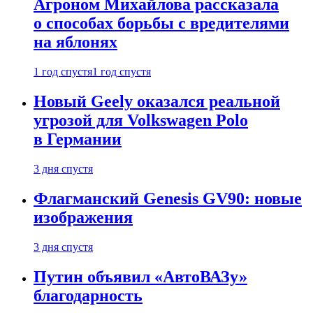
Агроном Михайлова рассказала
о способах борьбы с вредителями
на яблонях
1 год спустя
1 год спустя
Новый Geely оказался реальной
угрозой для Volkswagen Polo
в Германии
3 дня спустя
Флагманский Genesis GV90: новые
изображения
3 дня спустя
Путин объявил «АвтоВАЗу»
благодарность