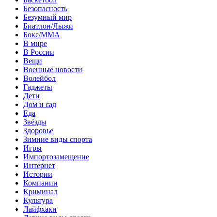
Безопасность
Безумный мир
Биатлон/Лыжи
Бокс/MMA
В мире
В России
Вещи
Военные новости
Волейбол
Гаджеты
Дети
Дом и сад
Еда
Звёзды
Здоровье
Зимние виды спорта
Игры
Импортозамещение
Интернет
Истории
Компании
Криминал
Культура
Лайфхаки