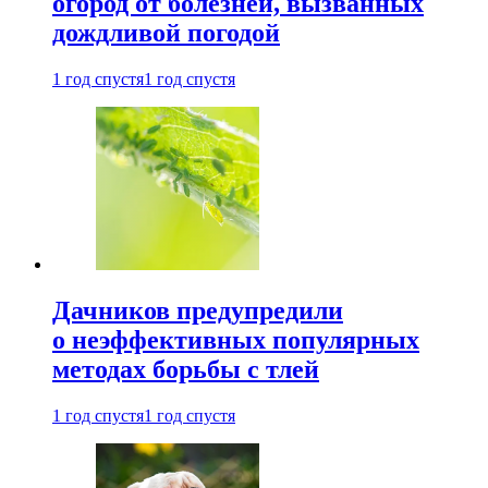
огород от болезней, вызванных
дождливой погодой
1 год спустя
1 год спустя
Дачников предупредили
о неэффективных популярных
методах борьбы с тлей
1 год спустя
1 год спустя