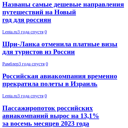
Названы самые дешевые направления
путешествий на Новый
год для россиян
Lenta.ru
3 года спустя
0
Шри-Ланка отменила платные визы
для туристов из России
Рамблер
3 года спустя
0
Российская авиакомпания временно
прекратила полеты в Израиль
Lenta.ru
3 года спустя
0
Пассажиропоток российских
авиакомпаний вырос на 13,1%
за восемь месяцев 2023 года