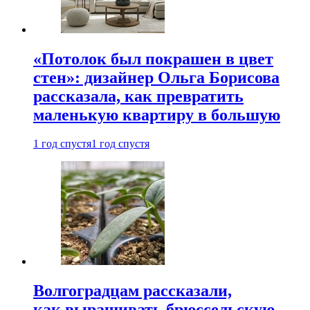
«Потолок был покрашен в цвет
стен»: дизайнер Ольга Борисова
рассказала, как превратить
маленькую квартиру в большую
1 год спустя
1 год спустя
Волгоградцам рассказали,
как выращивать брюссельскую