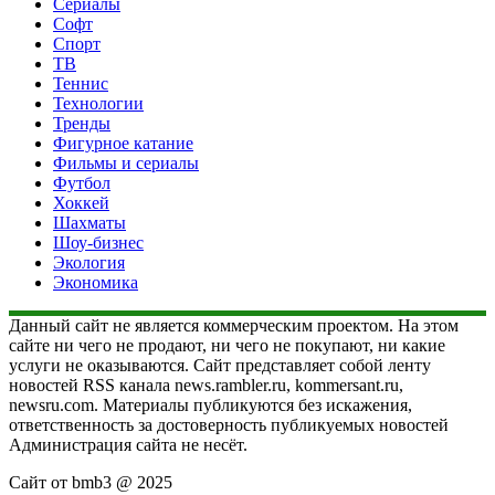
Сериалы
Софт
Спорт
ТВ
Теннис
Технологии
Тренды
Фигурное катание
Фильмы и сериалы
Футбол
Хоккей
Шахматы
Шоу-бизнес
Экология
Экономика
Данный сайт не является коммерческим проектом. На этом
сайте ни чего не продают, ни чего не покупают, ни какие
услуги не оказываются. Сайт представляет собой ленту
новостей RSS канала news.rambler.ru, kommersant.ru,
newsru.com. Материалы публикуются без искажения,
ответственность за достоверность публикуемых новостей
Администрация сайта не несёт.
Сайт от bmb3 @ 2025