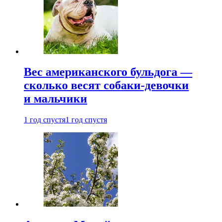
Вес американского бульдога —
сколько весят собаки-девочки
и мальчики
1 год спустя
1 год спустя