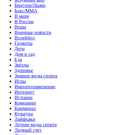
Биатлон/Лыжи
Бокс/MMA
В мире
В России
Вещи
Военные новости
Волейбол
Гаджеты
Дети
Дом и сад
Еда
Звёзды
Здоровье
Зимние виды спорта
Игры
Импортозамещение
Интернет
Истории
Компании
Криминал
Культура
Лайфхаки
Летние виды спорта
Личный счет