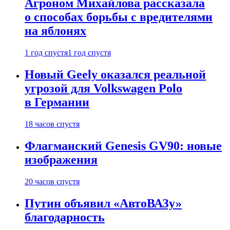
Агроном Михайлова рассказала
о способах борьбы с вредителями
на яблонях
1 год спустя
1 год спустя
Новый Geely оказался реальной
угрозой для Volkswagen Polo
в Германии
18 часов спустя
Флагманский Genesis GV90: новые
изображения
20 часов спустя
Путин объявил «АвтоВАЗу»
благодарность