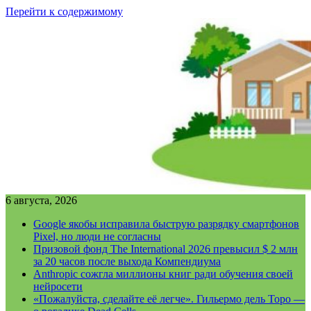
Перейти к содержимому
6 августа, 2026
Google якобы исправила быструю разрядку смартфонов
Pixel, но люди не согласны
Призовой фонд The International 2026 превысил $ 2 млн
за 20 часов после выхода Компендиума
Anthropic сожгла миллионы книг ради обучения своей
нейросети
«Пожалуйста, сделайте её легче». Гильермо дель Торо —