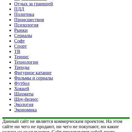
Отдых за границей
ПДД
Политика
Происшествия
Психология
Рынки
Сериалы
Софт
Спорт
ТВ
Теннис
Технологии
Тренды
Фигурное катание
Фильмы и сериалы
Футбол
Хоккей
Шахматы
Шоу-бизнес
Экология
Экономика
Данный сайт не является коммерческим проектом. На этом
сайте ни чего не продают, ни чего не покупают, ни какие
услуги не оказываются. Сайт представляет собой ленту