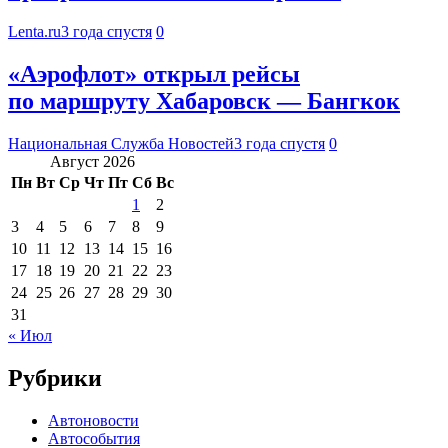
Lenta.ru
3 года спустя
0
«Аэрофлот» открыл рейсы
по маршруту Хабаровск — Бангкок
Национальная Служба Новостей
3 года спустя
0
Август 2026
Пн
Вт
Ср
Чт
Пт
Сб
Вс
1
2
3
4
5
6
7
8
9
10
11
12
13
14
15
16
17
18
19
20
21
22
23
24
25
26
27
28
29
30
31
« Июл
Рубрики
Автоновости
Автособытия