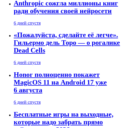
Anthropic сожгла миллионы книг
ради обучения своей нейросети
6 дней спустя
«Пожалуйста, сделайте её легче».
Гильермо дель Торо — о рогалике
Dead Cells
6 дней спустя
Honor полноценно покажет
MagicOS 11 на Android 17 уже
6 августа
6 дней спустя
Бесплатные игры на выходные,
которые надо забрать прямо