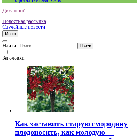
о рогалике Dead Cells
Домашний
Новостная рассылка
Случайные новости
Меню
Найти:
Заголовки
Как заставить старую смородину
плодоносить, как молодую —