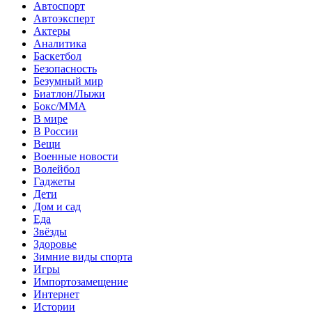
Автоспорт
Автоэксперт
Актеры
Аналитика
Баскетбол
Безопасность
Безумный мир
Биатлон/Лыжи
Бокс/MMA
В мире
В России
Вещи
Военные новости
Волейбол
Гаджеты
Дети
Дом и сад
Еда
Звёзды
Здоровье
Зимние виды спорта
Игры
Импортозамещение
Интернет
Истории