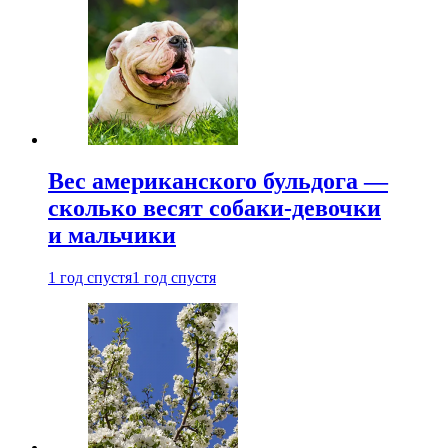
Вес американского бульдога —
сколько весят собаки-девочки
и мальчики
1 год спустя
1 год спустя