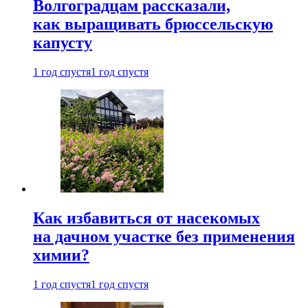
Волгоградцам рассказали,
как выращивать брюссельскую
капусту
1 год спустя
1 год спустя
Как избавиться от насекомых
на дачном участке без применения
химии?
1 год спустя
1 год спустя