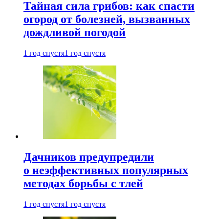
Тайная сила грибов: как спасти
огород от болезней, вызванных
дождливой погодой
1 год спустя
1 год спустя
Дачников предупредили
о неэффективных популярных
методах борьбы с тлей
1 год спустя
1 год спустя