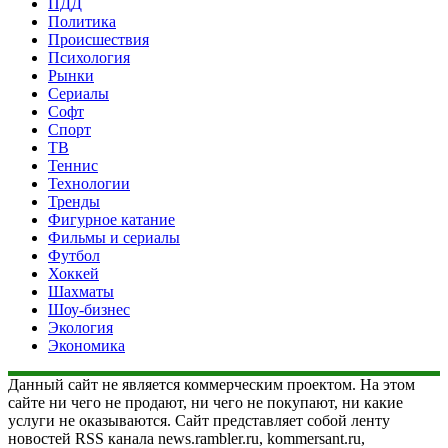
ПДД
Политика
Происшествия
Психология
Рынки
Сериалы
Софт
Спорт
ТВ
Теннис
Технологии
Тренды
Фигурное катание
Фильмы и сериалы
Футбол
Хоккей
Шахматы
Шоу-бизнес
Экология
Экономика
Данный сайт не является коммерческим проектом. На этом
сайте ни чего не продают, ни чего не покупают, ни какие
услуги не оказываются. Сайт представляет собой ленту
новостей RSS канала news.rambler.ru, kommersant.ru,