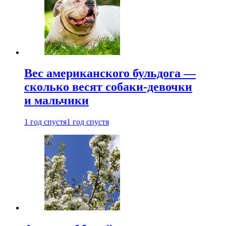
Вес американского бульдога —
сколько весят собаки-девочки
и мальчики
1 год спустя
1 год спустя