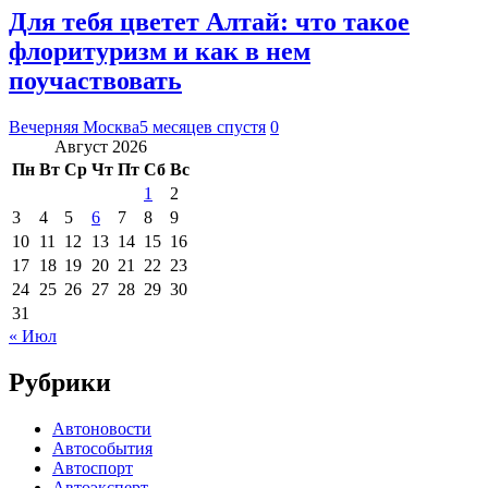
Для тебя цветет Алтай: что такое
флоритуризм и как в нем
поучаствовать
Вечерняя Москва
5 месяцев спустя
0
Август 2026
Пн
Вт
Ср
Чт
Пт
Сб
Вс
1
2
3
4
5
6
7
8
9
10
11
12
13
14
15
16
17
18
19
20
21
22
23
24
25
26
27
28
29
30
31
« Июл
Рубрики
Автоновости
Автособытия
Автоспорт
Автоэксперт