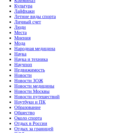
Криминал
Культура
Лайфхаки
Летние виды спорта
Личный счет
Люди
Места
Мнения
Мода
Народная медицина
Наука
Наука и техника
Научпоп
Недвижимость
Новости
Новости ЗОЖ
Новости медицины
Новости Москвы
Новости путешествий
Ноутбуки и ПК
Образование
Общество
Около спорта
Отдых в России
Отдых за границей