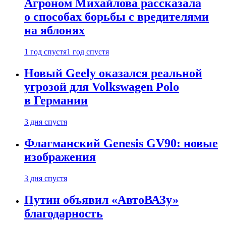
Агроном Михайлова рассказала
о способах борьбы с вредителями
на яблонях
1 год спустя
1 год спустя
Новый Geely оказался реальной
угрозой для Volkswagen Polo
в Германии
3 дня спустя
Флагманский Genesis GV90: новые
изображения
3 дня спустя
Путин объявил «АвтоВАЗу»
благодарность