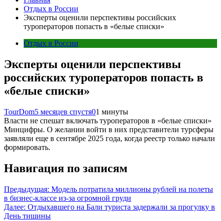
Отдых в России
Эксперты оценили перспективы российских
туроператоров попасть в «белые списки»
Отдых в России
Эксперты оценили перспективы
российских туроператоров попасть в
«белые списки»
TourDom
5 месяцев спустя
0
1 минуты
Власти не спешат включать туроператоров в «белые списки»
Минцифры. О желании войти в них представители турсферы
заявляли еще в сентябре 2025 года, когда реестр только начали
формировать.
Навигация по записям
Предыдущая:
Модель потратила миллионы рублей на полеты
в бизнес-классе из-за огромной груди
Далее:
Отдыхавшего на Бали туриста задержали за прогулку в
День тишины