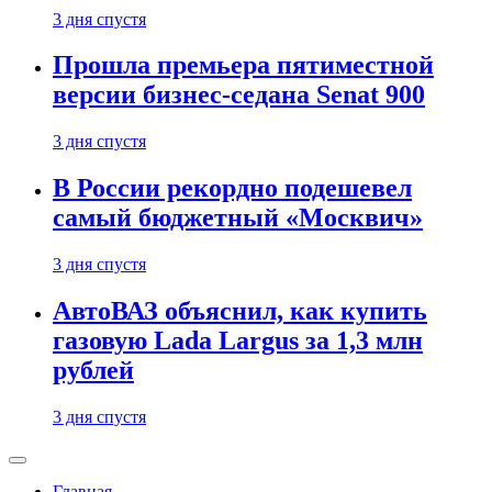
3 дня спустя
Прошла премьера пятиместной
версии бизнес-седана Senat 900
3 дня спустя
В России рекордно подешевел
самый бюджетный «Москвич»
3 дня спустя
АвтоВАЗ объяснил, как купить
газовую Lada Largus за 1,3 млн
рублей
3 дня спустя
Главная