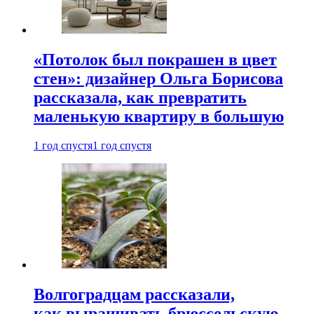
«Потолок был покрашен в цвет
стен»: дизайнер Ольга Борисова
рассказала, как превратить
маленькую квартиру в большую
1 год спустя
1 год спустя
Волгоградцам рассказали,
как выращивать брюссельскую