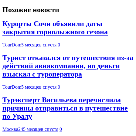
Похожие новости
Курорты Сочи объявили даты
закрытия горнолыжного сезона
TourDom
5 месяцев спустя
0
Турист отказался от путешествия из-за
действий авиакомпании, но деньги
взыскал с туроператора
TourDom
5 месяцев спустя
0
Турэксперт Васильева перечислила
причины отправиться в путешествие
по Уралу
Москва24
5 месяцев спустя
0