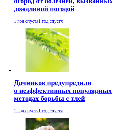
огород от болезней, вызванных
дождливой погодой
1 год спустя
1 год спустя
Дачников предупредили
о неэффективных популярных
методах борьбы с тлей
1 год спустя
1 год спустя