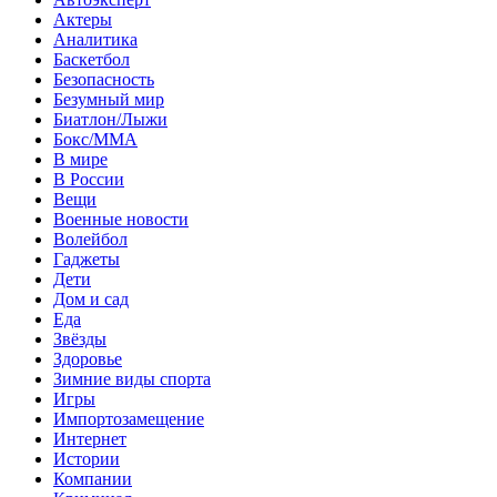
Актеры
Аналитика
Баскетбол
Безопасность
Безумный мир
Биатлон/Лыжи
Бокс/MMA
В мире
В России
Вещи
Военные новости
Волейбол
Гаджеты
Дети
Дом и сад
Еда
Звёзды
Здоровье
Зимние виды спорта
Игры
Импортозамещение
Интернет
Истории
Компании