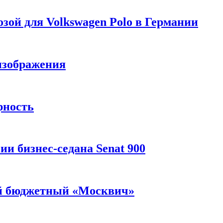
зой для Volkswagen Polo в Германии
изображения
рность
и бизнес-седана Senat 900
ый бюджетный «Москвич»