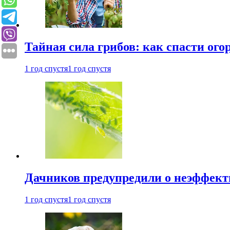
Тайная сила грибов: как спасти ого
1 год спустя
1 год спустя
Дачников предупредили о неэффект
1 год спустя
1 год спустя