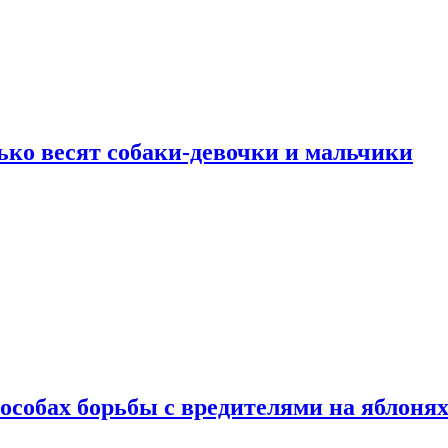
ько весят собаки-девочки и мальчики
особах борьбы с вредителями на яблоня