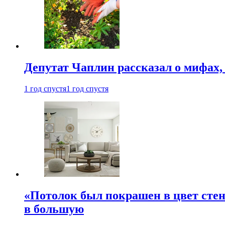
Депутат Чаплин рассказал о мифах
1 год спустя
1 год спустя
«Потолок был покрашен в цвет стен
в большую