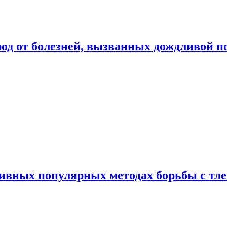
род от болезней, вызванных дождливой п
ивных популярных методах борьбы с тл