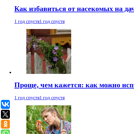
Как избавиться от насекомых на да
1 год спустя
1 год спустя
Проще, чем кажется: как можно исп
1 год спустя
1 год спустя