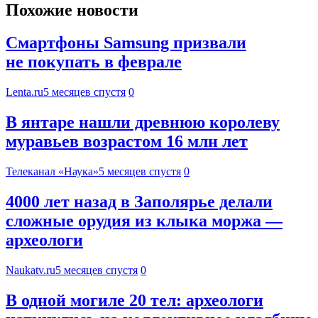
Похожие новости
Смартфоны Samsung призвали
не покупать в феврале
Lenta.ru
5 месяцев спустя
0
В янтаре нашли древнюю королеву
муравьев возрастом 16 млн лет
Телеканал «Наука»
5 месяцев спустя
0
4000 лет назад в Заполярье делали
сложные орудия из клыка моржа —
археологи
Naukatv.ru
5 месяцев спустя
0
В одной могиле 20 тел: археологи