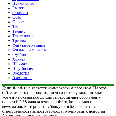
Психология
Рынки
Сериалы
Софт
Спорт
ТВ
Теннис
Технологии
Тренды
Фигурное катание
Фильмы и сериалы
Футбол
Хоккей
Шахматы
Шоу-бизнес
Экология
Экономика
Данный сайт не является коммерческим проектом. На этом
сайте ни чего не продают, ни чего не покупают, ни какие
услуги не оказываются. Сайт представляет собой ленту
новостей RSS канала news.rambler.ru, kommersant.ru,
newsru.com. Материалы публикуются без искажения,
ответственность за достоверность публикуемых новостей
Администрация сайта не несёт.