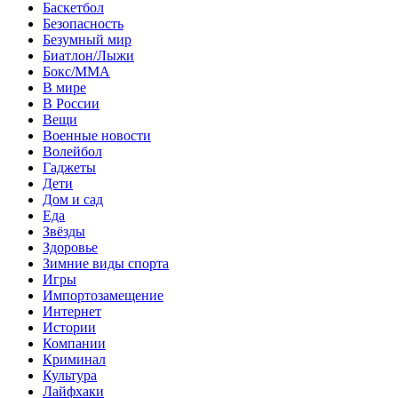
Баскетбол
Безопасность
Безумный мир
Биатлон/Лыжи
Бокс/MMA
В мире
В России
Вещи
Военные новости
Волейбол
Гаджеты
Дети
Дом и сад
Еда
Звёзды
Здоровье
Зимние виды спорта
Игры
Импортозамещение
Интернет
Истории
Компании
Криминал
Культура
Лайфхаки