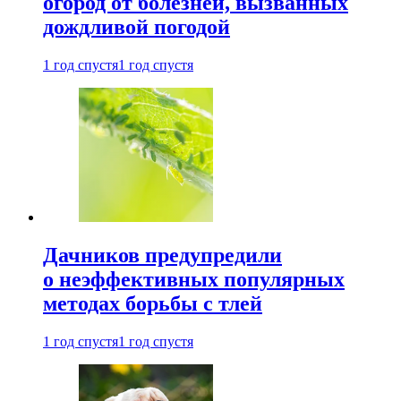
огород от болезней, вызванных
дождливой погодой
1 год спустя
1 год спустя
Дачников предупредили
о неэффективных популярных
методах борьбы с тлей
1 год спустя
1 год спустя