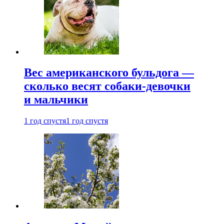
Вес американского бульдога —
сколько весят собаки-девочки
и мальчики
1 год спустя
1 год спустя