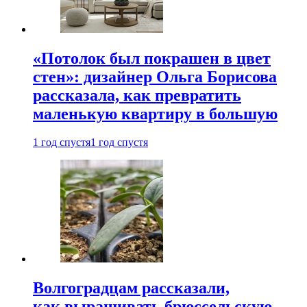
«Потолок был покрашен в цвет
стен»: дизайнер Ольга Борисова
рассказала, как превратить
маленькую квартиру в большую
1 год спустя
1 год спустя
Волгоградцам рассказали,
как выращивать брюссельскую