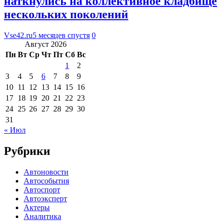
наткнулись на коллективное кладбище
нескольких поколений
Vse42.ru
5 месяцев спустя
0
Август 2026
Пн
Вт
Ср
Чт
Пт
Сб
Вс
1
2
3
4
5
6
7
8
9
10
11
12
13
14
15
16
17
18
19
20
21
22
23
24
25
26
27
28
29
30
31
« Июл
Рубрики
Автоновости
Автособытия
Автоспорт
Автоэксперт
Актеры
Аналитика