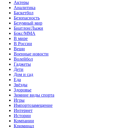
Актеры
Аналитика
Баскетбол
Безопасность
Безумный мир
Биатлон/Лыжи
Бокс/MMA
В мире
В России
Вещи
Военные новости
Волейбол
Гаджеты
Дети
Дом и сад
Еда
Звёзды
Здоровье
Зимние виды спорта
Игры
Импортозамещение
Интернет
Истории
Компании
Криминал