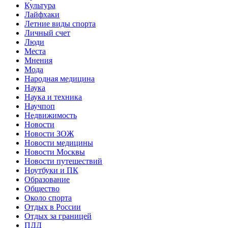
Культура
Лайфхаки
Летние виды спорта
Личный счет
Люди
Места
Мнения
Мода
Народная медицина
Наука
Наука и техника
Научпоп
Недвижимость
Новости
Новости ЗОЖ
Новости медицины
Новости Москвы
Новости путешествий
Ноутбуки и ПК
Образование
Общество
Около спорта
Отдых в России
Отдых за границей
ПДД