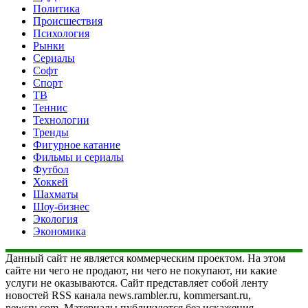
Политика
Происшествия
Психология
Рынки
Сериалы
Софт
Спорт
ТВ
Теннис
Технологии
Тренды
Фигурное катание
Фильмы и сериалы
Футбол
Хоккей
Шахматы
Шоу-бизнес
Экология
Экономика
Данный сайт не является коммерческим проектом. На этом
сайте ни чего не продают, ни чего не покупают, ни какие
услуги не оказываются. Сайт представляет собой ленту
новостей RSS канала news.rambler.ru, kommersant.ru,
newsru.com. Материалы публикуются без искажения,