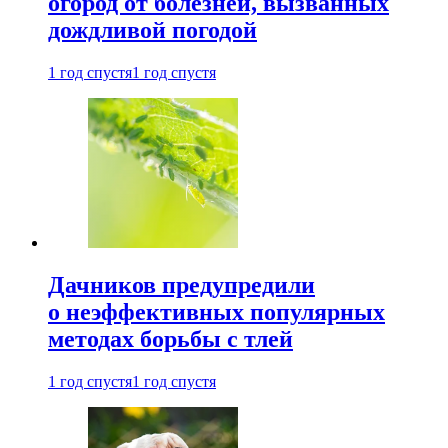
огород от болезней, вызванных
дождливой погодой
1 год спустя
1 год спустя
Дачников предупредили
о неэффективных популярных
методах борьбы с тлей
1 год спустя
1 год спустя