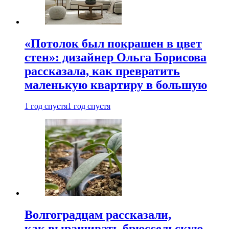
«Потолок был покрашен в цвет
стен»: дизайнер Ольга Борисова
рассказала, как превратить
маленькую квартиру в большую
1 год спустя
1 год спустя
Волгоградцам рассказали,
как выращивать брюссельскую