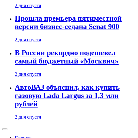
2 дня спустя
Прошла премьера пятиместной
версии бизнес-седана Senat 900
2 дня спустя
В России рекордно подешевел
самый бюджетный «Москвич»
2 дня спустя
АвтоВАЗ объяснил, как купить
газовую Lada Largus за 1,3 млн
рублей
2 дня спустя
Главная