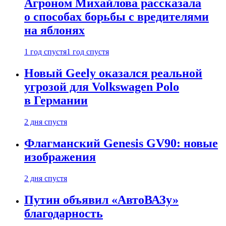
Агроном Михайлова рассказала
о способах борьбы с вредителями
на яблонях
1 год спустя
1 год спустя
Новый Geely оказался реальной
угрозой для Volkswagen Polo
в Германии
2 дня спустя
Флагманский Genesis GV90: новые
изображения
2 дня спустя
Путин объявил «АвтоВАЗу»
благодарность