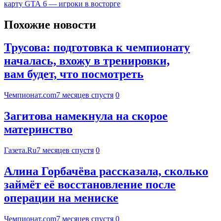
карту GTA 6 — игроки в восторге
Похожие новости
Трусова: подготовка к чемпионату
началась, вхожу в тренировки,
вам будет, что посмотреть
Чемпионат.com
7 месяцев спустя
0
Загитова намекнула на скорое
материнство
Газета.Ru
7 месяцев спустя
0
Алина Горбачёва рассказала, сколько
займёт её восстановление после
операции на мениске
Чемпионат.com
7 месяцев спустя
0