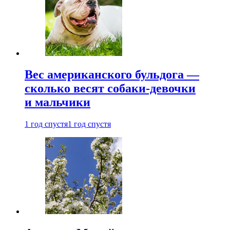
Вес американского бульдога —
сколько весят собаки-девочки
и мальчики
1 год спустя
1 год спустя