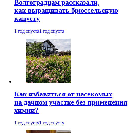
Волгоградцам рассказали,
как выращивать брюссельскую
капусту
1 год спустя
1 год спустя
Как избавиться от насекомых
на дачном участке без применения
химии?
1 год спустя
1 год спустя