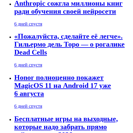
Anthropic сожгла миллионы книг
ради обучения своей нейросети
6 дней спустя
«Пожалуйста, сделайте её легче».
Гильермо дель Торо — о рогалике
Dead Cells
6 дней спустя
Honor полноценно покажет
MagicOS 11 на Android 17 уже
6 августа
6 дней спустя
Бесплатные игры на выходные,
которые надо забрать прямо