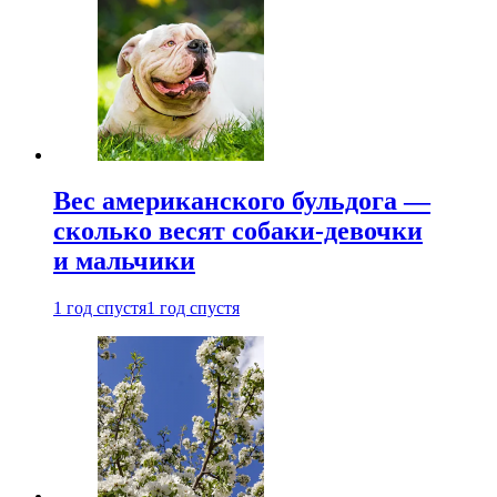
Вес американского бульдога —
сколько весят собаки-девочки
и мальчики
1 год спустя
1 год спустя