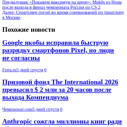
Предыдущая:
«Покажем максимум на арене»: Muk0s из Hesta
после выхода в финал чемпионата России по CS 2
Далее:
Спортсмен погиб во время соревнований по триатлону
в Москве
Похожие новости
Google якобы исправила быструю
разрядку смартфонов Pixel, но люди
не согласны
Ferra.ru
5 дней спустя
0
Призовой фонд The International 2026
превысил $ 2 млн за 20 часов после
выхода Компендиума
Чемпионат.com
5 дней спустя
0
Anthropic сожгла миллионы книг ради