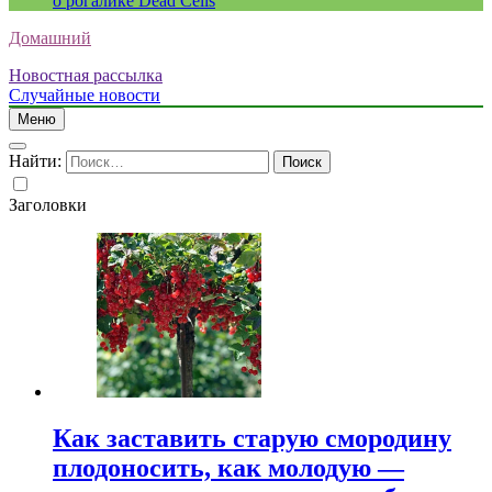
о рогалике Dead Cells
Домашний
Новостная рассылка
Случайные новости
Меню
Найти:
Заголовки
Как заставить старую смородину
плодоносить, как молодую —