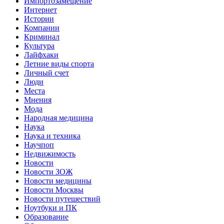
Импортозамещение
Интернет
Истории
Компании
Криминал
Культура
Лайфхаки
Летние виды спорта
Личный счет
Люди
Места
Мнения
Мода
Народная медицина
Наука
Наука и техника
Научпоп
Недвижимость
Новости
Новости ЗОЖ
Новости медицины
Новости Москвы
Новости путешествий
Ноутбуки и ПК
Образование