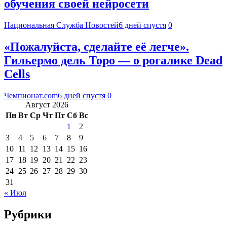
обучения своей нейросети
Национальная Служба Новостей
6 дней спустя
0
«Пожалуйста, сделайте её легче».
Гильермо дель Торо — о рогалике Dead
Cells
Чемпионат.com
6 дней спустя
0
Август 2026
Пн
Вт
Ср
Чт
Пт
Сб
Вс
1
2
3
4
5
6
7
8
9
10
11
12
13
14
15
16
17
18
19
20
21
22
23
24
25
26
27
28
29
30
31
« Июл
Рубрики