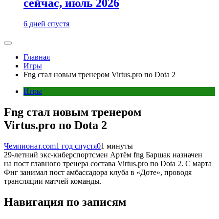
сейчас, июль 2026
6 дней спустя
Главная
Игры
Fng стал новым тренером Virtus.pro по Dota 2
Игры
Fng стал новым тренером
Virtus.pro по Dota 2
Чемпионат.com
1 год спустя
0
1 минуты
29-летний экс-киберспортсмен Артём fng Баршак назначен
на пост главного тренера состава Virtus.pro по Dota 2. С марта
Фнг занимал пост амбассадора клуба в «Доте», проводя
трансляции матчей команды.
Навигация по записям