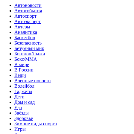
Автоновости
Автособытия
Автоспорт
Автоэксперт
Актеры
Аналитика
Баскетбол
Безопасность
Безумный мир
Биатлон/Лыжи
Бокс/MMA
В мире
В России
Вещи
Военные новости
Волейбол
Гаджеты
Дети
Дом и сад
Еда
Звёзды
Здоровье
Зимние виды спорта
Игры