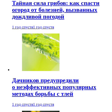
Тайная сила грибов: как спасти
огород от болезней, вызванных
дождливой погодой
1 год спустя
1 год спустя
Дачников предупредили
о неэффективных популярных
методах борьбы с тлей
1 год спустя
1 год спустя