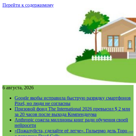
Перейти к содержимому
6 августа, 2026
Google якобы исправила быструю разрядку смартфонов
Pixel, но люди не согласны
Призовой фонд The International 2026 превысил $ 2 млн
за 20 часов после выхода Компендиума
Anthropic сожгла миллионы книг ради обучения своей
нейросети
«Пожалуйста, сделайте её легче». Гильермо дель Торо —