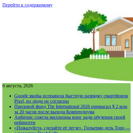
Перейти к содержимому
6 августа, 2026
Google якобы исправила быструю разрядку смартфонов
Pixel, но люди не согласны
Призовой фонд The International 2026 превысил $ 2 млн
за 20 часов после выхода Компендиума
Anthropic сожгла миллионы книг ради обучения своей
нейросети
«Пожалуйста, сделайте её легче». Гильермо дель Торо —