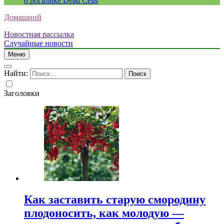
о рогалике Dead Cells
Домашний
Новостная рассылка
Случайные новости
Меню
Найти:
Заголовки
Как заставить старую смородину
плодоносить, как молодую —