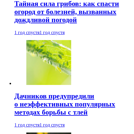
Тайная сила грибов: как спасти
огород от болезней, вызванных
дождливой погодой
1 год спустя
1 год спустя
Дачников предупредили
о неэффективных популярных
методах борьбы с тлей
1 год спустя
1 год спустя