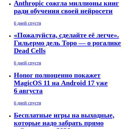
Anthropic сожгла миллионы книг
ради обучения своей нейросети
6 дней спустя
«Пожалуйста, сделайте её легче».
Гильермо дель Торо — о рогалике
Dead Cells
6 дней спустя
Honor полноценно покажет
MagicOS 11 на Android 17 уже
6 августа
6 дней спустя
Бесплатные игры на выходные,
которые надо забрать прямо