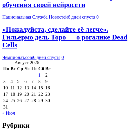
обучения своей нейросети
Национальная Служба Новостей
6 дней спустя
0
«Пожалуйста, сделайте её легче».
Гильермо дель Торо — о рогалике Dead
Cells
Чемпионат.com
6 дней спустя
0
Август 2026
Пн
Вт
Ср
Чт
Пт
Сб
Вс
1
2
3
4
5
6
7
8
9
10
11
12
13
14
15
16
17
18
19
20
21
22
23
24
25
26
27
28
29
30
31
« Июл
Рубрики