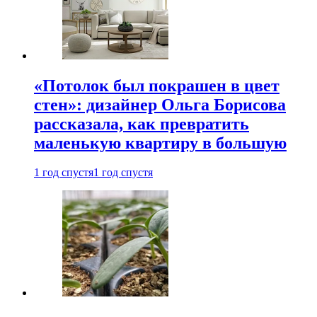
«Потолок был покрашен в цвет
стен»: дизайнер Ольга Борисова
рассказала, как превратить
маленькую квартиру в большую
1 год спустя
1 год спустя