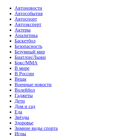
Автоновости
Автособытия
Автоспорт
Автоэксперт
Актеры
Аналитика
Баскетбол
Безопасность
Безумный мир
Биатлон/Лыжи
Бокс/MMA
В мире
В России
Вещи
Военные новости
Волейбол
Гаджеты
Дети
Дом и сад
Еда
Звёзды
Здоровье
Зимние виды спорта
Игры