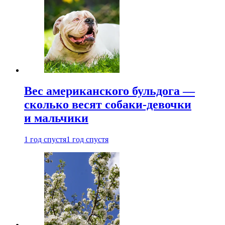
Вес американского бульдога —
сколько весят собаки-девочки
и мальчики
1 год спустя
1 год спустя