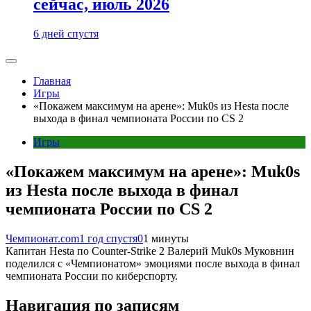
сейчас, июль 2026
6 дней спустя
Главная
Игры
«Покажем максимум на арене»: Muk0s из Hesta после
выхода в финал чемпионата России по CS 2
Игры
«Покажем максимум на арене»: Muk0s
из Hesta после выхода в финал
чемпионата России по CS 2
Чемпионат.com
1 год спустя
0
1 минуты
Капитан Hesta по Counter-Strike 2 Валерий Muk0s Муковнин
поделился с «Чемпионатом» эмоциями после выхода в финал
чемпионата России по киберспорту.
Навигация по записям