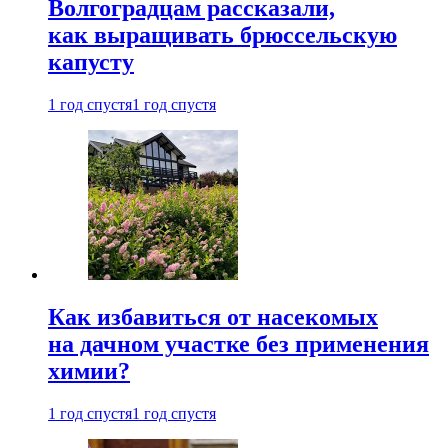
Волгоградцам рассказали,
как выращивать брюссельскую
капусту
1 год спустя
1 год спустя
Как избавиться от насекомых
на дачном участке без применения
химии?
1 год спустя
1 год спустя