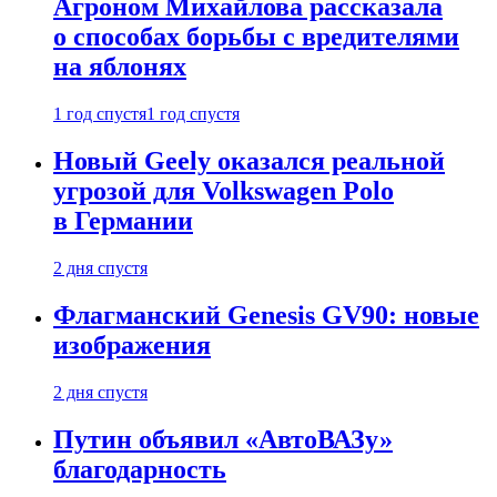
Агроном Михайлова рассказала
о способах борьбы с вредителями
на яблонях
1 год спустя
1 год спустя
Новый Geely оказался реальной
угрозой для Volkswagen Polo
в Германии
2 дня спустя
Флагманский Genesis GV90: новые
изображения
2 дня спустя
Путин объявил «АвтоВАЗу»
благодарность