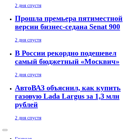
2 дня спустя
Прошла премьера пятиместной
версии бизнес-седана Senat 900
2 дня спустя
В России рекордно подешевел
самый бюджетный «Москвич»
2 дня спустя
АвтоВАЗ объяснил, как купить
газовую Lada Largus за 1,3 млн
рублей
2 дня спустя
Главная