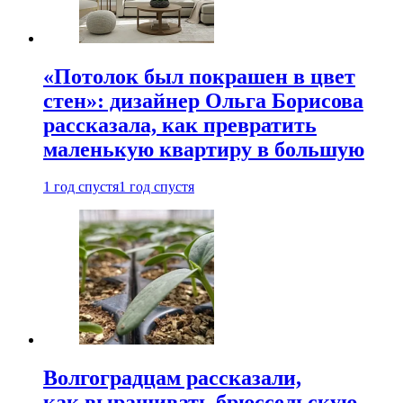
«Потолок был покрашен в цвет
стен»: дизайнер Ольга Борисова
рассказала, как превратить
маленькую квартиру в большую
1 год спустя
1 год спустя
Волгоградцам рассказали,
как выращивать брюссельскую