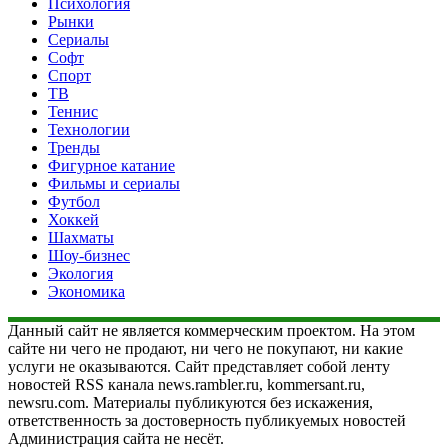
Психология
Рынки
Сериалы
Софт
Спорт
ТВ
Теннис
Технологии
Тренды
Фигурное катание
Фильмы и сериалы
Футбол
Хоккей
Шахматы
Шоу-бизнес
Экология
Экономика
Данный сайт не является коммерческим проектом. На этом
сайте ни чего не продают, ни чего не покупают, ни какие
услуги не оказываются. Сайт представляет собой ленту
новостей RSS канала news.rambler.ru, kommersant.ru,
newsru.com. Материалы публикуются без искажения,
ответственность за достоверность публикуемых новостей
Администрация сайта не несёт.