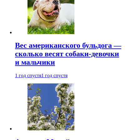
Вес американского бульдога —
сколько весят собаки-девочки
и мальчики
1 год спустя
1 год спустя