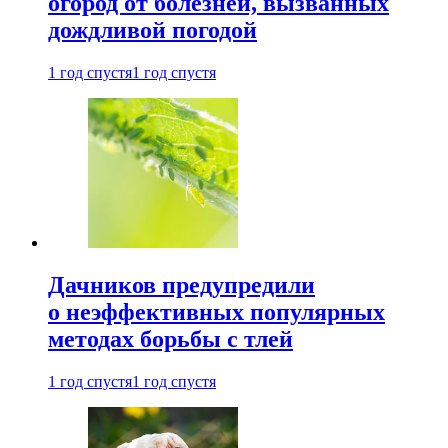
огород от болезней, вызванных
дождливой погодой
1 год спустя
1 год спустя
Дачников предупредили
о неэффективных популярных
методах борьбы с тлей
1 год спустя
1 год спустя