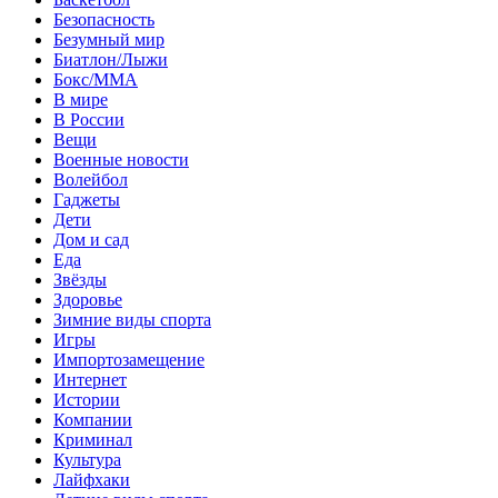
Безопасность
Безумный мир
Биатлон/Лыжи
Бокс/MMA
В мире
В России
Вещи
Военные новости
Волейбол
Гаджеты
Дети
Дом и сад
Еда
Звёзды
Здоровье
Зимние виды спорта
Игры
Импортозамещение
Интернет
Истории
Компании
Криминал
Культура
Лайфхаки