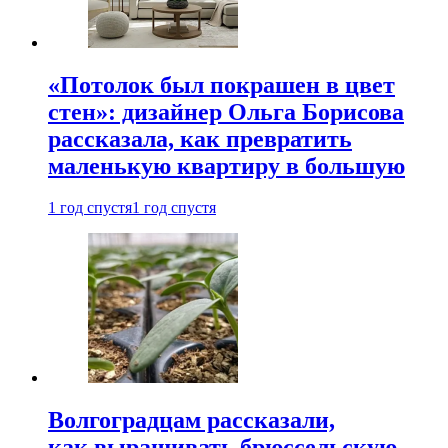
«Потолок был покрашен в цвет
стен»: дизайнер Ольга Борисова
рассказала, как превратить
маленькую квартиру в большую
1 год спустя
1 год спустя
Волгоградцам рассказали,
как выращивать брюссельскую