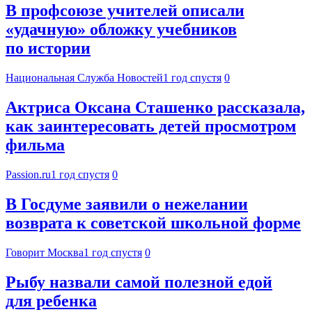
В профсоюзе учителей описали
«удачную» обложку учебников
по истории
Национальная Служба Новостей
1 год спустя
0
Актриса Оксана Сташенко рассказала,
как заинтересовать детей просмотром
фильма
Passion.ru
1 год спустя
0
В Госдуме заявили о нежелании
возврата к советской школьной форме
Говорит Москва
1 год спустя
0
Рыбу назвали самой полезной едой
для ребенка