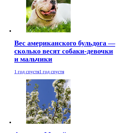
Вес американского бульдога —
сколько весят собаки-девочки
и мальчики
1 год спустя
1 год спустя