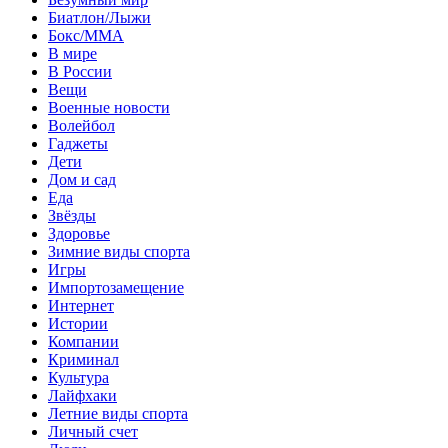
Биатлон/Лыжи
Бокс/MMA
В мире
В России
Вещи
Военные новости
Волейбол
Гаджеты
Дети
Дом и сад
Еда
Звёзды
Здоровье
Зимние виды спорта
Игры
Импортозамещение
Интернет
Истории
Компании
Криминал
Культура
Лайфхаки
Летние виды спорта
Личный счет