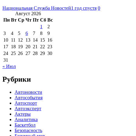
Национальная Служба Новостей
1 год спустя
0
Август 2026
Пн
Вт
Ср
Чт
Пт
Сб
Вс
1
2
3
4
5
6
7
8
9
10
11
12
13
14
15
16
17
18
19
20
21
22
23
24
25
26
27
28
29
30
31
« Июл
Рубрики
Автоновости
Автособытия
Автоспорт
Автоэксперт
Актеры
Аналитика
Баскетбол
Безопасность
Безумный мир