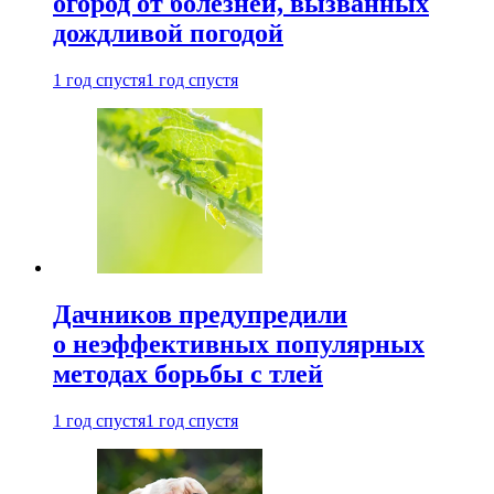
огород от болезней, вызванных
дождливой погодой
1 год спустя
1 год спустя
Дачников предупредили
о неэффективных популярных
методах борьбы с тлей
1 год спустя
1 год спустя