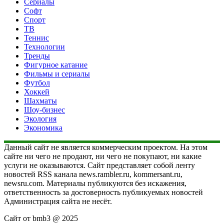
Сериалы
Софт
Спорт
ТВ
Теннис
Технологии
Тренды
Фигурное катание
Фильмы и сериалы
Футбол
Хоккей
Шахматы
Шоу-бизнес
Экология
Экономика
Данный сайт не является коммерческим проектом. На этом
сайте ни чего не продают, ни чего не покупают, ни какие
услуги не оказываются. Сайт представляет собой ленту
новостей RSS канала news.rambler.ru, kommersant.ru,
newsru.com. Материалы публикуются без искажения,
ответственность за достоверность публикуемых новостей
Администрация сайта не несёт.
Сайт от bmb3 @ 2025