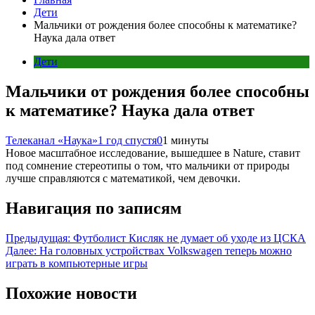
Дети
Мальчики от рождения более способны к математике?
Наука дала ответ
Дети
Мальчики от рождения более способны
к математике? Наука дала ответ
Телеканал «Наука»
1 год спустя
0
1 минуты
Новое масштабное исследование, вышедшее в Nature, ставит
под сомнение стереотипы о том, что мальчики от природы
лучше справляются с математикой, чем девочки.
Навигация по записям
Предыдущая:
Футболист Кисляк не думает об уходе из ЦСКА
Далее:
На головных устройствах Volkswagen теперь можно
играть в компьютерные игры
Похожие новости