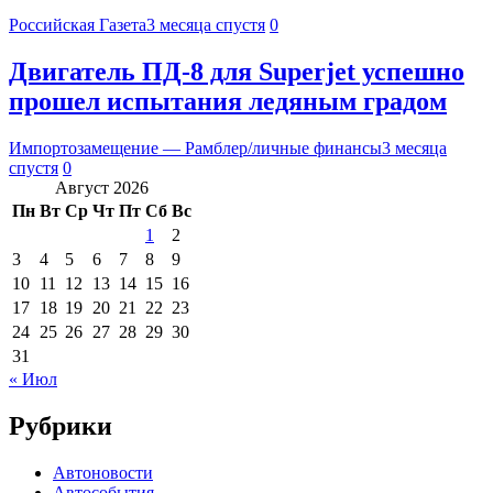
Российская Газета
3 месяца спустя
0
Двигатель ПД-8 для Superjet успешно
прошел испытания ледяным градом
Импортозамещение — Рамблер/личные финансы
3 месяца
спустя
0
Август 2026
Пн
Вт
Ср
Чт
Пт
Сб
Вс
1
2
3
4
5
6
7
8
9
10
11
12
13
14
15
16
17
18
19
20
21
22
23
24
25
26
27
28
29
30
31
« Июл
Рубрики
Автоновости
Автособытия