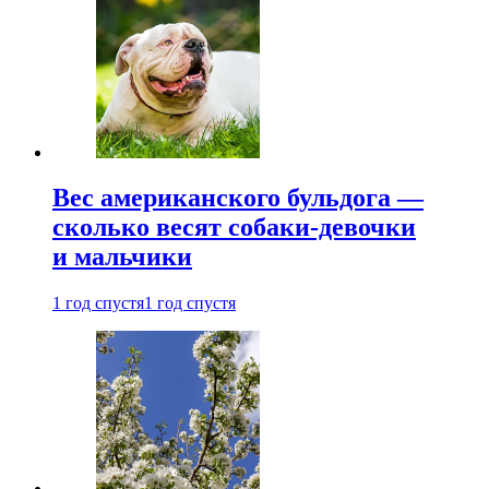
Вес американского бульдога —
сколько весят собаки-девочки
и мальчики
1 год спустя
1 год спустя