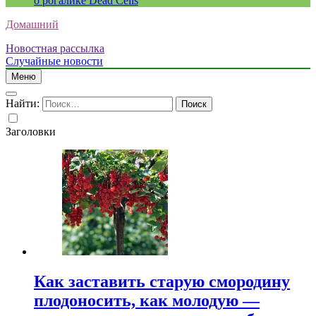
о рогалике Dead Cells
Домашний
Новостная рассылка
Случайные новости
Меню
Найти:
Заголовки
Как заставить старую смородину
плодоносить, как молодую —