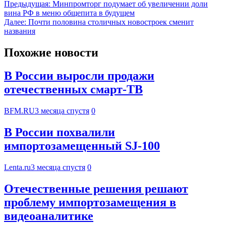
Предыдущая:
Минпромторг подумает об увеличении доли
вина РФ в меню общепита в будущем
Далее:
Почти половина столичных новостроек сменит
названия
Похожие новости
В России выросли продажи
отечественных смарт-ТВ
BFM.RU
3 месяца спустя
0
В России похвалили
импортозамещенный SJ-100
Lenta.ru
3 месяца спустя
0
Отечественные решения решают
проблему импортозамещения в
видеоаналитике