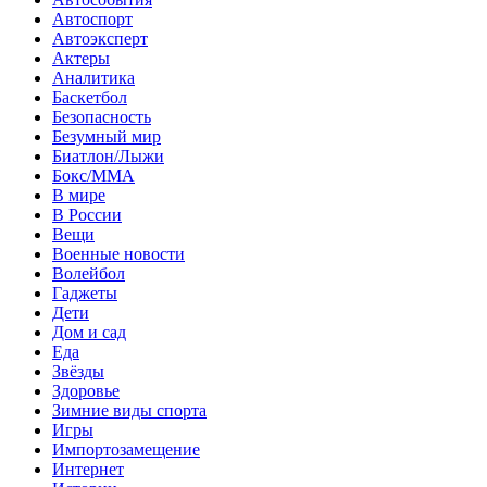
Автоспорт
Автоэксперт
Актеры
Аналитика
Баскетбол
Безопасность
Безумный мир
Биатлон/Лыжи
Бокс/MMA
В мире
В России
Вещи
Военные новости
Волейбол
Гаджеты
Дети
Дом и сад
Еда
Звёзды
Здоровье
Зимние виды спорта
Игры
Импортозамещение
Интернет