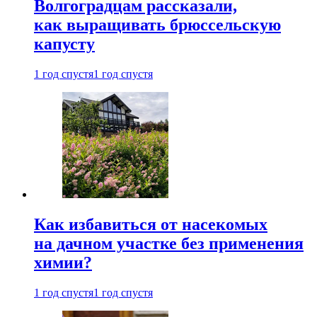
Волгоградцам рассказали,
как выращивать брюссельскую
капусту
1 год спустя
1 год спустя
Как избавиться от насекомых
на дачном участке без применения
химии?
1 год спустя
1 год спустя