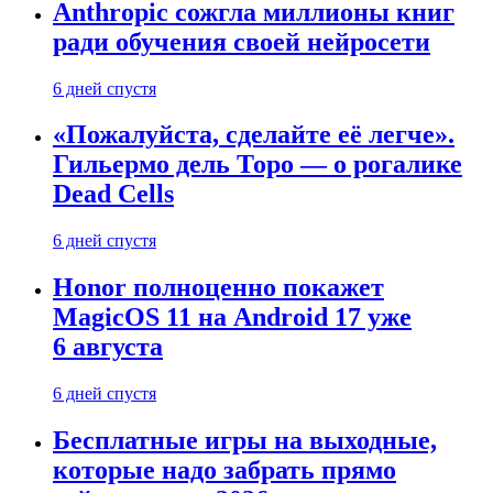
Anthropic сожгла миллионы книг
ради обучения своей нейросети
6 дней спустя
«Пожалуйста, сделайте её легче».
Гильермо дель Торо — о рогалике
Dead Cells
6 дней спустя
Honor полноценно покажет
MagicOS 11 на Android 17 уже
6 августа
6 дней спустя
Бесплатные игры на выходные,
которые надо забрать прямо