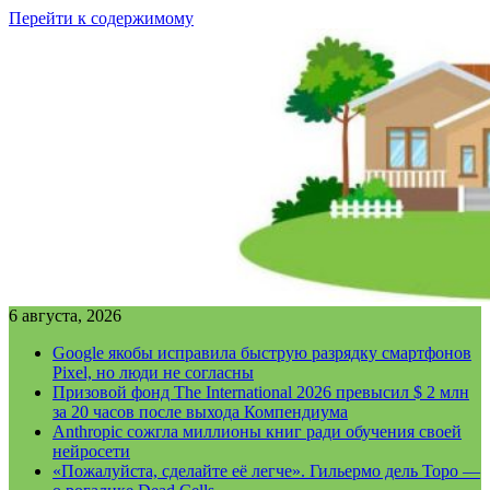
Перейти к содержимому
6 августа, 2026
Google якобы исправила быструю разрядку смартфонов
Pixel, но люди не согласны
Призовой фонд The International 2026 превысил $ 2 млн
за 20 часов после выхода Компендиума
Anthropic сожгла миллионы книг ради обучения своей
нейросети
«Пожалуйста, сделайте её легче». Гильермо дель Торо —