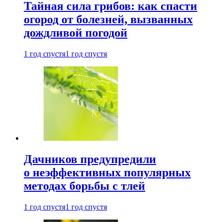
Тайная сила грибов: как спасти
огород от болезней, вызванных
дождливой погодой
1 год спустя
1 год спустя
Дачников предупредили
о неэффективных популярных
методах борьбы с тлей
1 год спустя
1 год спустя