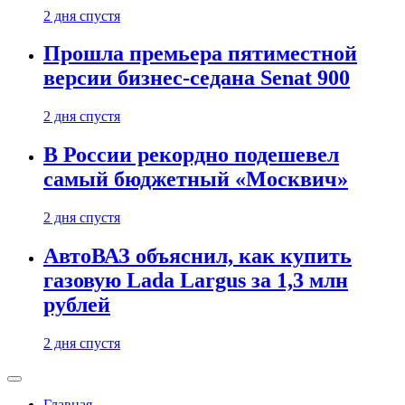
2 дня спустя
Прошла премьера пятиместной
версии бизнес-седана Senat 900
2 дня спустя
В России рекордно подешевел
самый бюджетный «Москвич»
2 дня спустя
АвтоВАЗ объяснил, как купить
газовую Lada Largus за 1,3 млн
рублей
2 дня спустя
Главная