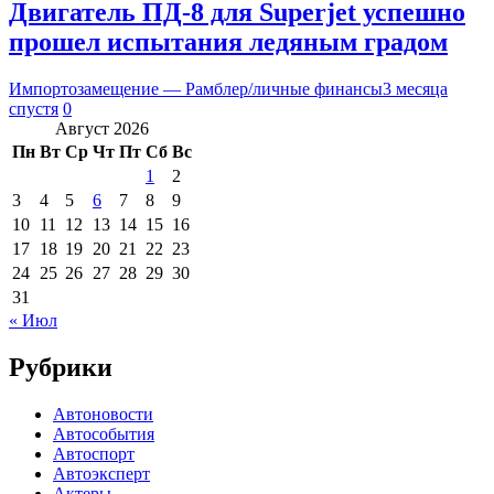
Двигатель ПД-8 для Superjet успешно
прошел испытания ледяным градом
Импортозамещение — Рамблер/личные финансы
3 месяца
спустя
0
Август 2026
Пн
Вт
Ср
Чт
Пт
Сб
Вс
1
2
3
4
5
6
7
8
9
10
11
12
13
14
15
16
17
18
19
20
21
22
23
24
25
26
27
28
29
30
31
« Июл
Рубрики
Автоновости
Автособытия
Автоспорт
Автоэксперт
Актеры