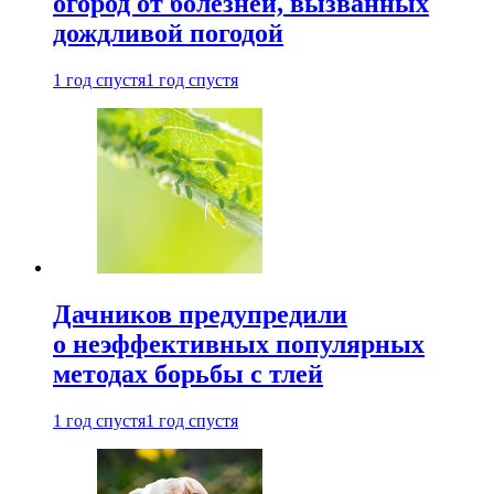
огород от болезней, вызванных
дождливой погодой
1 год спустя
1 год спустя
Дачников предупредили
о неэффективных популярных
методах борьбы с тлей
1 год спустя
1 год спустя