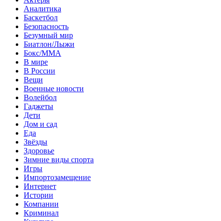
Аналитика
Баскетбол
Безопасность
Безумный мир
Биатлон/Лыжи
Бокс/MMA
В мире
В России
Вещи
Военные новости
Волейбол
Гаджеты
Дети
Дом и сад
Еда
Звёзды
Здоровье
Зимние виды спорта
Игры
Импортозамещение
Интернет
Истории
Компании
Криминал