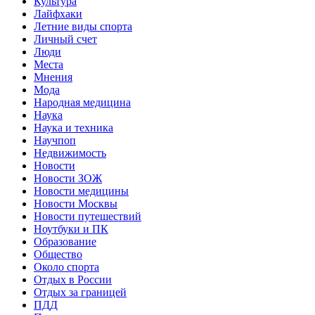
Культура
Лайфхаки
Летние виды спорта
Личный счет
Люди
Места
Мнения
Мода
Народная медицина
Наука
Наука и техника
Научпоп
Недвижимость
Новости
Новости ЗОЖ
Новости медицины
Новости Москвы
Новости путешествий
Ноутбуки и ПК
Образование
Общество
Около спорта
Отдых в России
Отдых за границей
ПДД