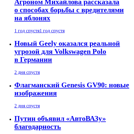
Агроном Михайлова рассказала
о способах борьбы с вредителями
на яблонях
1 год спустя
1 год спустя
Новый Geely оказался реальной
угрозой для Volkswagen Polo
в Германии
2 дня спустя
Флагманский Genesis GV90: новые
изображения
2 дня спустя
Путин объявил «АвтоВАЗу»
благодарность