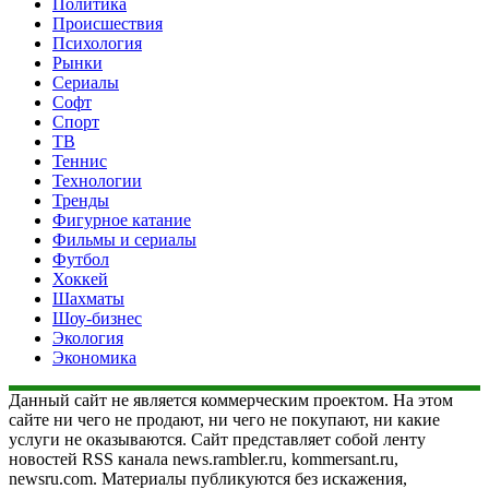
Политика
Происшествия
Психология
Рынки
Сериалы
Софт
Спорт
ТВ
Теннис
Технологии
Тренды
Фигурное катание
Фильмы и сериалы
Футбол
Хоккей
Шахматы
Шоу-бизнес
Экология
Экономика
Данный сайт не является коммерческим проектом. На этом
сайте ни чего не продают, ни чего не покупают, ни какие
услуги не оказываются. Сайт представляет собой ленту
новостей RSS канала news.rambler.ru, kommersant.ru,
newsru.com. Материалы публикуются без искажения,