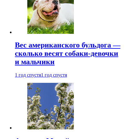
Вес американского бульдога —
сколько весят собаки-девочки
и мальчики
1 год спустя
1 год спустя