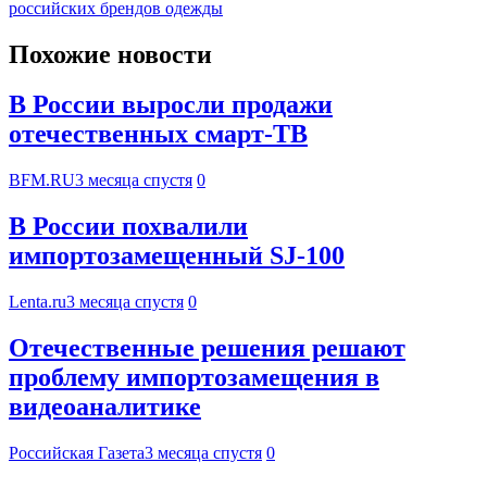
российских брендов одежды
Похожие новости
В России выросли продажи
отечественных смарт-ТВ
BFM.RU
3 месяца спустя
0
В России похвалили
импортозамещенный SJ-100
Lenta.ru
3 месяца спустя
0
Отечественные решения решают
проблему импортозамещения в
видеоаналитике
Российская Газета
3 месяца спустя
0