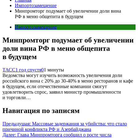
Импортозамещение
Минпромторг подумает об увеличении доли вина
РФ в меню общепита в будущем
Импортозамещение
Минпромторг подумает об увеличении
доли вина РФ в меню общепита
в будущем
ТАСС
1 год спустя
0
1 минуты
Ведомства могут изучить возможность увеличения доли
российского вина с 20% до 30-40% в меню ресторанов и кафе
в будущем, если отечественные компании смогут
удовлетворить спрос, заявил министр промышленности
и торговли…
Навигация по записям
Предыдущая:
Массовые задержания за убийства: что стало
причиной конфликта РФ и Азербайджана
Далее:
Глава Минпромторга сообщил о росте числа