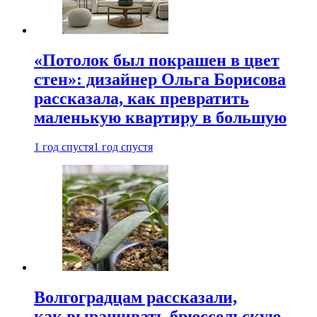
«Потолок был покрашен в цвет
стен»: дизайнер Ольга Борисова
рассказала, как превратить
маленькую квартиру в большую
1 год спустя
1 год спустя
Волгоградцам рассказали,
как выращивать брюссельскую