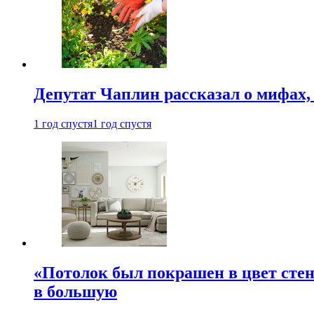
Депутат Чаплин рассказал о мифах
1 год спустя
1 год спустя
«Потолок был покрашен в цвет стен
в большую