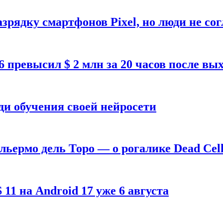
зрядку смартфонов Pixel, но люди не со
26 превысил $ 2 млн за 20 часов после в
ди обучения своей нейросети
ильермо дель Торо — о рогалике Dead Cell
1 на Android 17 уже 6 августа