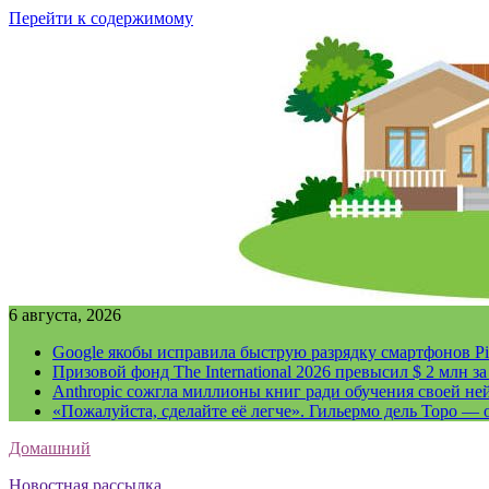
Перейти к содержимому
6 августа, 2026
Google якобы исправила быструю разрядку смартфонов Pi
Призовой фонд The International 2026 превысил $ 2 млн 
Anthropic сожгла миллионы книг ради обучения своей не
«Пожалуйста, сделайте её легче». Гильермо дель Торо — о
Домашний
Новостная рассылка