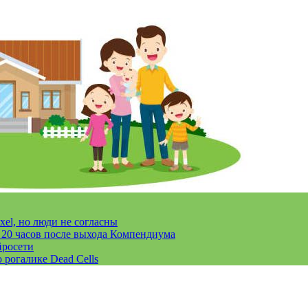
xel, но люди не согласны
за 20 часов после выхода Компендиума
йросети
 рогалике Dead Cells