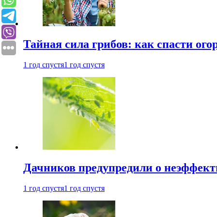
Тайная сила грибов: как спасти ого
1 год спустя
1 год спустя
Дачников предупредили о неэффект
1 год спустя
1 год спустя