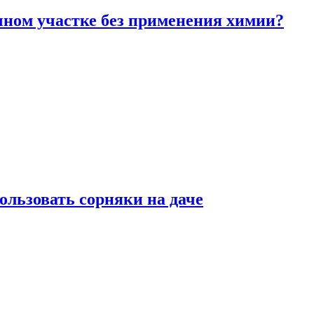
чном участке без применения химии?
ользовать сорняки на даче