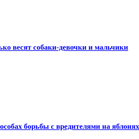
ько весят собаки-девочки и мальчики
особах борьбы с вредителями на яблоня