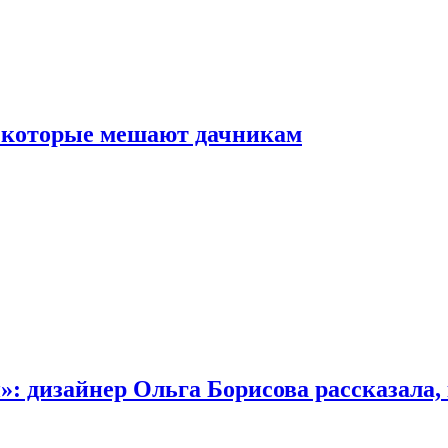
, которые мешают дачникам
»: дизайнер Ольга Борисова рассказала