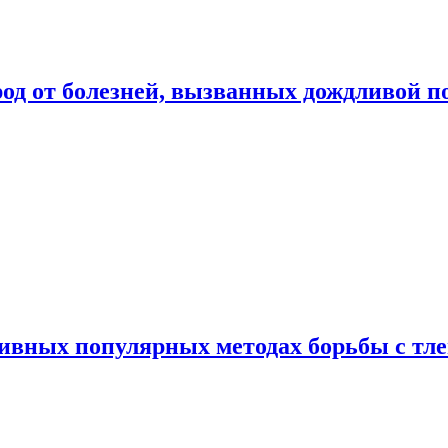
род от болезней, вызванных дождливой п
ивных популярных методах борьбы с тл